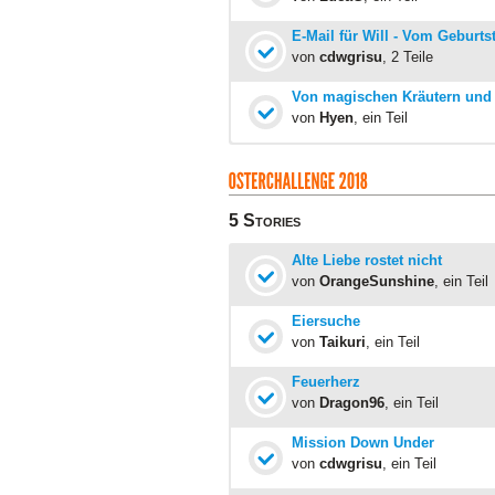
E-Mail für Will - Vom Geburt
von
cdwgrisu
, 2 Teile
Von magischen Kräutern und 
von
Hyen
, ein Teil
5 Stories
Alte Liebe rostet nicht
von
OrangeSunshine
, ein Teil
Eiersuche
von
Taikuri
, ein Teil
Feuerherz
von
Dragon96
, ein Teil
Mission Down Under
von
cdwgrisu
, ein Teil