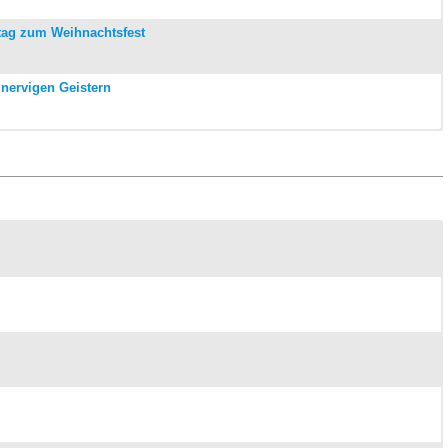
stag zum Weihnachtsfest
nervigen Geistern