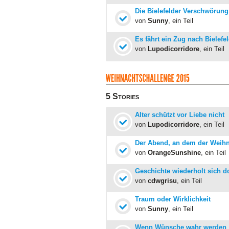
Die Bielefelder Verschwörung
von
Sunny
, ein Teil
Es fährt ein Zug nach Bielefe
von
Lupodicorridore
, ein Teil
5 Stories
Alter schützt vor Liebe nicht
von
Lupodicorridore
, ein Teil
Der Abend, an dem der Weih
von
OrangeSunshine
, ein Teil
Geschichte wiederholt sich d
von
cdwgrisu
, ein Teil
Traum oder Wirklichkeit
von
Sunny
, ein Teil
Wenn Wünsche wahr werden