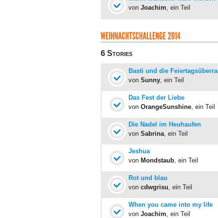
von
Joachim
, ein Teil
6 Stories
Basti und die Feiertagsüberr
von
Sunny
, ein Teil
Das Fest der Liebe
von
OrangeSunshine
, ein Teil
Die Nadel im Heuhaufen
von
Sabrina
, ein Teil
Jeshua
von
Mondstaub
, ein Teil
Rot und blau
von
cdwgrisu
, ein Teil
When you came into my life
von
Joachim
, ein Teil