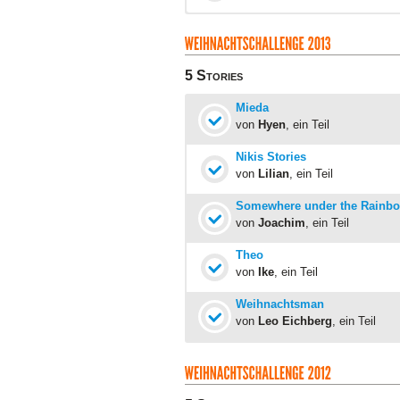
5 Stories
Mieda
von
Hyen
, ein Teil
Nikis Stories
von
Lilian
, ein Teil
Somewhere under the Rainb
von
Joachim
, ein Teil
Theo
von
Ike
, ein Teil
Weihnachtsman
von
Leo Eichberg
, ein Teil