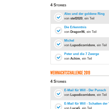
4 Stories
Alex und der goldene Ring
von
stef2020
, ein Teil
Die Erkenntnis
von
Dragon96
, ein Teil
Michel
von
Lupodicorridore
, ein Teil
Peter und die 7 Zwerge
von
Achim
, ein Teil
4 Stories
E-Mail für Will - Der Punsch
von
Lupodicorridore
, ein Teil
E-Mail für Will - Schatten de
von
LucaG
, ein Teil