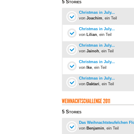
5 Stories
Christmas in July...
von
Joachim
, ein Teil
Christmas in July...
von
Lilian
, ein Teil
Christmas in July...
von
Jainoh
, ein Teil
Christmas in July...
von
Ike
, ein Teil
Christmas in July...
von
Daktari
, ein Teil
5 Stories
Das Weihnachtsteufelchen Fl
von
Benjamin
, ein Teil