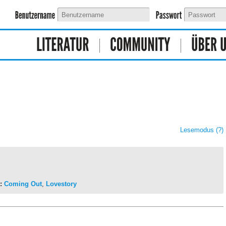
Lesemodus
(?)
:
Coming Out
,
Lovestory