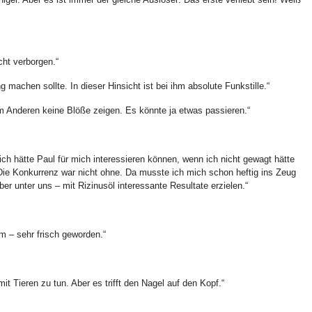
cht verborgen.“
g machen sollte. In dieser Hinsicht ist bei ihm absolute Funkstille.“
 Anderen keine Blöße zeigen. Es könnte ja etwas passieren.“
ich hätte Paul für mich interessieren können, wenn ich nicht gewagt hätte
Die Konkurrenz war nicht ohne. Da musste ich mich schon heftig ins Zeug
er unter uns – mit Rizinusöl interessante Resultate erzielen.“
m – sehr frisch geworden.“
t Tieren zu tun. Aber es trifft den Nagel auf den Kopf.“