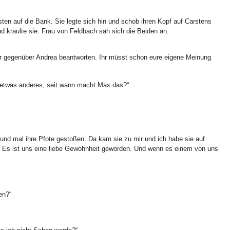
en auf die Bank. Sie legte sich hin und schob ihren Kopf auf Carstens
d kraulte sie. Frau von Feldbach sah sich die Beiden an.
nur gegenüber Andrea beantworten. Ihr müsst schon eure eigene Meinung
 etwas anderes, seit wann macht Max das?“
Hund mal ihre Pfote gestoßen. Da kam sie zu mir und ich habe sie auf
 Es ist uns eine liebe Gewohnheit geworden. Und wenn es einem von uns
en?“