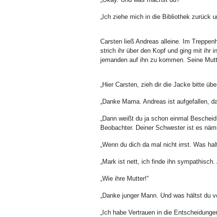
„Ich ziehe mich in die Bibliothek zurück 
Carsten ließ Andreas alleine. Im Treppen
strich ihr über den Kopf und ging mit ihr 
jemanden auf ihn zu kommen. Seine Mutte
„Hier Carsten, zieh dir die Jacke bitte über
„Danke Mama. Andreas ist aufgefallen, d
„Dann weißt du ja schon einmal Bescheid, f
Beobachter. Deiner Schwester ist es näml
„Wenn du dich da mal nicht irrst. Was hal
„Mark ist nett, ich finde ihn sympathisch
„Wie ihre Mutter!“
„Danke junger Mann. Und was hältst du v
„Ich habe Vertrauen in die Entscheidunge