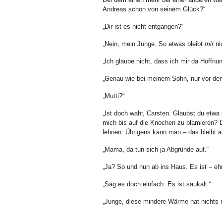
Andreas schon von seinem Glück?“
„Dir ist es nicht entgangen?“
„Nein, mein Junge. So etwas bleibt
mir
ni
„Ich glaube nicht, dass ich mir da Hoffnun
„Genau wie bei meinem Sohn, nur vor dem
„Mutti?“
„Ist doch wahr, Carsten. Glaubst du etwa 
mich bis auf die Knochen zu blamieren? 
lehnen. Übrigens kann man – das bleibt ab
„Mama, da tun sich ja Abgründe auf.“
„Ja? So und nun ab ins Haus. Es ist – eh
„Sag es doch einfach: Es ist saukalt.“
„Junge, diese mindere Wärme hat nichts mi