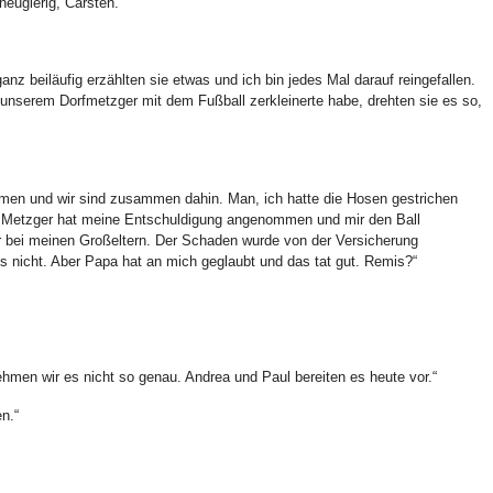
neugierig, Carsten.“
nz beiläufig erzählten sie etwas und ich bin jedes Mal darauf reingefallen.
unserem Dorfmetzger mit dem Fußball zerkleinerte habe, drehten sie es so,
men und wir sind zusammen dahin. Man, ich hatte die Hosen gestrichen
r Metzger hat meine Entschuldigung angenommen und mir den Ball
 bei meinen Großeltern. Der Schaden wurde von der Versicherung
nicht. Aber Papa hat an mich geglaubt und das tat gut. Remis?“
hmen wir es nicht so genau. Andrea und Paul bereiten es heute vor.“
n.“