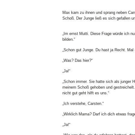
Max kam zu ihnen und sprang neben Carst
Schoß. Der Junge ließ es sich gefallen un
„Im ernst Mutti. Diese Frage würde ich 
bilden.“
„Schon gut Junge. Du hast ja Recht. Mal
„Was? Das hier?“
„Ja!“
„Schon immer. Sie hatte sich als junger 
meinem Schoß gehoben und gestreichelt.
nicht gut geht hilft es uns.“
„Ich verstehe, Carsten.“
„Wirklich Mama? Darf ich dich etwas frag
„Ja!“