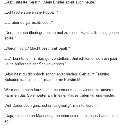
„Süß“, urteilte Kerstin. „Mein Bruder spielt auch heute.“
„Echt? Alle spielen sie Fußball.“
„Ja, aber du gar nicht, oder?“
„Nee, aber ich überlege, ob ich mal zu einem Handballtraining gehen
sollte.“
„Warum nicht? Macht bestimmt Spaß.“
„Ja“, konnte ich mir das gut vorstellen. „Und ich lerne noch ein paar
Leute außerhalb der Schule kennen.“
„Also hast du dich doch schon entschieden. Geh zum Training.
Schaden kann’s nicht“, machte mir Kerstin Mut.
Wir redeten noch kurz und schauten uns dann wieder mit unseren
Familien das Spiel weiter an. In einer Pause trafen wir uns wieder.
„Auf Dauer doch ganz schon langweilig“, meinte Kerstin.
„Naja, die anderen Mannschaften interessieren mich jetzt auch nicht
so.“