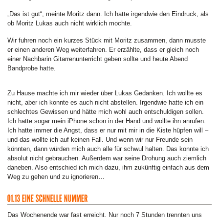
„Das ist gut“, meinte Moritz dann. Ich hatte irgendwie den Eindruck, als
ob Moritz Lukas auch nicht wirklich mochte.
Wir fuhren noch ein kurzes Stück mit Moritz zusammen, dann musste
er einen anderen Weg weiterfahren. Er erzählte, dass er gleich noch
einer Nachbarin Gitarrenunterricht geben sollte und heute Abend
Bandprobe hatte.
Zu Hause machte ich mir wieder über Lukas Gedanken. Ich wollte es
nicht, aber ich konnte es auch nicht abstellen. Irgendwie hatte ich ein
schlechtes Gewissen und hätte mich wohl auch entschuldigen sollen.
Ich hatte sogar mein iPhone schon in der Hand und wollte ihn anrufen.
Ich hatte immer die Angst, dass er nur mit mir in die Kiste hüpfen will –
und das wollte ich auf keinen Fall. Und wenn wir nur Freunde sein
könnten, dann würden mich auch alle für schwul halten. Das konnte ich
absolut nicht gebrauchen. Außerdem war seine Drohung auch ziemlich
daneben. Also entschied ich mich dazu, ihm zukünftig einfach aus dem
Weg zu gehen und zu ignorieren…
Das Wochenende war fast erreicht. Nur noch 7 Stunden trennten uns