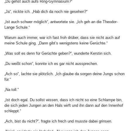
„Du gehst auch aufs Ring-Gymnasium?“
„Ja“, nickte ich. „Hab dich da noch nie gesehen?“
„Ist auch schwer möglich“, antwortete sie. „Ich geh an die Theodor-
Lange Schule.“
Warum auch immer, war ich fast froh drüber, dass sie nicht auch auf
meine Schule ging. „Dann gibt’s wenigstens keine Gerüchte.“
„Was soll es denn für Gerüchte geben?“, wunderte Kerstin sich.
„Du weißt schon“, konnte ich es gar nicht aussprechen.
„Ach so“, lachte sie plötzlich. „Ich glaube da sorgen deine Jungs schon
für.“
„Na toll.“
„Ist doch egal. Du sollst wissen, dass ich nicht so eine Schlampe bin,
die sich jeden Jungen an den Hals wirft und ihn dann auf den Innenhof
schleppt.“
„Ach, bist du nicht?“, fragte ich frech und musste dabei grinsen.