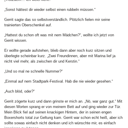
„Sonst hättest dir wieder selbst einen rubbeln müssen.“
Gerrit sagte das so selbstverständlich. Plötzlich fielen mir seine
trainierten Oberschenkel auf.
„Hattest du schon oft was mit nem Mädchen?“, wollte ich jetzt von
Gerrit wissen.
Er wollte gerade aufstehen, blieb dann aber noch kurz sitzen und
überlegte scheinbar kurz. „Zwei Freundinnen, aber mit Marina lief ja
nicht viel mehr, als zwischen dir und Kerstin.“
„Und so mal ne schnelle Nummer?“
„Einmal auf nem Stadtpark-Festival. Hab die nie wieder gesehen.“
„Auch blöd, oder?“
Gerrit zögerte kurz und dann grinste er mich an. „Nö, war ganz gut.“ Mit
diesen Worten sprang er von meinem Bett auf und ging wieder zur Tür.
Mein Blick fiel auf seinen knackigen Hintern, der in seinen engen
Boxershorts total zur Geltung kam. Gerrit war schon echt heiß, aber ich
sollte sowas einfach nicht denken und ich wünschte mir, es einfach