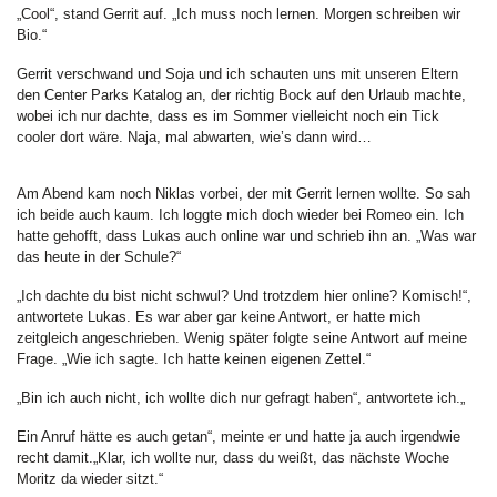
„Cool“, stand Gerrit auf. „Ich muss noch lernen. Morgen schreiben wir
Bio.“
Gerrit verschwand und Soja und ich schauten uns mit unseren Eltern
den Center Parks Katalog an, der richtig Bock auf den Urlaub machte,
wobei ich nur dachte, dass es im Sommer vielleicht noch ein Tick
cooler dort wäre. Naja, mal abwarten, wie’s dann wird…
Am Abend kam noch Niklas vorbei, der mit Gerrit lernen wollte. So sah
ich beide auch kaum. Ich loggte mich doch wieder bei Romeo ein. Ich
hatte gehofft, dass Lukas auch online war und schrieb ihn an. „Was war
das heute in der Schule?“
„Ich dachte du bist nicht schwul? Und trotzdem hier online? Komisch!“,
antwortete Lukas. Es war aber gar keine Antwort, er hatte mich
zeitgleich angeschrieben. Wenig später folgte seine Antwort auf meine
Frage. „Wie ich sagte. Ich hatte keinen eigenen Zettel.“
„Bin ich auch nicht, ich wollte dich nur gefragt haben“, antwortete ich.„
Ein Anruf hätte es auch getan“, meinte er und hatte ja auch irgendwie
recht damit.„Klar, ich wollte nur, dass du weißt, das nächste Woche
Moritz da wieder sitzt.“