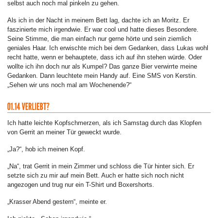
selbst auch noch mal pinkeln zu gehen.
Als ich in der Nacht in meinem Bett lag, dachte ich an Moritz. Er
faszinierte mich irgendwie. Er war cool und hatte dieses Besondere.
Seine Stimme, die man einfach nur gerne hörte und sein ziemlich
geniales Haar. Ich erwischte mich bei dem Gedanken, dass Lukas wohl
recht hatte, wenn er behauptete, dass ich auf ihn stehen würde. Oder
wollte ich ihn doch nur als Kumpel? Das ganze Bier verwirrte meine
Gedanken. Dann leuchtete mein Handy auf. Eine SMS von Kerstin.
„Sehen wir uns noch mal am Wochenende?“
Ich hatte leichte Kopfschmerzen, als ich Samstag durch das Klopfen
von Gerrit an meiner Tür geweckt wurde.
„Ja?“, hob ich meinen Kopf.
„Na“, trat Gerrit in mein Zimmer und schloss die Tür hinter sich. Er
setzte sich zu mir auf mein Bett. Auch er hatte sich noch nicht
angezogen und trug nur ein T-Shirt und Boxershorts.
„Krasser Abend gestern“, meinte er.