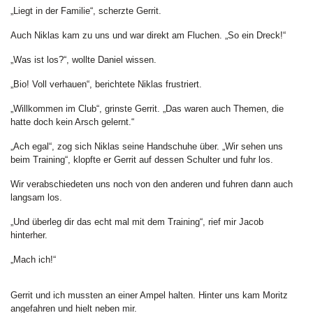
„Liegt in der Familie“, scherzte Gerrit.
Auch Niklas kam zu uns und war direkt am Fluchen. „So ein Dreck!“
„Was ist los?“, wollte Daniel wissen.
„Bio! Voll verhauen“, berichtete Niklas frustriert.
„Willkommen im Club“, grinste Gerrit. „Das waren auch Themen, die
hatte doch kein Arsch gelernt.“
„Ach egal“, zog sich Niklas seine Handschuhe über. „Wir sehen uns
beim Training“, klopfte er Gerrit auf dessen Schulter und fuhr los.
Wir verabschiedeten uns noch von den anderen und fuhren dann auch
langsam los.
„Und überleg dir das echt mal mit dem Training“, rief mir Jacob
hinterher.
„Mach ich!“
Gerrit und ich mussten an einer Ampel halten. Hinter uns kam Moritz
angefahren und hielt neben mir.