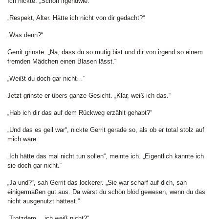
Ich nickte. „Schon irgendwie.“
„Respekt, Alter. Hätte ich nicht von dir gedacht?“
„Was denn?“
Gerrit grinste. „Na, dass du so mutig bist und dir von irgend so einem
fremden Mädchen einen Blasen lässt.“
„Weißt du doch gar nicht…“
Jetzt grinste er übers ganze Gesicht. „Klar, weiß ich das.“
„Hab ich dir das auf dem Rückweg erzählt gehabt?“
„Und das es geil war“, nickte Gerrit gerade so, als ob er total stolz auf
mich wäre.
„Ich hätte das mal nicht tun sollen“, meinte ich. „Eigentlich kannte ich
sie doch gar nicht.“
„Ja und?“, sah Gerrit das lockerer. „Sie war scharf auf dich, sah
einigermaßen gut aus. Da wärst du schön blöd gewesen, wenn du das
nicht ausgenutzt hättest.“
„Trotzdem… ich weiß nicht?“