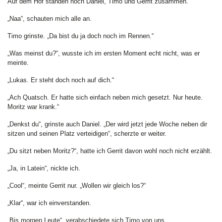
Auf dem Hof standen noch Daniel, Timo und Gerrit zusammen.
„Naa“, schauten mich alle an.
Timo grinste. „Da bist du ja doch noch im Rennen.“
„Was meinst du?“, wusste ich im ersten Moment echt nicht, was er
meinte.
„Lukas. Er steht doch noch auf dich.“
„Ach Quatsch. Er hatte sich einfach neben mich gesetzt. Nur heute.
Moritz war krank.“
„Denkst du“, grinste auch Daniel. „Der wird jetzt jede Woche neben dir
sitzen und seinen Platz verteidigen“, scherzte er weiter.
„Du sitzt neben Moritz?“, hatte ich Gerrit davon wohl noch nicht erzählt.
„Ja, in Latein“, nickte ich.
„Cool“, meinte Gerrit nur. „Wollen wir gleich los?“
„Klar“, war ich einverstanden.
„Bis morgen Leute“, verabschiedete sich Timo von uns.