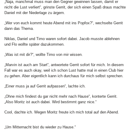
„Naja, manchmal muss man den Gegner gewinnen lassen, damit er
nicht die Lust verliert“, grinste Gerrit, der sich einen Spaß draus machte
Daniel mit der Niederlage zu ärgern.
„Wer von euch kommt heute Abend mit ins Popfox?“, wechselte Gerrit
dann das Thema.
Niklas, Daniel und Timo waren sofort dabei. Jacob musste ablehnen
und Flo wollte später dazukommen.
„Was ist mit dir?“, wollte Timo von mir wissen.
„Marvin ist auch am Start“, antwortete Gerrit sofort für mich. In diesem
Fall war es auch okay, weil ich schon Lust hatte mal in einen Club hier
zu gehen. Aber eigentlich kann ich durchaus für mich selbst sprechen.
„Einer muss ja auf Gerrit aufpassen“, lachte ich.
„Ohne mich findest du gar nicht mehr nach Hause“, konterte Gerrit.
„Also Moritz ist auch dabei. Wird bestimmt ganz nice.“
Cool, dachte ich. Wegen Moritz freute ich mich total auf den Abend.
„Um Mitternacht bist du wieder zu Hause.“