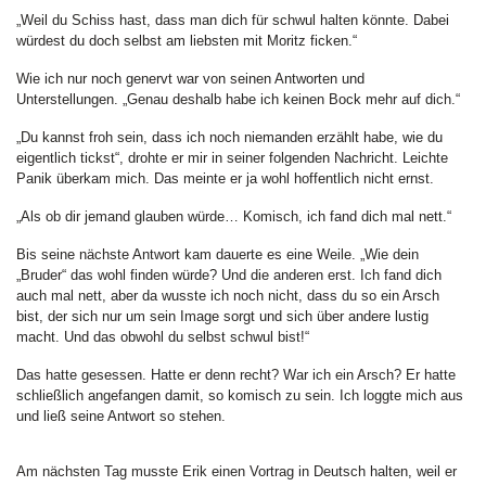
„Weil du Schiss hast, dass man dich für schwul halten könnte. Dabei
würdest du doch selbst am liebsten mit Moritz ficken.“
Wie ich nur noch genervt war von seinen Antworten und
Unterstellungen. „Genau deshalb habe ich keinen Bock mehr auf dich.“
„Du kannst froh sein, dass ich noch niemanden erzählt habe, wie du
eigentlich tickst“, drohte er mir in seiner folgenden Nachricht. Leichte
Panik überkam mich. Das meinte er ja wohl hoffentlich nicht ernst.
„Als ob dir jemand glauben würde… Komisch, ich fand dich mal nett.“
Bis seine nächste Antwort kam dauerte es eine Weile. „Wie dein
„Bruder“ das wohl finden würde? Und die anderen erst. Ich fand dich
auch mal nett, aber da wusste ich noch nicht, dass du so ein Arsch
bist, der sich nur um sein Image sorgt und sich über andere lustig
macht. Und das obwohl du selbst schwul bist!“
Das hatte gesessen. Hatte er denn recht? War ich ein Arsch? Er hatte
schließlich angefangen damit, so komisch zu sein. Ich loggte mich aus
und ließ seine Antwort so stehen.
Am nächsten Tag musste Erik einen Vortrag in Deutsch halten, weil er