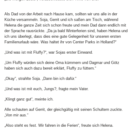
Als Dad von der Arbeit nach Hause kam, sollten wir uns alle in der
Küche versammeln. Soja, Gerrit und ich saßen am Tisch, während
Helena die ganze Zeit sich schon freute und mein Dad dann endlich mit
der Sprache rausrückte. „Da ja bald Winterferien sind, haben Helena und
ich uns überlegt, dass dies eine gute Gelegenheit für unseren ersten
Familienurlaub wäre. Was haltet ihr von Center Parks in Holland?“
„Und was ist mit Fluffy?“, war Sojas erster Einwand.
„Um Fluffy würden sich deine Oma kümmern und Dagmar und Götz
haben sich auch dazu bereit erklärt, Fluffy zu füttern.“
„Okay“, strahlte Soja. „Dann bin ich dafür.“
„Und was ist mit euch, Jungs?, fragte mein Vater.
„Klingt ganz gut“, meinte ich.
Alle schauten auf Gerrit, der gleichgültig mit seinen Schultern zuckte.
„Von mir aus.“
„Also steht es fest. Wir fahren in die Ferien“, freute sich Helena.