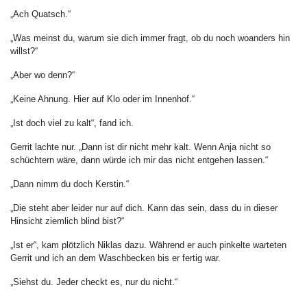
„Ach Quatsch.“
„Was meinst du, warum sie dich immer fragt, ob du noch woanders hin
willst?“
„Aber wo denn?“
„Keine Ahnung. Hier auf Klo oder im Innenhof.“
„Ist doch viel zu kalt“, fand ich.
Gerrit lachte nur. „Dann ist dir nicht mehr kalt. Wenn Anja nicht so
schüchtern wäre, dann würde ich mir das nicht entgehen lassen.“
„Dann nimm du doch Kerstin.“
„Die steht aber leider nur auf dich. Kann das sein, dass du in dieser
Hinsicht ziemlich blind bist?“
„Ist er“, kam plötzlich Niklas dazu. Während er auch pinkelte warteten
Gerrit und ich an dem Waschbecken bis er fertig war.
„Siehst du. Jeder checkt es, nur du nicht.“