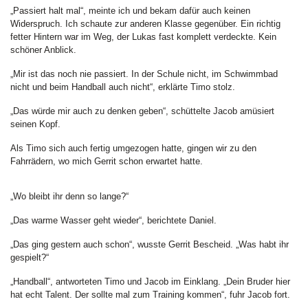
„Passiert halt mal“, meinte ich und bekam dafür auch keinen
Widerspruch. Ich schaute zur anderen Klasse gegenüber. Ein richtig
fetter Hintern war im Weg, der Lukas fast komplett verdeckte. Kein
schöner Anblick.
„Mir ist das noch nie passiert. In der Schule nicht, im Schwimmbad
nicht und beim Handball auch nicht“, erklärte Timo stolz.
„Das würde mir auch zu denken geben“, schüttelte Jacob amüsiert
seinen Kopf.
Als Timo sich auch fertig umgezogen hatte, gingen wir zu den
Fahrrädern, wo mich Gerrit schon erwartet hatte.
„Wo bleibt ihr denn so lange?“
„Das warme Wasser geht wieder“, berichtete Daniel.
„Das ging gestern auch schon“, wusste Gerrit Bescheid. „Was habt ihr
gespielt?“
„Handball“, antworteten Timo und Jacob im Einklang. „Dein Bruder hier
hat echt Talent. Der sollte mal zum Training kommen“, fuhr Jacob fort.