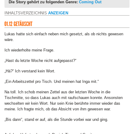
Die Story gehört zu folgenden Genre:
Coming Out
INHALTSVERZEICHNIS
ANZEIGEN
Lukas hatte sich einfach neben mich gesetzt, als ob nichts gewesen
wäre.
Ich wiederholte meine Frage.
„Hast du letzte Woche nicht aufgepasst?“
„Hä?“ Ich verstand kein Wort.
„Ein Arbeitszettel pro Tisch. Und meinen hat Inga mit.“
Na toll. Ich schob meinen Zettel aus der letzten Woche in die
Tischmitte, so dass Lukas auch mit raufschauen konnte. Ansonsten
wechselten wir kein Wort. Nur sein Knie berührte immer wieder das
meine. Ich fragte mich, ob das Absicht von ihm gewesen war.
„Bis dann“, stand er auf, als die Stunde vorbei war und ging.