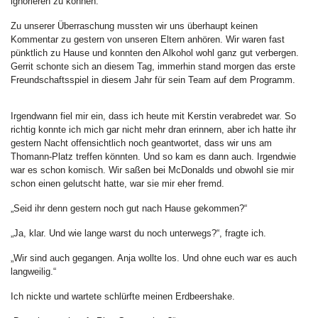
ignorieren zu können.
Zu unserer Überraschung mussten wir uns überhaupt keinen
Kommentar zu gestern von unseren Eltern anhören. Wir waren fast
pünktlich zu Hause und konnten den Alkohol wohl ganz gut verbergen.
Gerrit schonte sich an diesem Tag, immerhin stand morgen das erste
Freundschaftsspiel in diesem Jahr für sein Team auf dem Programm.
Irgendwann fiel mir ein, dass ich heute mit Kerstin verabredet war. So
richtig konnte ich mich gar nicht mehr dran erinnern, aber ich hatte ihr
gestern Nacht offensichtlich noch geantwortet, dass wir uns am
Thomann-Platz treffen könnten. Und so kam es dann auch. Irgendwie
war es schon komisch. Wir saßen bei McDonalds und obwohl sie mir
schon einen gelutscht hatte, war sie mir eher fremd.
„Seid ihr denn gestern noch gut nach Hause gekommen?“
„Ja, klar. Und wie lange warst du noch unterwegs?“, fragte ich.
„Wir sind auch gegangen. Anja wollte los. Und ohne euch war es auch
langweilig.“
Ich nickte und wartete schlürfte meinen Erdbeershake.