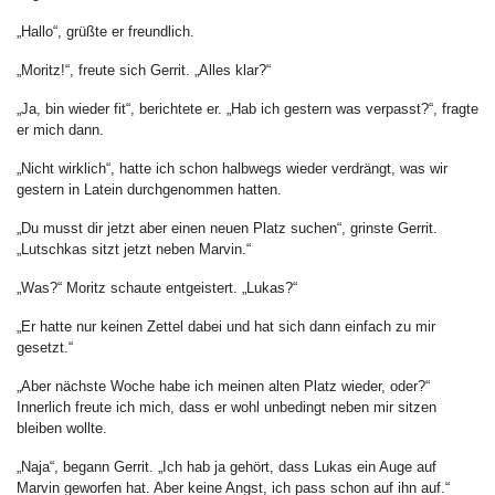
„Hallo“, grüßte er freundlich.
„Moritz!“, freute sich Gerrit. „Alles klar?“
„Ja, bin wieder fit“, berichtete er. „Hab ich gestern was verpasst?“, fragte
er mich dann.
„Nicht wirklich“, hatte ich schon halbwegs wieder verdrängt, was wir
gestern in Latein durchgenommen hatten.
„Du musst dir jetzt aber einen neuen Platz suchen“, grinste Gerrit.
„Lutschkas sitzt jetzt neben Marvin.“
„Was?“ Moritz schaute entgeistert. „Lukas?“
„Er hatte nur keinen Zettel dabei und hat sich dann einfach zu mir
gesetzt.“
„Aber nächste Woche habe ich meinen alten Platz wieder, oder?“
Innerlich freute ich mich, dass er wohl unbedingt neben mir sitzen
bleiben wollte.
„Naja“, begann Gerrit. „Ich hab ja gehört, dass Lukas ein Auge auf
Marvin geworfen hat. Aber keine Angst, ich pass schon auf ihn auf.“