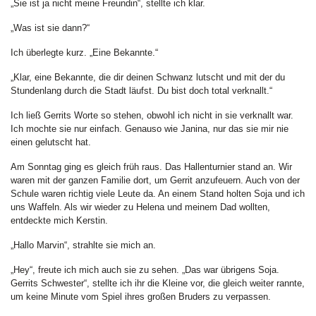
„Sie ist ja nicht meine Freundin“, stellte ich klar.
„Was ist sie dann?“
Ich überlegte kurz. „Eine Bekannte.“
„Klar, eine Bekannte, die dir deinen Schwanz lutscht und mit der du
Stundenlang durch die Stadt läufst. Du bist doch total verknallt.“
Ich ließ Gerrits Worte so stehen, obwohl ich nicht in sie verknallt war.
Ich mochte sie nur einfach. Genauso wie Janina, nur das sie mir nie
einen gelutscht hat.
Am Sonntag ging es gleich früh raus. Das Hallenturnier stand an. Wir
waren mit der ganzen Familie dort, um Gerrit anzufeuern. Auch von der
Schule waren richtig viele Leute da. An einem Stand holten Soja und ich
uns Waffeln. Als wir wieder zu Helena und meinem Dad wollten,
entdeckte mich Kerstin.
„Hallo Marvin“, strahlte sie mich an.
„Hey“, freute ich mich auch sie zu sehen. „Das war übrigens Soja.
Gerrits Schwester“, stellte ich ihr die Kleine vor, die gleich weiter rannte,
um keine Minute vom Spiel ihres großen Bruders zu verpassen.