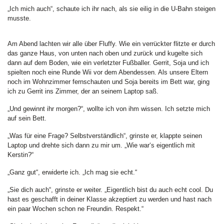
„Ich mich auch“, schaute ich ihr nach, als sie eilig in die U-Bahn steigen
musste.
Am Abend lachten wir alle über Fluffy. Wie ein verrückter flitzte er durch
das ganze Haus, von unten nach oben und zurück und kugelte sich
dann auf dem Boden, wie ein verletzter Fußballer. Gerrit, Soja und ich
spielten noch eine Runde Wii vor dem Abendessen. Als unsere Eltern
noch im Wohnzimmer fernschauten und Soja bereits im Bett war, ging
ich zu Gerrit ins Zimmer, der an seinem Laptop saß.
„Und gewinnt ihr morgen?“, wollte ich von ihm wissen. Ich setzte mich
auf sein Bett.
„Was für eine Frage? Selbstverständlich“, grinste er, klappte seinen
Laptop und drehte sich dann zu mir um. „Wie war‘s eigentlich mit
Kerstin?“
„Ganz gut“, erwiderte ich. „Ich mag sie echt.“
„Sie dich auch“, grinste er weiter. „Eigentlich bist du auch echt cool. Du
hast es geschafft in deiner Klasse akzeptiert zu werden und hast nach
ein paar Wochen schon ne Freundin. Respekt.“