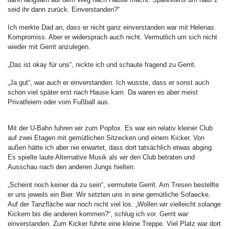
seid ihr dann zurück. Einverstanden?“
Ich merkte Dad an, dass er nicht ganz einverstanden war mit Helenas
Kompromiss. Aber er widersprach auch nicht. Vermutlich um sich nicht
wieder mit Gerrit anzulegen.
„Das ist okay für uns“, nickte ich und schaute fragend zu Gerrit.
„Ja gut“, war auch er einverstanden. Ich wusste, dass er sonst auch
schon viel später erst nach Hause kam. Da waren es aber meist
Privatfeiern oder vom Fußball aus.
Mit der U-Bahn fuhren wir zum Popfox. Es war ein relativ kleiner Club
auf zwei Etagen mit gemütlichen Sitzecken und einem Kicker. Von
außen hätte ich aber nie erwartet, dass dort tatsächlich etwas abging.
Es spielte laute Alternative Musik als wir den Club betraten und
Ausschau nach den anderen Jungs hielten.
„Scheint noch keiner da zu sein“, vermutete Gerrit. Am Tresen bestellte
er uns jeweils ein Bier. Wir setzten uns in eine gemütliche Sofaecke.
Auf der Tanzfläche war noch nicht viel los. „Wollen wir vielleicht solange
Kickern bis die anderen kommen?“, schlug ich vor. Gerrit war
einverstanden. Zum Kicker führte eine kleine Treppe. Viel Platz war dort