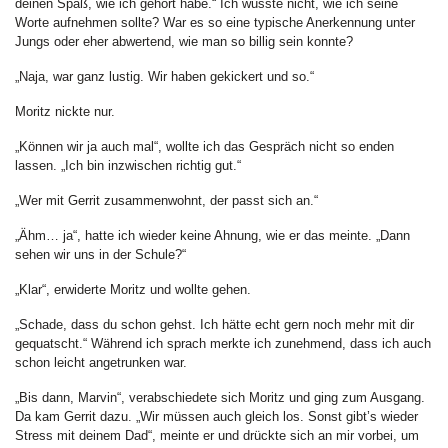
deinen Spaß, wie ich gehört habe.“ Ich wusste nicht, wie ich seine
Worte aufnehmen sollte? War es so eine typische Anerkennung unter
Jungs oder eher abwertend, wie man so billig sein konnte?
„Naja, war ganz lustig. Wir haben gekickert und so.“
Moritz nickte nur.
„Können wir ja auch mal“, wollte ich das Gespräch nicht so enden
lassen. „Ich bin inzwischen richtig gut.“
„Wer mit Gerrit zusammenwohnt, der passt sich an.“
„Ähm… ja“, hatte ich wieder keine Ahnung, wie er das meinte. „Dann
sehen wir uns in der Schule?“
„Klar“, erwiderte Moritz und wollte gehen.
„Schade, dass du schon gehst. Ich hätte echt gern noch mehr mit dir
gequatscht.“ Während ich sprach merkte ich zunehmend, dass ich auch
schon leicht angetrunken war.
„Bis dann, Marvin“, verabschiedete sich Moritz und ging zum Ausgang.
Da kam Gerrit dazu. „Wir müssen auch gleich los. Sonst gibt’s wieder
Stress mit deinem Dad“, meinte er und drückte sich an mir vorbei, um