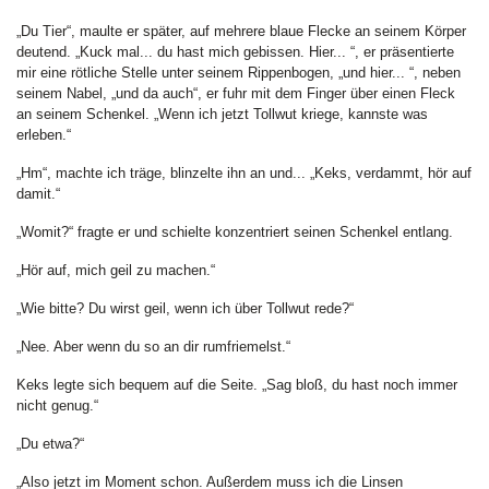
„Du Tier“, maulte er später, auf mehrere blaue Flecke an seinem Körper
deutend. „Kuck mal... du hast mich gebissen. Hier... “, er präsentierte
mir eine rötliche Stelle unter seinem Rippenbogen, „und hier... “, neben
seinem Nabel, „und da auch“, er fuhr mit dem Finger über einen Fleck
an seinem Schenkel. „Wenn ich jetzt Tollwut kriege, kannste was
erleben.“
„Hm“, machte ich träge, blinzelte ihn an und... „Keks, verdammt, hör auf
damit.“
„Womit?“ fragte er und schielte konzentriert seinen Schenkel entlang.
„Hör auf, mich geil zu machen.“
„Wie bitte? Du wirst geil, wenn ich über Tollwut rede?“
„Nee. Aber wenn du so an dir rumfriemelst.“
Keks legte sich bequem auf die Seite. „Sag bloß, du hast noch immer
nicht genug.“
„Du etwa?“
„Also jetzt im Moment schon. Außerdem muss ich die Linsen