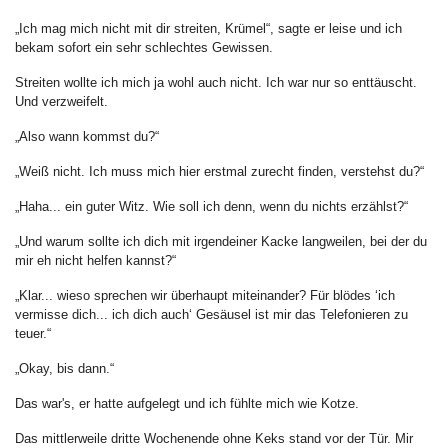
„Ich mag mich nicht mit dir streiten, Krümel“, sagte er leise und ich
bekam sofort ein sehr schlechtes Gewissen.
Streiten wollte ich mich ja wohl auch nicht. Ich war nur so enttäuscht.
Und verzweifelt.
„Also wann kommst du?“
„Weiß nicht. Ich muss mich hier erstmal zurecht finden, verstehst du?“
„Haha... ein guter Witz. Wie soll ich denn, wenn du nichts erzählst?“
„Und warum sollte ich dich mit irgendeiner Kacke langweilen, bei der du
mir eh nicht helfen kannst?“
„Klar... wieso sprechen wir überhaupt miteinander? Für blödes ‘ich
vermisse dich... ich dich auch‘ Gesäusel ist mir das Telefonieren zu
teuer.“
„Okay, bis dann.“
Das war's, er hatte aufgelegt und ich fühlte mich wie Kotze.
Das mittlerweile dritte Wochenende ohne Keks stand vor der Tür. Mir