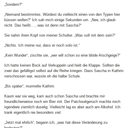
„Sondern?“
„Niemand bestimmtes. Würdest du vielleicht einen von den Typen hier
küssen wollen?“ Ich sah mich einige Sekunden um. „Nee, ich glaub
nicht. Das heißt... , was ist denn mit Sascha?“
Sie nahm ihren Kopf von meiner Schulter. „Was soll mit dem sein?“
„Nichts. Ich meine nur, dass er noch solo ist.“
„Kein Wunder“, zischte sie, „wer will schon so eine blöde Arschgeige?“
Ich hatte keinen Bock auf Verkuppeln und hielt die Klappe. Sollten die
zwei das gefälligst selbst auf die Reihe kriegen. Dass Sascha in Kathrin
verschossen war, wusste eh die halbe Schule.
„Bis später“, murmelte Kathrin.
Kaum war sie weg, kam auch schon Sascha und brachte mir
freundlicherweise noch ein Bier mit. Der Patchouligeruch machte mich
irgendwie ziemlich duselig. Vielleicht lag es aber auch am Alkohol. Ich
trank eigentlich nie besonders viel.
„Jetzt mal ehrlich“, begann ich, „was hat diese Veränderung zu
bedeuten?“