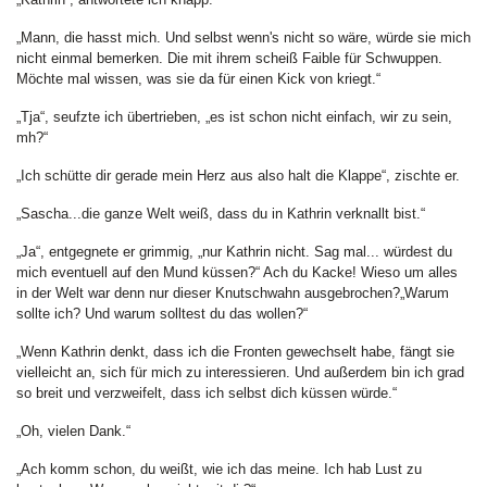
„Mann, die hasst mich. Und selbst wenn's nicht so wäre, würde sie mich
nicht einmal bemerken. Die mit ihrem scheiß Faible für Schwuppen.
Möchte mal wissen, was sie da für einen Kick von kriegt.“
„Tja“, seufzte ich übertrieben, „es ist schon nicht einfach, wir zu sein,
mh?“
„Ich schütte dir gerade mein Herz aus also halt die Klappe“, zischte er.
„Sascha...die ganze Welt weiß, dass du in Kathrin verknallt bist.“
„Ja“, entgegnete er grimmig, „nur Kathrin nicht. Sag mal... würdest du
mich eventuell auf den Mund küssen?“ Ach du Kacke! Wieso um alles
in der Welt war denn nur dieser Knutschwahn ausgebrochen?„Warum
sollte ich? Und warum solltest du das wollen?“
„Wenn Kathrin denkt, dass ich die Fronten gewechselt habe, fängt sie
vielleicht an, sich für mich zu interessieren. Und außerdem bin ich grad
so breit und verzweifelt, dass ich selbst dich küssen würde.“
„Oh, vielen Dank.“
„Ach komm schon, du weißt, wie ich das meine. Ich hab Lust zu