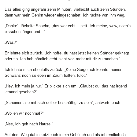
Das alles ging ungefähr zehn Minuten, vielleicht auch zehn Stunden,
dann war mein Gehirn wieder eingeschaltet. Ich rückte von ihm weg.
„Danke“, lächelte Sascha, „das war echt... nett. Ich meine, wow, noch'n
bisschen länger und...“
„Was?“
Er lehnte sich zurück. „Ich hoffe, du hast jetzt keinen Ständer gekriegt
oder so. Ich hab nämlich echt nicht vor, mehr mit dir zu machen.“
Ich lehnte mich ebenfalls zurück. „Keine Sorge, ich konnte meinen
Schwanz noch so eben im Zaum halten, Idiot.“
„Hey, ich mein ja nur.“ Er blickte sich um. „Glaubst du, das hat irgend
jemand gesehen?“
„Scheinen alle mit sich selber beschäftigt zu sein“, antwortete ich.
„Wollen wir nochmal?“
„Nee, ich geh nach Hause.“
Auf dem Weg dahin kotzte ich in ein Gebüsch und als ich endlich da