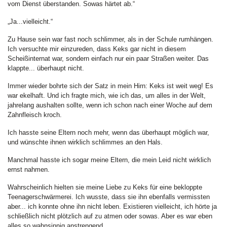
vom Dienst überstanden. Sowas härtet ab.“
„Ja...vielleicht.“
Zu Hause sein war fast noch schlimmer, als in der Schule rumhängen.
Ich versuchte mir einzureden, dass Keks gar nicht in diesem
Scheißinternat war, sondern einfach nur ein paar Straßen weiter. Das
klappte... überhaupt nicht.
Immer wieder bohrte sich der Satz in mein Hirn: Keks ist weit weg! Es
war ekelhaft. Und ich fragte mich, wie ich das, um alles in der Welt,
jahrelang aushalten sollte, wenn ich schon nach einer Woche auf dem
Zahnfleisch kroch.
Ich hasste seine Eltern noch mehr, wenn das überhaupt möglich war,
und wünschte ihnen wirklich schlimmes an den Hals.
Manchmal hasste ich sogar meine Eltern, die mein Leid nicht wirklich
ernst nahmen.
Wahrscheinlich hielten sie meine Liebe zu Keks für eine bekloppte
Teenagerschwärmerei. Ich wusste, dass sie ihn ebenfalls vermissten
aber... ich konnte ohne ihn nicht leben. Existieren vielleicht, ich hörte ja
schließlich nicht plötzlich auf zu atmen oder sowas. Aber es war eben
alles so wahnsinnig anstrengend.