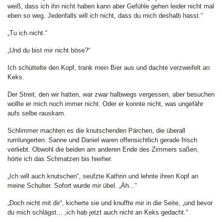
weiß, dass ich ihn nicht haben kann aber Gefühle gehen leider nicht mal
eben so weg. Jedenfalls will ich nicht, dass du mich deshalb hasst.“
„Tu ich nicht.“
„Und du bist mir nicht böse?“
Ich schüttelte den Kopf, trank mein Bier aus und dachte verzweifelt an
Keks.
Der Streit, den wir hatten, war zwar halbwegs vergessen, aber besuchen
wollte er mich noch immer nicht. Oder er konnte nicht, was ungefähr
aufs selbe rauskam.
Schlimmer machten es die knutschenden Pärchen, die überall
rumlungerten. Sanne und Daniel waren offensichtlich gerade frisch
verliebt. Obwohl die beiden am anderen Ende des Zimmers saßen,
hörte ich das Schmatzen bis hierher.
„Ich will auch knutschen“, seufzte Kathrin und lehnte ihren Kopf an
meine Schulter. Sofort wurde mir übel. „Äh...“
„Doch nicht mit dir“, kicherte sie und knuffte mir in die Seite, „und bevor
du mich schlägst... ,ich hab jetzt auch nicht an Keks gedacht.“