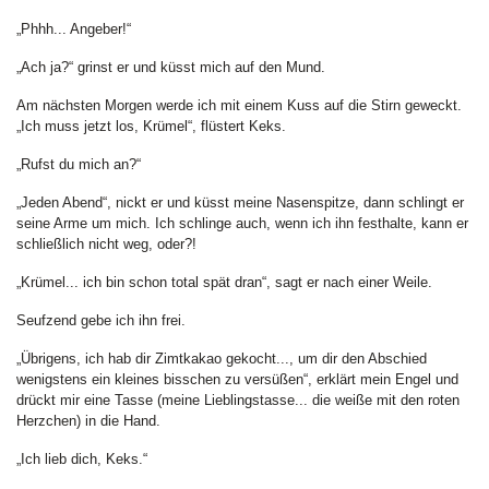
„Phhh... Angeber!“
„Ach ja?“ grinst er und küsst mich auf den Mund.
Am nächsten Morgen werde ich mit einem Kuss auf die Stirn geweckt.
„Ich muss jetzt los, Krümel“, flüstert Keks.
„Rufst du mich an?“
„Jeden Abend“, nickt er und küsst meine Nasenspitze, dann schlingt er
seine Arme um mich. Ich schlinge auch, wenn ich ihn festhalte, kann er
schließlich nicht weg, oder?!
„Krümel... ich bin schon total spät dran“, sagt er nach einer Weile.
Seufzend gebe ich ihn frei.
„Übrigens, ich hab dir Zimtkakao gekocht..., um dir den Abschied
wenigstens ein kleines bisschen zu versüßen“, erklärt mein Engel und
drückt mir eine Tasse (meine Lieblingstasse... die weiße mit den roten
Herzchen) in die Hand.
„Ich lieb dich, Keks.“