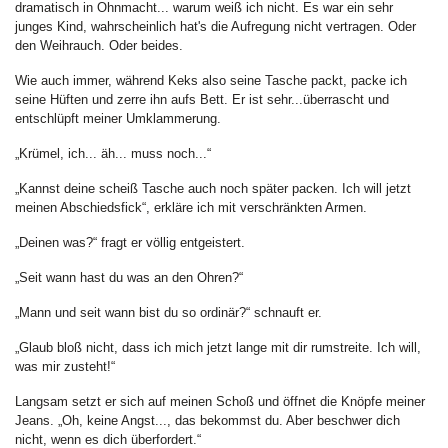
dramatisch in Ohnmacht... warum weiß ich nicht. Es war ein sehr
junges Kind, wahrscheinlich hat's die Aufregung nicht vertragen. Oder
den Weihrauch. Oder beides.
Wie auch immer, während Keks also seine Tasche packt, packe ich
seine Hüften und zerre ihn aufs Bett. Er ist sehr...überrascht und
entschlüpft meiner Umklammerung.
„Krümel, ich... äh... muss noch...“
„Kannst deine scheiß Tasche auch noch später packen. Ich will jetzt
meinen Abschiedsfick“, erkläre ich mit verschränkten Armen.
„Deinen was?“ fragt er völlig entgeistert.
„Seit wann hast du was an den Ohren?“
„Mann und seit wann bist du so ordinär?“ schnauft er.
„Glaub bloß nicht, dass ich mich jetzt lange mit dir rumstreite. Ich will,
was mir zusteht!“
Langsam setzt er sich auf meinen Schoß und öffnet die Knöpfe meiner
Jeans. „Oh, keine Angst..., das bekommst du. Aber beschwer dich
nicht, wenn es dich überfordert.“