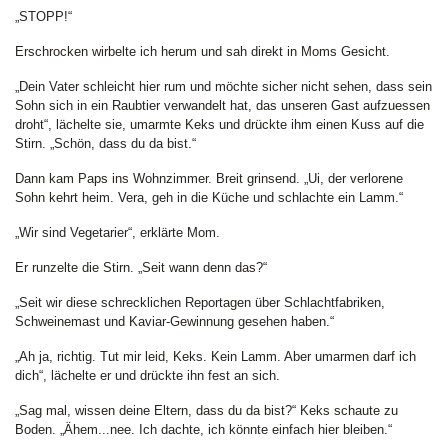
„STOPP!“
Erschrocken wirbelte ich herum und sah direkt in Moms Gesicht.
„Dein Vater schleicht hier rum und möchte sicher nicht sehen, dass sein
Sohn sich in ein Raubtier verwandelt hat, das unseren Gast aufzuessen
droht“, lächelte sie, umarmte Keks und drückte ihm einen Kuss auf die
Stirn. „Schön, dass du da bist.“
Dann kam Paps ins Wohnzimmer. Breit grinsend. „Ui, der verlorene
Sohn kehrt heim. Vera, geh in die Küche und schlachte ein Lamm.“
„Wir sind Vegetarier“, erklärte Mom.
Er runzelte die Stirn. „Seit wann denn das?“
„Seit wir diese schrecklichen Reportagen über Schlachtfabriken,
Schweinemast und Kaviar-Gewinnung gesehen haben.“
„Ah ja, richtig. Tut mir leid, Keks. Kein Lamm. Aber umarmen darf ich
dich“, lächelte er und drückte ihn fest an sich.
„Sag mal, wissen deine Eltern, dass du da bist?“ Keks schaute zu
Boden. „Ähem...nee. Ich dachte, ich könnte einfach hier bleiben.“