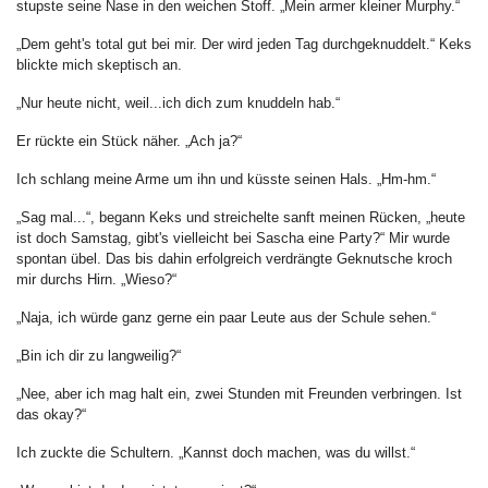
stupste seine Nase in den weichen Stoff. „Mein armer kleiner Murphy.“
„Dem geht's total gut bei mir. Der wird jeden Tag durchgeknuddelt.“ Keks
blickte mich skeptisch an.
„Nur heute nicht, weil...ich dich zum knuddeln hab.“
Er rückte ein Stück näher. „Ach ja?“
Ich schlang meine Arme um ihn und küsste seinen Hals. „Hm-hm.“
„Sag mal...“, begann Keks und streichelte sanft meinen Rücken, „heute
ist doch Samstag, gibt's vielleicht bei Sascha eine Party?“ Mir wurde
spontan übel. Das bis dahin erfolgreich verdrängte Geknutsche kroch
mir durchs Hirn. „Wieso?“
„Naja, ich würde ganz gerne ein paar Leute aus der Schule sehen.“
„Bin ich dir zu langweilig?“
„Nee, aber ich mag halt ein, zwei Stunden mit Freunden verbringen. Ist
das okay?“
Ich zuckte die Schultern. „Kannst doch machen, was du willst.“