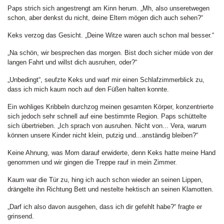
Paps strich sich angestrengt am Kinn herum. „Mh, also unseretwegen
schon, aber denkst du nicht, deine Eltern mögen dich auch sehen?“
Keks verzog das Gesicht. „Deine Witze waren auch schon mal besser.“
„Na schön, wir besprechen das morgen. Bist doch sicher müde von der
langen Fahrt und willst dich ausruhen, oder?“
„Unbedingt“, seufzte Keks und warf mir einen Schlafzimmerblick zu,
dass ich mich kaum noch auf den Füßen halten konnte.
Ein wohliges Kribbeln durchzog meinen gesamten Körper, konzentrierte
sich jedoch sehr schnell auf eine bestimmte Region. Paps schüttelte
sich übertrieben. „Ich sprach von ausruhen. Nicht von... Vera, warum
können unsere Kinder nicht klein, putzig und...anständig bleiben?“
Keine Ahnung, was Mom darauf erwiderte, denn Keks hatte meine Hand
genommen und wir gingen die Treppe rauf in mein Zimmer.
Kaum war die Tür zu, hing ich auch schon wieder an seinen Lippen,
drängelte ihn Richtung Bett und nestelte hektisch an seinen Klamotten.
„Darf ich also davon ausgehen, dass ich dir gefehlt habe?“ fragte er
grinsend.