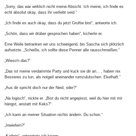
„Sorry, das war wirklich nicht meine Absicht. Ich meine, ich finde es
echt absolut okay, dass ihr verliebt seid.“
„Ich finde es auch okay, dass du jetzt Gruftie bist“, antworte ich.
„Schön, dass wir drüber gesprochen haben“, kicherte er.
Eine Weile betranken wir uns schweigend, bis Sascha sich plötzlich
aufsetzte. „Scheiße, ich sollte diese Penner alle rausschmeißen.“
„Wieso'n das?“
„Das ist meine verdammte Party und kuck sie dir an... , haben nix
Besseres zu tun, als notgeil aneinander rumzulutschen. Ekelhaft.“
„Aus dir spricht doch nur der Neid, oder?“
„Na logisch“, nickte er. „Bist du nicht angepisst, weil du hier mit mir
hängst, anstatt mit Keks?“
„Ich kann an meiner Situation nichts ändern. Du schon.“
„Inwiefern?“
„Kathrin“, antwortete ich knapp.