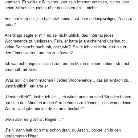
komisch. Er wollte z.B. nichts über sein Internat erzählen, nichts über
seine Mitschüler, nichts über den Unterricht... nichts.
Von ihm kam nur „Ich hab jetzt keine Lust über so langweiliges Zeug zu
reden“.
Allerdings sagte er mir, es sei nicht üblich, das Internat jedes
Wochenende zu verlassen. Fein, er hatte ja anscheinend überhaupt
keine Sehnsucht nach mir, oder wie?! Sollte ich vielleicht jetzt bis zu
den Ferien warten, um ihn zu küssen?
Ich war echt angepisst und zum ersten Mal in meinem Leben, stritt ich
ernsthaft mit Keks
„Was soll ich denn machen? Jedes Wochenende... das ist einfach zu...
umständlich“, erklärte er.
„Umständlich?“, keifte ich los. „Ich würde auch tausend Stunden fahren,
um dich drei Minuten in den Arm nehmen zu können... das waren deine
Worte. Und jetzt bin ich dir zu umständlich?“
„Nein aber es gibt halt Regeln... “
„Fein, dann halt dich mal schön dran, du Arsch“, bölkte ich in den
verdammten Hörer.