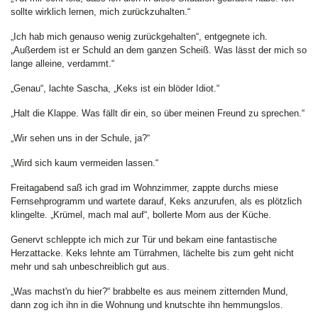
sollte wirklich lernen, mich zurückzuhalten.“
„Ich hab mich genauso wenig zurückgehalten“, entgegnete ich.
„Außerdem ist er Schuld an dem ganzen Scheiß. Was lässt der mich so
lange alleine, verdammt.“
„Genau“, lachte Sascha, „Keks ist ein blöder Idiot.“
„Halt die Klappe. Was fällt dir ein, so über meinen Freund zu sprechen.“
„Wir sehen uns in der Schule, ja?“
„Wird sich kaum vermeiden lassen.“
Freitagabend saß ich grad im Wohnzimmer, zappte durchs miese
Fernsehprogramm und wartete darauf, Keks anzurufen, als es plötzlich
klingelte. „Krümel, mach mal auf“, bollerte Mom aus der Küche.
Genervt schleppte ich mich zur Tür und bekam eine fantastische
Herzattacke. Keks lehnte am Türrahmen, lächelte bis zum geht nicht
mehr und sah unbeschreiblich gut aus.
„Was machst'n du hier?“ brabbelte es aus meinem zitternden Mund,
dann zog ich ihn in die Wohnung und knutschte ihn hemmungslos.