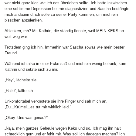
war nicht ganz klar, wie ich das überleben sollte. Ich hatte inzwischen
eine schlimme Depression bei mir diagnostiziert und Sascha bedrängte
mich andauernd, ich solle zu seiner Party kommen, um mich ein
bisschen abzulenken.
Ablenken, mh? Mit Kathrin, die ständig flennte, weil MEIN KEKS so
weit weg war.
Trotzdem ging ich hin. Immerhin war Sascha sowas wie mein bester
Freund.
Während ich also in einer Ecke saß und mich ein wenig betrank, kam
Kathrin und setzte sich zu mir.
„Hey“, lächelte sie.
„Hallo“, lallte ich.
Unkomfortabel verknotete sie ihre Finger und sah mich an.
„Du...Krümel...es tut mir wirklich leid.“
„Okay. Und was genau?“
„Naja, mein ganzes Geheule wegen Keks und so. Ich mag ihn halt
schrecklich gern und er fehlt mir. Was soll ich dagegen machen? Ich