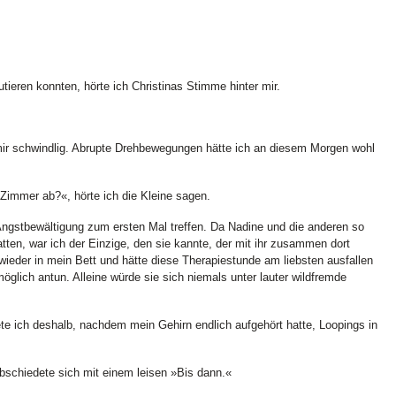
ieren konnten, hörte ich Christinas Stimme hinter mir.
 mir schwindlig. Abrupte Drehbewegungen hätte ich an diesem Morgen wohl
Zimmer ab?«, hörte ich die Kleine sagen.
ngstbewältigung zum ersten Mal treffen. Da Nadine und die anderen so
tten, war ich der Einzige, den sie kannte, der mit ihr zusammen dort
 wieder in mein Bett und hätte diese Therapiestunde am liebsten ausfallen
öglich antun. Alleine würde sie sich niemals unter lauter wildfremde
ete ich deshalb, nachdem mein Gehirn endlich aufgehört hatte, Loopings in
bschiedete sich mit einem leisen »Bis dann.«