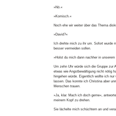
»Nö.«
»Komisch.«
Noch ehe wir weiter über das Thema diskut
»David?«
Ich drehte mich zu ihr um. Sofort wurde
besser vermeiden sollen.
»Holst du mich dann nachher in unserem 
Um zehn Uhr würde sich die Gruppe zur A
etwas wie Angstbewältigung nicht nötig ha
hingehen würde. Eigentlich wollte ich nur
lassen. Das konnte ich Christina aber unm
Menschen trauen.
»Ja, klar. Mach ich doch gerne«, antwort
meinem Kopf zu drehen.
Sie lächelte mich schüchtern an und vera