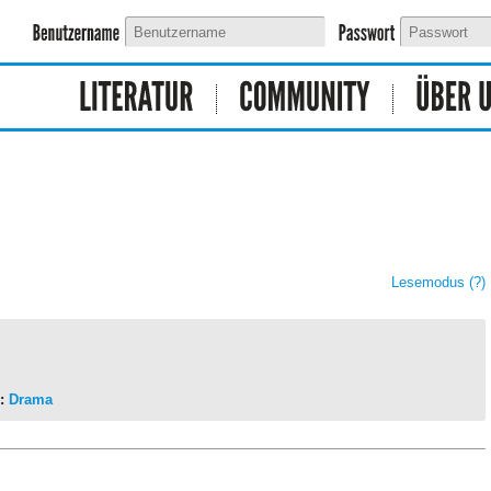
Lesemodus
(?)
:
Drama