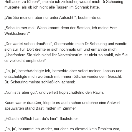
Hofbauer, zu führen!“, meinte ich zielsicher, worauf mich Dr.Scheuring
musterte, als ob ich nicht alle Tassen im Schrank hätte.
„Wie Sie meinen, aber nur unter Aufsicht!“, bestimmte er.
„Schau‘n mer mal! Wann kommt denn der Bastian, ich meine Herr
Winklscherer?“
„Der wartet schon draußen!“, überraschte mich Dr.Scheuring und wandte
sich zur Tür. Dort drehte er sich nochmals um und ermahnte mich:
„Überfordern Sie sich nicht! Ihr Nervenkostüm ist nicht so stabil, wie Sie
es vielleicht empfinden!“
„Ja, ja“, beschwichtigte ich, bemerkte aber sofort meinen Lapsus und
entschuldigte mich wortreich mit immer rötlicher werdendem Gesicht.
Dr. Scheuring meinte schließlich lachend:
„Nun ist‘s aber gut“, und verließ kopfschüttelnd den Raum.
Kaum war er draußen, klopfte es auch schon und ohne eine Antwort
abzuwarten stand Basti mitten im Zimmer.
„Hübsch häßlich hast du‘s hier“, flachste er.
„Ja, ja“, brummte ich wieder, nur dass es diesmal kein Problem war,