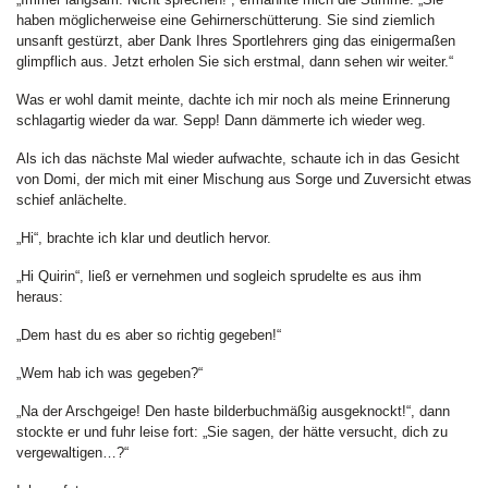
haben möglicherweise eine Gehirnerschütterung. Sie sind ziemlich
unsanft gestürzt, aber Dank Ihres Sportlehrers ging das einigermaßen
glimpflich aus. Jetzt erholen Sie sich erstmal, dann sehen wir weiter.“
Was er wohl damit meinte, dachte ich mir noch als meine Erinnerung
schlagartig wieder da war. Sepp! Dann dämmerte ich wieder weg.
Als ich das nächste Mal wieder aufwachte, schaute ich in das Gesicht
von Domi, der mich mit einer Mischung aus Sorge und Zuversicht etwas
schief anlächelte.
„Hi“, brachte ich klar und deutlich hervor.
„Hi Quirin“, ließ er vernehmen und sogleich sprudelte es aus ihm
heraus:
„Dem hast du es aber so richtig gegeben!“
„Wem hab ich was gegeben?“
„Na der Arschgeige! Den haste bilderbuchmäßig ausgeknockt!“, dann
stockte er und fuhr leise fort: „Sie sagen, der hätte versucht, dich zu
vergewaltigen…?“