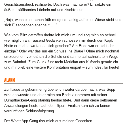
Gesichtsausdruck realisierte. Doch was machte er? Er setzte ein
äußerst süffisantes Lächeln auf und zischte nur:
„Naja, wenn einer schon früh morgens nackig auf einer Wiese steht und
sich Eisenbahnen anschaut….!“
Wie vom Blitz getroffen drehte ich mich um und zog mich so schnell
wie möglich an. Tausend Gedanken schossen mir durch den Kopf.
Hatte er mich etwa tatsächlich gesehen? Am Ende war er nicht der
einzige? Oder war das nur ein Schuss ins Blaue? Ohne mich nochmal
umzudrehen, verließ ich die Schule und rannte auf schnellstem Wege
zum Bahnhof. Zum Glück fuhr mein Meridian aus Kufstein gerade ein
und mir blieb eine weitere Konfrontation erspart – zumindest für heute!
Zu Hause angekommen grübelte ich weiter darüber nach, was Sepp
wirklich wusste und ob er mich am Ende zusammen mit seiner
Dumpfbacken-Gang ständig beobachtete. Und dann diese seltsamen
Anwandlungen heute nach dem Sport. Freilich kam ich zu keiner
vernünftigen Schlussfolgerung.
Der WhatsApp-Gong riss mich aus meinen Gedanken.