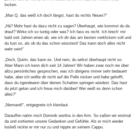
locken.
„Man Q, das weiß ich doch längst, hast du nichts Neues?“
„Hä? Mehr hast du dazu nicht zu sagen? Überhaupt, wie kommst du da
drauf? Wirke ich so tuntig oder was? Ich fass es nicht. Ich brech‘ mir
bald seit Jahren einen ab, wie ich dir das am besten verklickern soll und
du tust so, als ob du das schon wüsstest! Das kann doch alles nicht
wahr sein!“
„Doch, Quirin, das kann es. Und nein, du wirkst überhaupt nicht so.
Aber Mann ich kenn dich seit 14 Jahren! Wir haben zwar noch nie über
allzu persönliches gesprochen, was ich übrigens immer sehr bedauert
habe, aber ich wollte dir nicht auf die Pelle rücken und habe gehofft,
dass du irgendwann über deinen Schatten springen würdest. Das hast
du jetzt getan und ich freue mich darüber! Wer weiß es denn schon
alles?“
„Niemand!“, entgegnete ich kleinlaut.
Daraufhin nahm mich Dominik wortlos in den Arm. So saßen wir erstmal
da und sortierten unsere Gedanken und Gefühle. Als er mich wieder
losließ nickte er mir nur zu und nippte an seinem Cappu.