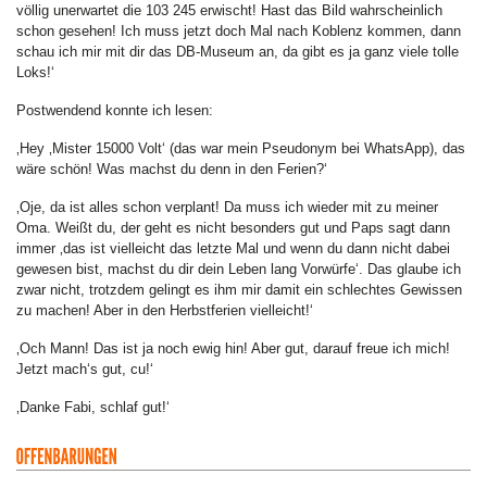
völlig unerwartet die 103 245 erwischt! Hast das Bild wahrscheinlich
schon gesehen! Ich muss jetzt doch Mal nach Koblenz kommen, dann
schau ich mir mit dir das DB-Museum an, da gibt es ja ganz viele tolle
Loks!‘
Postwendend konnte ich lesen:
‚Hey ‚Mister 15000 Volt‘ (das war mein Pseudonym bei WhatsApp), das
wäre schön! Was machst du denn in den Ferien?‘
‚Oje, da ist alles schon verplant! Da muss ich wieder mit zu meiner
Oma. Weißt du, der geht es nicht besonders gut und Paps sagt dann
immer ‚das ist vielleicht das letzte Mal und wenn du dann nicht dabei
gewesen bist, machst du dir dein Leben lang Vorwürfe‘. Das glaube ich
zwar nicht, trotzdem gelingt es ihm mir damit ein schlechtes Gewissen
zu machen! Aber in den Herbstferien vielleicht!‘
‚Och Mann! Das ist ja noch ewig hin! Aber gut, darauf freue ich mich!
Jetzt mach‘s gut, cu!‘
‚Danke Fabi, schlaf gut!‘