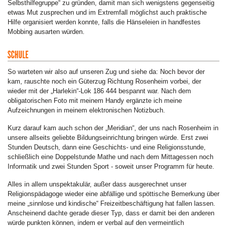
Selbsthilfegruppe“ zu gründen, damit man sich wenigstens gegenseitig
etwas Mut zusprechen und im Extremfall möglichst auch praktische
Hilfe organisiert werden konnte, falls die Hänseleien in handfestes
Mobbing ausarten würden.
So warteten wir also auf unseren Zug und siehe da: Noch bevor der
kam, rauschte noch ein Güterzug Richtung Rosenheim vorbei, der
wieder mit der „Harlekin“-Lok 186 444 bespannt war. Nach dem
obligatorischen Foto mit meinem Handy ergänzte ich meine
Aufzeichnungen in meinem elektronischen Notizbuch.
Kurz darauf kam auch schon der „Meridian“, der uns nach Rosenheim in
unsere allseits geliebte Bildungseinrichtung bringen würde. Erst zwei
Stunden Deutsch, dann eine Geschichts- und eine Religionsstunde,
schließlich eine Doppelstunde Mathe und nach dem Mittagessen noch
Informatik und zwei Stunden Sport - soweit unser Programm für heute.
Alles in allem unspektakulär, außer dass ausgerechnet unser
Religionspädagoge wieder eine abfällige und spöttische Bemerkung über
meine „sinnlose und kindische“ Freizeitbeschäftigung hat fallen lassen.
Anscheinend dachte gerade dieser Typ, dass er damit bei den anderen
würde punkten können, indem er verbal auf den vermeintlich