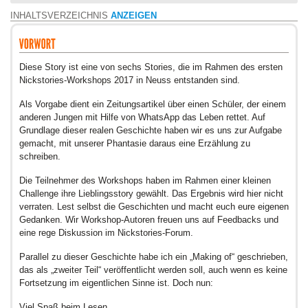
INHALTSVERZEICHNIS
ANZEIGEN
Diese Story ist eine von sechs Stories, die im Rahmen des ersten
Nickstories-Workshops 2017 in Neuss entstanden sind.
Als Vorgabe dient ein Zeitungsartikel über einen Schüler, der einem
anderen Jungen mit Hilfe von WhatsApp das Leben rettet. Auf
Grundlage dieser realen Geschichte haben wir es uns zur Aufgabe
gemacht, mit unserer Phantasie daraus eine Erzählung zu
schreiben.
Die Teilnehmer des Workshops haben im Rahmen einer kleinen
Challenge ihre Lieblingsstory gewählt. Das Ergebnis wird hier nicht
verraten. Lest selbst die Geschichten und macht euch eure eigenen
Gedanken. Wir Workshop-Autoren freuen uns auf Feedbacks und
eine rege Diskussion im Nickstories-Forum.
Parallel zu dieser Geschichte habe ich ein „Making of“ geschrieben,
das als „zweiter Teil“ veröffentlicht werden soll, auch wenn es keine
Fortsetzung im eigentlichen Sinne ist. Doch nun:
Viel Spaß beim Lesen.