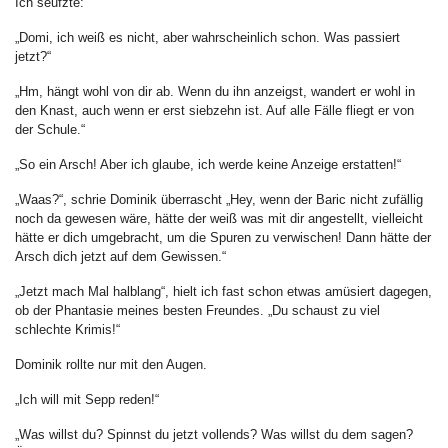
Ich seufzte:
„Domi, ich weiß es nicht, aber wahrscheinlich schon. Was passiert
jetzt?“
„Hm, hängt wohl von dir ab. Wenn du ihn anzeigst, wandert er wohl in
den Knast, auch wenn er erst siebzehn ist. Auf alle Fälle fliegt er von
der Schule.“
„So ein Arsch! Aber ich glaube, ich werde keine Anzeige erstatten!“
„Waas?“, schrie Dominik überrascht „Hey, wenn der Baric nicht zufällig
noch da gewesen wäre, hätte der weiß was mit dir angestellt, vielleicht
hätte er dich umgebracht, um die Spuren zu verwischen! Dann hätte der
Arsch dich jetzt auf dem Gewissen.“
„Jetzt mach Mal halblang“, hielt ich fast schon etwas amüsiert dagegen,
ob der Phantasie meines besten Freundes. „Du schaust zu viel
schlechte Krimis!“
Dominik rollte nur mit den Augen.
„Ich will mit Sepp reden!“
„Was willst du? Spinnst du jetzt vollends? Was willst du dem sagen?