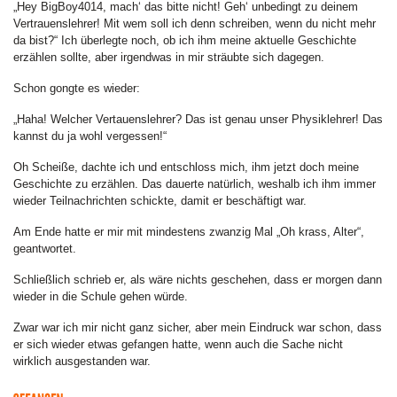
„Hey BigBoy4014, mach‘ das bitte nicht! Geh‘ unbedingt zu deinem
Vertrauenslehrer! Mit wem soll ich denn schreiben, wenn du nicht mehr
da bist?“ Ich überlegte noch, ob ich ihm meine aktuelle Geschichte
erzählen sollte, aber irgendwas in mir sträubte sich dagegen.
Schon gongte es wieder:
„Haha! Welcher Vertauenslehrer? Das ist genau unser Physiklehrer! Das
kannst du ja wohl vergessen!“
Oh Scheiße, dachte ich und entschloss mich, ihm jetzt doch meine
Geschichte zu erzählen. Das dauerte natürlich, weshalb ich ihm immer
wieder Teilnachrichten schickte, damit er beschäftigt war.
Am Ende hatte er mir mit mindestens zwanzig Mal „Oh krass, Alter“,
geantwortet.
Schließlich schrieb er, als wäre nichts geschehen, dass er morgen dann
wieder in die Schule gehen würde.
Zwar war ich mir nicht ganz sicher, aber mein Eindruck war schon, dass
er sich wieder etwas gefangen hatte, wenn auch die Sache nicht
wirklich ausgestanden war.