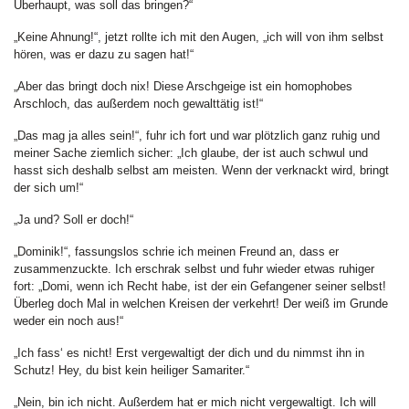
Überhaupt, was soll das bringen?“
„Keine Ahnung!“, jetzt rollte ich mit den Augen, „ich will von ihm selbst
hören, was er dazu zu sagen hat!“
„Aber das bringt doch nix! Diese Arschgeige ist ein homophobes
Arschloch, das außerdem noch gewalttätig ist!“
„Das mag ja alles sein!“, fuhr ich fort und war plötzlich ganz ruhig und
meiner Sache ziemlich sicher: „Ich glaube, der ist auch schwul und
hasst sich deshalb selbst am meisten. Wenn der verknackt wird, bringt
der sich um!“
„Ja und? Soll er doch!“
„Dominik!“, fassungslos schrie ich meinen Freund an, dass er
zusammenzuckte. Ich erschrak selbst und fuhr wieder etwas ruhiger
fort: „Domi, wenn ich Recht habe, ist der ein Gefangener seiner selbst!
Überleg doch Mal in welchen Kreisen der verkehrt! Der weiß im Grunde
weder ein noch aus!“
„Ich fass‘ es nicht! Erst vergewaltigt der dich und du nimmst ihn in
Schutz! Hey, du bist kein heiliger Samariter.“
„Nein, bin ich nicht. Außerdem hat er mich nicht vergewaltigt. Ich will