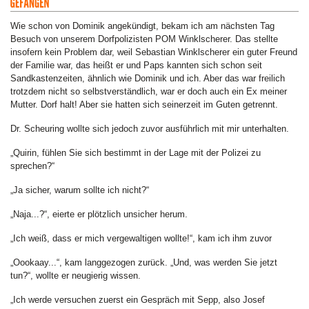
Wie schon von Dominik angekündigt, bekam ich am nächsten Tag
Besuch von unserem Dorfpolizisten POM Winklscherer. Das stellte
insofern kein Problem dar, weil Sebastian Winklscherer ein guter Freund
der Familie war, das heißt er und Paps kannten sich schon seit
Sandkastenzeiten, ähnlich wie Dominik und ich. Aber das war freilich
trotzdem nicht so selbstverständlich, war er doch auch ein Ex meiner
Mutter. Dorf halt! Aber sie hatten sich seinerzeit im Guten getrennt.
Dr. Scheuring wollte sich jedoch zuvor ausführlich mit mir unterhalten.
„Quirin, fühlen Sie sich bestimmt in der Lage mit der Polizei zu
sprechen?“
„Ja sicher, warum sollte ich nicht?“
„Naja...?“, eierte er plötzlich unsicher herum.
„Ich weiß, dass er mich vergewaltigen wollte!“, kam ich ihm zuvor
„Oookaay...“, kam langgezogen zurück. „Und, was werden Sie jetzt
tun?“, wollte er neugierig wissen.
„Ich werde versuchen zuerst ein Gespräch mit Sepp, also Josef