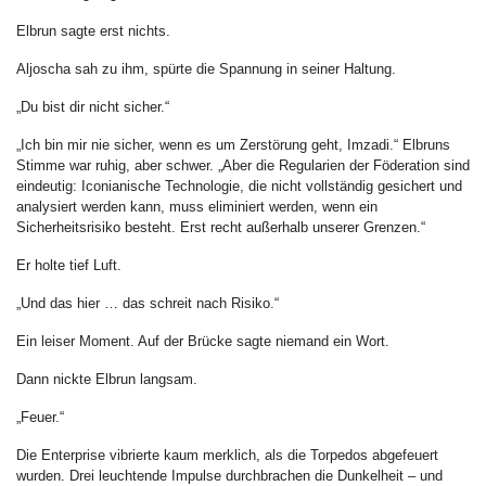
Elbrun sagte erst nichts.
Aljoscha sah zu ihm, spürte die Spannung in seiner Haltung.
„Du bist dir nicht sicher.“
„Ich bin mir nie sicher, wenn es um Zerstörung geht, Imzadi.“ Elbruns
Stimme war ruhig, aber schwer. „Aber die Regularien der Föderation sind
eindeutig: Iconianische Technologie, die nicht vollständig gesichert und
analysiert werden kann, muss eliminiert werden, wenn ein
Sicherheitsrisiko besteht. Erst recht außerhalb unserer Grenzen.“
Er holte tief Luft.
„Und das hier … das schreit nach Risiko.“
Ein leiser Moment. Auf der Brücke sagte niemand ein Wort.
Dann nickte Elbrun langsam.
„Feuer.“
Die Enterprise vibrierte kaum merklich, als die Torpedos abgefeuert
wurden. Drei leuchtende Impulse durchbrachen die Dunkelheit – und