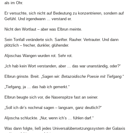
als im Ohr.
Er versuchte, sich nicht auf Bedeutung zu konzentrieren, sondern auf
Gefühl. Und irgendwann … verstand er.
Nicht den Wortlaut – aber was Elbrun meinte.
Sein Tonfall veränderte sich. Sanfter. Rauher. Vertrauter. Und dann
plötzlich – frecher, dunkler, glühender.
Aljoschas Wangen wurden rot. Sehr rot.
„Ich hab kein Wort verstanden, aber … das war unanständig, oder?“
Elbrun grinste. Breit. „Sagen wir:
Betazoidische Poesie mit Tiefgang.
“
„Tiefgang, ja … das hab ich gemerkt.“
Elbrun beugte sich vor, die Nasenspitze fast an seiner.
„Soll ich dir’s nochmal sagen – langsam, ganz deutlich?“
Aljoscha schluckte. „Nur, wenn ich’s … fühlen darf.“
Was dann folgte, ließ jedes Universalübersetzungssystem der Galaxis