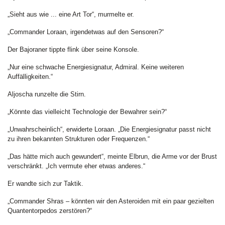
„Sieht aus wie ... eine Art Tor“, murmelte er.
„Commander Loraan, irgendetwas auf den Sensoren?“
Der Bajoraner tippte flink über seine Konsole.
„Nur eine schwache Energiesignatur, Admiral. Keine weiteren
Auffälligkeiten.“
Aljoscha runzelte die Stirn.
„Könnte das vielleicht Technologie der Bewahrer sein?“
„Unwahrscheinlich“, erwiderte Loraan. „Die Energiesignatur passt nicht
zu ihren bekannten Strukturen oder Frequenzen.“
„Das hätte mich auch gewundert“, meinte Elbrun, die Arme vor der Brust
verschränkt. „Ich vermute eher etwas anderes.“
Er wandte sich zur Taktik.
„Commander Shras – könnten wir den Asteroiden mit ein paar gezielten
Quantentorpedos zerstören?“