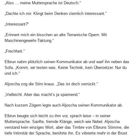
„Also … meine Muttersprache ist Deutsch.“
„Dachte ich mir. Klingt beim Denken ziemlich interessant.“
„Interessant?“
„Erinnert mich ein bisschen an alte Terranische Opern. Mit
Maschinengewehr-Taktung.“
„Frechheit.“
Elbrun nahm plötzlich seinen Kommunikator ab und warf ihn neben das
Sofa. „Komm, wir testen was. Keine Technik, kein Übersetzer. Nur du
und ich.“
Aljoscha zog die Stirn kraus. „Das ist doch verrückt.“
„Vielleicht. Aber das macht’s ja spannend.“
Nach kurzem Zögern legte auch Aljoscha seinen Kommunikator ab.
Elbrun beugte sich leicht zu ihm vor, sprach leise – in seiner
Muttersprache. Sanfte, fremde Klänge, weich wie Nebel. Aljoscha
verstand kein einziges Wort, aber das Timbre von Elbruns Stimme, die
tiefe Intimität der Sprache, berührte ihn. Es vibrierte mehr in der Brust