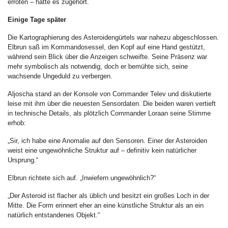
erröten – hätte es zugehört.
Einige Tage später
Die Kartographierung des Asteroidengürtels war nahezu abgeschlossen.
Elbrun saß im Kommandosessel, den Kopf auf eine Hand gestützt,
während sein Blick über die Anzeigen schweifte. Seine Präsenz war
mehr symbolisch als notwendig, doch er bemühte sich, seine
wachsende Ungeduld zu verbergen.
Aljoscha stand an der Konsole von Commander Telev und diskutierte
leise mit ihm über die neuesten Sensordaten. Die beiden waren vertieft
in technische Details, als plötzlich Commander Loraan seine Stimme
erhob:
„Sir, ich habe eine Anomalie auf den Sensoren. Einer der Asteroiden
weist eine ungewöhnliche Struktur auf – definitiv kein natürlicher
Ursprung.“
Elbrun richtete sich auf. „Inwiefern ungewöhnlich?“
„Der Asteroid ist flacher als üblich und besitzt ein großes Loch in der
Mitte. Die Form erinnert eher an eine künstliche Struktur als an ein
natürlich entstandenes Objekt.“