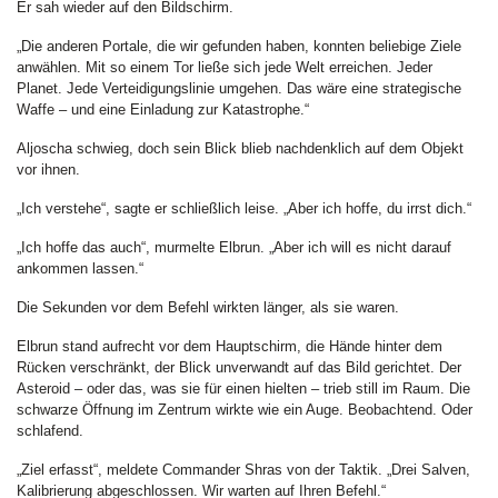
Er sah wieder auf den Bildschirm.
„Die anderen Portale, die wir gefunden haben, konnten beliebige Ziele
anwählen. Mit so einem Tor ließe sich jede Welt erreichen. Jeder
Planet. Jede Verteidigungslinie umgehen. Das wäre eine strategische
Waffe – und eine Einladung zur Katastrophe.“
Aljoscha schwieg, doch sein Blick blieb nachdenklich auf dem Objekt
vor ihnen.
„Ich verstehe“, sagte er schließlich leise. „Aber ich hoffe, du irrst dich.“
„Ich hoffe das auch“, murmelte Elbrun. „Aber ich will es nicht darauf
ankommen lassen.“
Die Sekunden vor dem Befehl wirkten länger, als sie waren.
Elbrun stand aufrecht vor dem Hauptschirm, die Hände hinter dem
Rücken verschränkt, der Blick unverwandt auf das Bild gerichtet. Der
Asteroid – oder das, was sie für einen hielten – trieb still im Raum. Die
schwarze Öffnung im Zentrum wirkte wie ein Auge. Beobachtend. Oder
schlafend.
„Ziel erfasst“, meldete Commander Shras von der Taktik. „Drei Salven,
Kalibrierung abgeschlossen. Wir warten auf Ihren Befehl.“