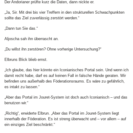
Der Andorianer prüfte kurz die Daten, dann nickte er.
„Ja, Sir. Mit drei bis vier Treffern in den strukturellen Schwachpunkten
sollte das Ziel zuverlässig zerstört werden.“
„Dann tun Sie das.“
Aljoscha sah ihn überrascht an.
„Du willst ihn zerstören? Ohne vorherige Untersuchung?“
Elbruns Blick blieb ernst.
„Ich glaube, das hier könnte ein Iconianisches Portal sein. Und wenn ich
damit recht habe, darf es auf keinen Fall in falsche Hände geraten. Wir
befinden uns außerhalb des Föderationsraums. Es wäre zu gefährlich,
es intakt zu lassen.“
„Aber das Portal im Jouret-System ist doch auch Iconianisch – und das
benutzen wir.“
„Richtig“, erwiderte Elbrun. „Aber das Portal im Jouret-System liegt
innerhalb der Föderation. Es ist streng überwacht und – vor allem – auf
ein einziges Ziel beschränkt.“