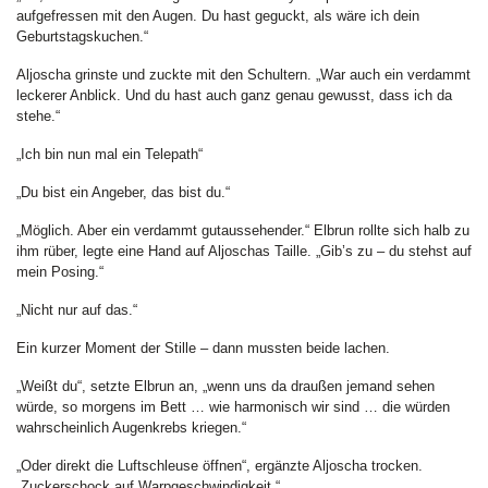
aufgefressen mit den Augen. Du hast geguckt, als wäre ich dein
Geburtstagskuchen.“
Aljoscha grinste und zuckte mit den Schultern. „War auch ein verdammt
leckerer Anblick. Und du hast auch ganz genau gewusst, dass ich da
stehe.“
„Ich bin nun mal ein Telepath“
„Du bist ein Angeber, das bist du.“
„Möglich. Aber ein verdammt gutaussehender.“ Elbrun rollte sich halb zu
ihm rüber, legte eine Hand auf Aljoschas Taille. „Gib’s zu – du stehst auf
mein Posing.“
„Nicht nur auf das.“
Ein kurzer Moment der Stille – dann mussten beide lachen.
„Weißt du“, setzte Elbrun an, „wenn uns da draußen jemand sehen
würde, so morgens im Bett … wie harmonisch wir sind … die würden
wahrscheinlich Augenkrebs kriegen.“
„Oder direkt die Luftschleuse öffnen“, ergänzte Aljoscha trocken.
„Zuckerschock auf Warpgeschwindigkeit.“