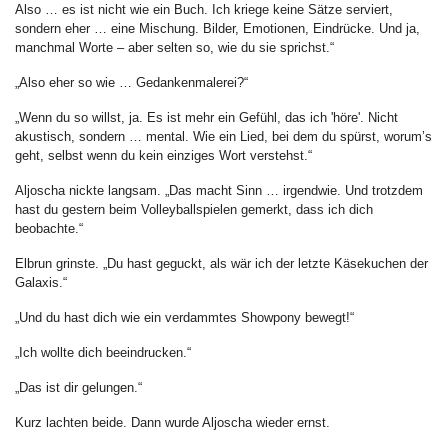
Also … es ist nicht wie ein Buch. Ich kriege keine Sätze serviert,
sondern eher … eine Mischung. Bilder, Emotionen, Eindrücke. Und ja,
manchmal Worte – aber selten so, wie du sie sprichst.“
„Also eher so wie … Gedankenmalerei?“
„Wenn du so willst, ja. Es ist mehr ein Gefühl, das ich 'höre'. Nicht
akustisch, sondern … mental. Wie ein Lied, bei dem du spürst, worum’s
geht, selbst wenn du kein einziges Wort verstehst.“
Aljoscha nickte langsam. „Das macht Sinn … irgendwie. Und trotzdem
hast du gestern beim Volleyballspielen gemerkt, dass ich dich
beobachte.“
Elbrun grinste. „Du hast geguckt, als wär ich der letzte Käsekuchen der
Galaxis.“
„Und du hast dich wie ein verdammtes Showpony bewegt!“
„Ich wollte dich beeindrucken.“
„Das ist dir gelungen.“
Kurz lachten beide. Dann wurde Aljoscha wieder ernst.