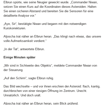
Elbrun spürte, wie seine Neugier geweckt wurde. „Commander Niwan,
setzen Sie einen Kurs auf die Koordinaten dieses Asteroiden. Halten
Sie einen sicheren Abstand und bereiten Sie die Sensoren für eine
detaillierte Analyse vor.“
„Aye, Sir“, bestätigte Niwan und begann mit den notwendigen
Kurskorrekturen.
Aljoscha trat näher an Elbrun heran. „Das klingt nach etwas, das unsere
volle Aufmerksamkeit verdient.“
„In der Tat“, antwortete Elbrun.
Einige Minuten später
„Wir sind in Sichtweite des Objekts“, meldete Commander Niwan von
der Steuerung.
„Auf den Schirm“, sagte Elbrun ruhig.
Das Bild wechselte – und vor ihnen erschien der Asteroid: flach, kantig,
durchbrochen von einer riesigen Öffnung im Zentrum. Unecht.
Unnatürlich. Und doch uralt.
Aljoscha trat näher an Elbrun heran, sein Blick prüfend.