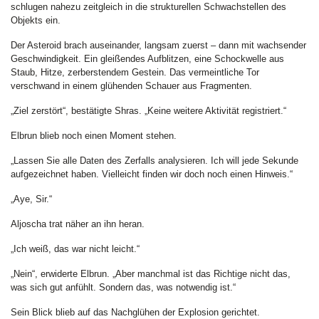
schlugen nahezu zeitgleich in die strukturellen Schwachstellen des
Objekts ein.
Der Asteroid brach auseinander, langsam zuerst – dann mit wachsender
Geschwindigkeit. Ein gleißendes Aufblitzen, eine Schockwelle aus
Staub, Hitze, zerberstendem Gestein. Das vermeintliche Tor
verschwand in einem glühenden Schauer aus Fragmenten.
„Ziel zerstört“, bestätigte Shras. „Keine weitere Aktivität registriert.“
Elbrun blieb noch einen Moment stehen.
„Lassen Sie alle Daten des Zerfalls analysieren. Ich will jede Sekunde
aufgezeichnet haben. Vielleicht finden wir doch noch einen Hinweis.“
„Aye, Sir.“
Aljoscha trat näher an ihn heran.
„Ich weiß, das war nicht leicht.“
„Nein“, erwiderte Elbrun. „Aber manchmal ist das Richtige nicht das,
was sich gut anfühlt. Sondern das, was notwendig ist.“
Sein Blick blieb auf das Nachglühen der Explosion gerichtet.