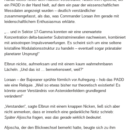
ein PADD in der Hand hielt, auf dem ein paar der wissenschaftlichen
Messdaten angezeigt wurden – deutlich verständlicher
zusammengefasst, als das, was Commander Loraan ihm gerade mit
leidenschaftlichem Enthusiasmus erklärte.
„… und in Sektor 17-Gamma konnten wir eine unerwartete
Konzentration delta-basierter Substratmineralien nachweisen, kombiniert
mit anisotropen Impulsverwerfungen. Es scheint sich um eine seltene
kristalline Modulationsstruktur zu handeln – eventuell sogar pränataler
planetarer Ursprung!“
Elbrun nickte, aufmerksam und mit einem kaum wahrnehmbaren
Lächeln. „Und das ist ... bemerkenswert, weil?“
Loraan – der Bajoraner sprühte förmlich vor Aufregung – hob das PADD
wie eine Reliquie. „Weil so etwas bisher nur theoretisch existierte! Es
könnte unser Verständnis von Asteroidenfeldern grundlegend
verändern!“
„Verstanden“, sagte Elbrun mit einem knappen Nicken, ließ sich aber
nicht anmerken, dass er innerlich eine gedankliche Notiz schrieb:
Später Aljoscha fragen, was das gerade wirklich bedeutet.
Aljoscha, der den Blickwechsel bemerkt hatte, beugte sich zu ihm