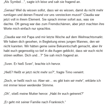
„Als Symbol…“, sagte ich leise und sah sie fragend an.
„Genau! Weil du wissen sollst, dass wir es wissen, damit du nicht mehr
rumlügen und deinen Freund vor uns verstecken musst!“ Claudia war
jetzt voll in ihrem Element. Sie sprach immer sofort aus, was sie
dachte. Oft genug war das zum Fremdschämen, aber jetzt machten ihre
Worte mich einfach nur sprachlos.
„Claudia war mit Papa und mir letzte Woche auf dem Weihnachtsmarkt.
Wir haben dich gesehen, in Begleitung eines jungen Mannes, den wir
nicht kannten. Wir hätten gerne seine Bekanntschaft gemacht, aber ihr
habt euch gegenseitig so tief in die Augen geblickt, dass wir euch nicht
stören wollten. Dich und…?“ Sie sah mich fragend an.
„Sven. Er hieß Sven“, brachte ich hervor.
„Hieß? Heißt er jetzt nicht mehr so?“, fragte Timo verwirrt.
„Doch, er heißt noch so. Aber wir… es gibt kein
wir
mehr“, erklärte ich
mit immer leiser werdender Stimme.
„Oh“, stieß meine Mutter hervor. „Habt ihr euch getrennt?“
„Er geht mit seiner Familie nach Frankreich.“