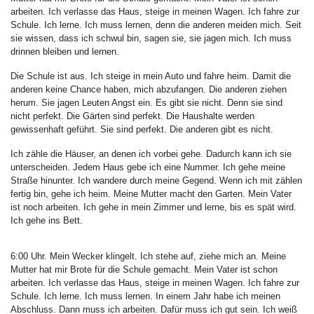
arbeiten. Ich verlasse das Haus, steige in meinen Wagen. Ich fahre zur
Schule. Ich lerne. Ich muss lernen, denn die anderen meiden mich. Seit
sie wissen, dass ich schwul bin, sagen sie, sie jagen mich. Ich muss
drinnen bleiben und lernen.
Die Schule ist aus. Ich steige in mein Auto und fahre heim. Damit die
anderen keine Chance haben, mich abzufangen. Die anderen ziehen
herum. Sie jagen Leuten Angst ein. Es gibt sie nicht. Denn sie sind
nicht perfekt. Die Gärten sind perfekt. Die Haushalte werden
gewissenhaft geführt. Sie sind perfekt. Die anderen gibt es nicht.
Ich zähle die Häuser, an denen ich vorbei gehe. Dadurch kann ich sie
unterscheiden. Jedem Haus gebe ich eine Nummer. Ich gehe meine
Straße hinunter. Ich wandere durch meine Gegend. Wenn ich mit zählen
fertig bin, gehe ich heim. Meine Mutter macht den Garten. Mein Vater
ist noch arbeiten. Ich gehe in mein Zimmer und lerne, bis es spät wird.
Ich gehe ins Bett.
6:00 Uhr. Mein Wecker klingelt. Ich stehe auf, ziehe mich an. Meine
Mutter hat mir Brote für die Schule gemacht. Mein Vater ist schon
arbeiten. Ich verlasse das Haus, steige in meinen Wagen. Ich fahre zur
Schule. Ich lerne. Ich muss lernen. In einem Jahr habe ich meinen
Abschluss. Dann muss ich arbeiten. Dafür muss ich gut sein. Ich weiß