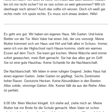
bin ich mir nicht sicher? Ist es nun schon so weit gekommen? Will ich
überhaupt noch atmen? Auch das sollte ich wissen. Doch ich weiß gar
nichts mehr. Ich spüre nichts. Es muss sich etwas ändern. Hilfe!
Es geht uns gut. Wir haben ein eigenes Haus. Mit Garten. Und keine
Bettler vor der Tür. Mein Vater hat einen Job, der uns versorgt. Meine
Mutter kümmert sich um Haus und Hof und hält alles in Schuss. Immer,
wenn ich von der Highschool nach Hause komme, steht ein warmes
Essen auf dem Tisch. Sie kann gut kochen. Meine Wäsche wird immer
sofort gewaschen, mein Bett gemacht. Sie hat das alles gut im Griff.
Sie ist eine gute Hausfrau. Keine Schande für die Nachbarschaft.
Die Nachbarschaft. Wir leben in einer ruhigen Gegend. Jedes Haus hat
einen eigenen Garten. Jeder Garten ist gepflegt. Sechs Zentimeter
hoher Rasen. Gestutzte Hecken. Keine Absurditäten in den Beeten.
Alles solide, stimmige Gärten. Alle. Keiner fällt da aus der Reihe. Alles
ist perfekt.
6:00 Uhr. Mein Wecker klingelt. Ich stehe auf, ziehe mich an. Meine
Mutter hat mir Brote für die Schule gemacht. Mein Vater ist schon