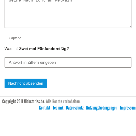
Captcha
Was ist
Zwei mal Fünfunddreißig?