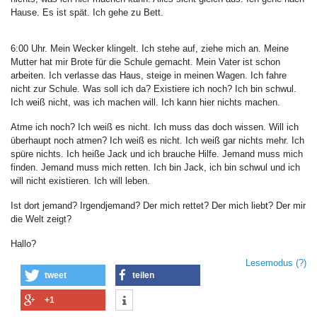
Hause. Es ist spät. Ich gehe zu Bett.
6:00 Uhr. Mein Wecker klingelt. Ich stehe auf, ziehe mich an. Meine
Mutter hat mir Brote für die Schule gemacht. Mein Vater ist schon
arbeiten. Ich verlasse das Haus, steige in meinen Wagen. Ich fahre
nicht zur Schule. Was soll ich da? Existiere ich noch? Ich bin schwul.
Ich weiß nicht, was ich machen will. Ich kann hier nichts machen.
Atme ich noch? Ich weiß es nicht. Ich muss das doch wissen. Will ich
überhaupt noch atmen? Ich weiß es nicht. Ich weiß gar nichts mehr. Ich
spüre nichts. Ich heiße Jack und ich brauche Hilfe. Jemand muss mich
finden. Jemand muss mich retten. Ich bin Jack, ich bin schwul und ich
will nicht existieren. Ich will leben.
Ist dort jemand? Irgendjemand? Der mich rettet? Der mich liebt? Der mir
die Welt zeigt?
Hallo?
Lesemodus
(?)
tweet
teilen
+1