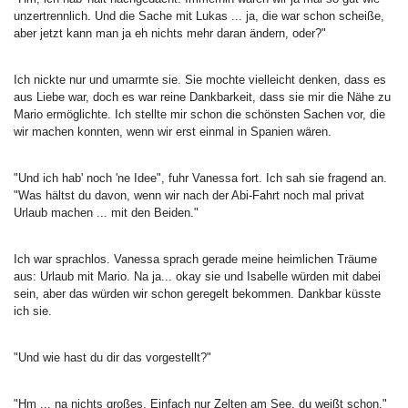
unzertrennlich. Und die Sache mit Lukas ... ja, die war schon scheiße,
aber jetzt kann man ja eh nichts mehr daran ändern, oder?"
Ich nickte nur und umarmte sie. Sie mochte vielleicht denken, dass es
aus Liebe war, doch es war reine Dankbarkeit, dass sie mir die Nähe zu
Mario ermöglichte. Ich stellte mir schon die schönsten Sachen vor, die
wir machen konnten, wenn wir erst einmal in Spanien wären.
"Und ich hab' noch 'ne Idee", fuhr Vanessa fort. Ich sah sie fragend an.
"Was hältst du davon, wenn wir nach der Abi-Fahrt noch mal privat
Urlaub machen ... mit den Beiden."
Ich war sprachlos. Vanessa sprach gerade meine heimlichen Träume
aus: Urlaub mit Mario. Na ja... okay sie und Isabelle würden mit dabei
sein, aber das würden wir schon geregelt bekommen. Dankbar küsste
ich sie.
"Und wie hast du dir das vorgestellt?"
"Hm ... na nichts großes. Einfach nur Zelten am See, du weißt schon."