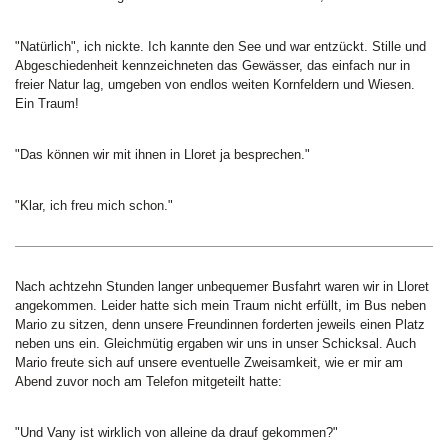
"Natürlich", ich nickte. Ich kannte den See und war entzückt. Stille und
Abgeschiedenheit kennzeichneten das Gewässer, das einfach nur in
freier Natur lag, umgeben von endlos weiten Kornfeldern und Wiesen.
Ein Traum!
"Das können wir mit ihnen in Lloret ja besprechen."
"Klar, ich freu mich schon."
Nach achtzehn Stunden langer unbequemer Busfahrt waren wir in Lloret
angekommen. Leider hatte sich mein Traum nicht erfüllt, im Bus neben
Mario zu sitzen, denn unsere Freundinnen forderten jeweils einen Platz
neben uns ein. Gleichmütig ergaben wir uns in unser Schicksal. Auch
Mario freute sich auf unsere eventuelle Zweisamkeit, wie er mir am
Abend zuvor noch am Telefon mitgeteilt hatte:
"Und Vany ist wirklich von alleine da drauf gekommen?"