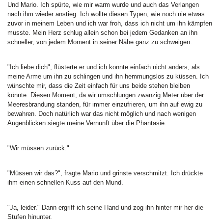
Und Mario. Ich spürte, wie mir warm wurde und auch das Verlangen
nach ihm wieder anstieg. Ich wollte diesen Typen, wie noch nie etwas
zuvor in meinem Leben und ich war froh, dass ich nicht um ihn kämpfen
musste. Mein Herz schlug allein schon bei jedem Gedanken an ihn
schneller, von jedem Moment in seiner Nähe ganz zu schweigen.
"Ich liebe dich", flüsterte er und ich konnte einfach nicht anders, als
meine Arme um ihn zu schlingen und ihn hemmungslos zu küssen. Ich
wünschte mir, dass die Zeit einfach für uns beide stehen bleiben
könnte. Diesen Moment, da wir umschlungen zwanzig Meter über der
Meeresbrandung standen, für immer einzufrieren, um ihn auf ewig zu
bewahren. Doch natürlich war das nicht möglich und nach wenigen
Augenblicken siegte meine Vernunft über die Phantasie.
"Wir müssen zurück."
"Müssen wir das?", fragte Mario und grinste verschmitzt. Ich drückte
ihm einen schnellen Kuss auf den Mund.
"Ja, leider." Dann ergriff ich seine Hand und zog ihn hinter mir her die
Stufen hinunter.