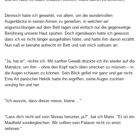
Dennoch hatte ich gewartet, vor allem, um die wundervollen
Augenblicke in seinen Armen zu genießen, in welchen wir
engumschlungen auf dem Bett lagen und einfach nur die gegenseitige
Berührung unserer Haut spürten. Doch irgendwann hatte ich gewusst,
dass ich es nicht länger ausgehalten hätte, und hatte ihm davon erzählt.
Nun saß er beinahe aufrecht im Bett und sah mich seltsam an.
"Ja, hat er", nickte ich. Mit sanfter Gewalt drückte ich ihn wieder auf die
Matratze, um ihm – ohne den Kopf nach oben strecken zu müssen – in
die Augen schauen zu können. Sein Blick gefiel mir ganz und gar nicht.
Eine Art panischer Hektik hatte ihn ergriffen, seine Augen zuckten
unruhig hin und her.
"Ich wusste, dass dieser miese, kleine ..."
"Lass dich nicht auf sein Niveau herunter, ja?", bat ich Mario. "Er ist ein
Maulheld sondergleichen. Wir sollten sein Palaver nicht zu ernst
nehmen."