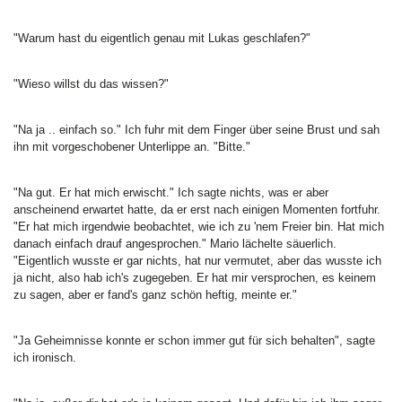
"Warum hast du eigentlich genau mit Lukas geschlafen?"
"Wieso willst du das wissen?"
"Na ja .. einfach so." Ich fuhr mit dem Finger über seine Brust und sah
ihn mit vorgeschobener Unterlippe an. "Bitte."
"Na gut. Er hat mich erwischt." Ich sagte nichts, was er aber
anscheinend erwartet hatte, da er erst nach einigen Momenten fortfuhr.
"Er hat mich irgendwie beobachtet, wie ich zu 'nem Freier bin. Hat mich
danach einfach drauf angesprochen." Mario lächelte säuerlich.
"Eigentlich wusste er gar nichts, hat nur vermutet, aber das wusste ich
ja nicht, also hab ich's zugegeben. Er hat mir versprochen, es keinem
zu sagen, aber er fand's ganz schön heftig, meinte er."
"Ja Geheimnisse konnte er schon immer gut für sich behalten", sagte
ich ironisch.