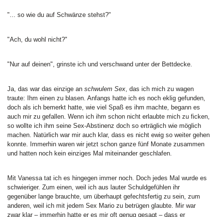
"... so wie du auf Schwänze stehst?"
"Ach, du wohl nicht?"
"Nur auf deinen", grinste ich und verschwand unter der Bettdecke.
Ja, das war das einzige an
schwulem Sex
, das ich mich zu wagen
traute: Ihm einen zu blasen. Anfangs hatte ich es noch eklig gefunden,
doch als ich bemerkt hatte, wie viel Spaß es ihm machte, begann es
auch mir zu gefallen. Wenn ich ihm schon nicht erlaubte mich zu ficken,
so wollte ich ihm seine Sex-Abstinenz doch so erträglich wie möglich
machen. Natürlich war mir auch klar, dass es nicht ewig so weiter gehen
konnte. Immerhin waren wir jetzt schon ganze fünf Monate zusammen
und hatten noch kein einziges Mal miteinander geschlafen.
Mit Vanessa tat ich es hingegen immer noch. Doch jedes Mal wurde es
schwieriger. Zum einen, weil ich aus lauter Schuldgefühlen ihr
gegenüber lange brauchte, um überhaupt gefechtsfertig zu sein, zum
anderen, weil ich mit jedem Sex Mario zu betrügen glaubte. Mir war
zwar klar – immerhin hatte er es mir oft genug gesagt – dass er