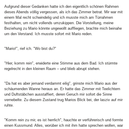
Aufgrund dieser Gedanken hatte ich den eigentlich schönen Rahmen
dieses Abends völlig vergessen, als ich das Zimmer betrat. Mir war mit
einem Mal recht schwindelig und ich musste mich am Türrahmen
festhalten, um nicht vollends umzukippen. Die Vorstellung, meine
Beziehung zu Mario könnte ungewollt auffliegen, brachte mich beinahe
um den Verstand. Ich musste sofort mit Mario reden.
"Mario!", rief ich. "Wo bist du?"
"Hier, komm rein", erwiderte eine Stimme aus dem Bad. Ich stürmte
regelrecht in den kleinen Raum – und blieb abrupt stehen.
"Da hat es aber jemand verdammt eilig", grinste mich Mario aus der
schäumenden Wanne heraus an. Er hatte das Zimmer mit Teelichtern
und Duftstäbchen ausstaffiert, deren Geruch mir sofort die Sinne
vernebelte. Zu diesem Zustand trug Marios Blick bei, der lasziv auf mir
ruhte.
"Komm rein zu mir, es ist herrlich", hauchte er verführerisch und formte
einen Kussmund. Alles, worüber ich mit ihm hatte sprechen wollen, war