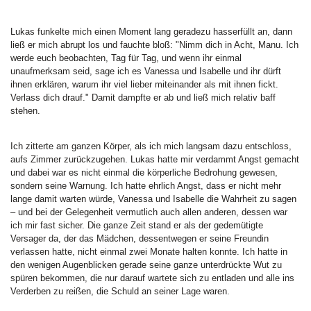
Lukas funkelte mich einen Moment lang geradezu hasserfüllt an, dann
ließ er mich abrupt los und fauchte bloß: "Nimm dich in Acht, Manu. Ich
werde euch beobachten, Tag für Tag, und wenn ihr einmal
unaufmerksam seid, sage ich es Vanessa und Isabelle und ihr dürft
ihnen erklären, warum ihr viel lieber miteinander als mit ihnen fickt.
Verlass dich drauf." Damit dampfte er ab und ließ mich relativ baff
stehen.
Ich zitterte am ganzen Körper, als ich mich langsam dazu entschloss,
aufs Zimmer zurückzugehen. Lukas hatte mir verdammt Angst gemacht
und dabei war es nicht einmal die körperliche Bedrohung gewesen,
sondern seine Warnung. Ich hatte ehrlich Angst, dass er nicht mehr
lange damit warten würde, Vanessa und Isabelle die Wahrheit zu sagen
– und bei der Gelegenheit vermutlich auch allen anderen, dessen war
ich mir fast sicher. Die ganze Zeit stand er als der gedemütigte
Versager da, der das Mädchen, dessentwegen er seine Freundin
verlassen hatte, nicht einmal zwei Monate halten konnte. Ich hatte in
den wenigen Augenblicken gerade seine ganze unterdrückte Wut zu
spüren bekommen, die nur darauf wartete sich zu entladen und alle ins
Verderben zu reißen, die Schuld an seiner Lage waren.