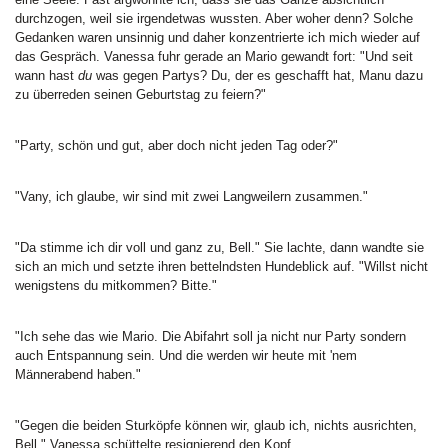
durchzogen, weil sie irgendetwas wussten. Aber woher denn? Solche
Gedanken waren unsinnig und daher konzentrierte ich mich wieder auf
das Gespräch. Vanessa fuhr gerade an Mario gewandt fort: "Und seit
wann hast
du
was gegen Partys? Du, der es geschafft hat, Manu dazu
zu überreden seinen Geburtstag zu feiern?"
"Party, schön und gut, aber doch nicht jeden Tag oder?"
"Vany, ich glaube, wir sind mit zwei Langweilern zusammen."
"Da stimme ich dir voll und ganz zu, Bell." Sie lachte, dann wandte sie
sich an mich und setzte ihren bettelndsten Hundeblick auf. "Willst nicht
wenigstens du mitkommen? Bitte."
"Ich sehe das wie Mario. Die Abifahrt soll ja nicht nur Party sondern
auch Entspannung sein. Und die werden wir heute mit 'nem
Männerabend haben."
"Gegen die beiden Sturköpfe können wir, glaub ich, nichts ausrichten,
Bell." Vanessa schüttelte resignierend den Kopf.