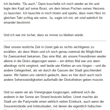
Ich lächelte. "Du auch." Dann kuschelte ich mich wieder an ihn und
legte den Kopf auf seine Brust, um dem leisen Pochen seines Herzens
zu lauschen. Ich lauschte in mich hinein und spürte, dass mein Herz im
gleichen Takt schlug wie seins. Ja, sagte ich mir,
wir sind wahrlich für
einander bestimmt
.
Und ich war mir sicher, dass es immer so bleiben würde.
Über unsere restliche Zeit in Lloret gab es nichts wichtigeres zu
erzählen, als dass Mario und ich noch genau zweimal die Möglichkeit
für Zweisamkeit bekamen. Das eine Mal, als unsere Freundinnen wieder
alleine in die Disko abgezogen waren – ein drittes Mal war uns dann
allerdings nicht vergönnt, weil beide wie Kletten an uns hingen – und die
andere Gelegenheit, als wir durch die Gassen der Stadt geschlendert
waren. Wir hatten uns nämlich gedacht, dass es hier doch auch noch
andere Sehenswürdigkeiten außerhalb der Diskotheken geben musste.
Und so waren wir als Vierergruppe losgezogen, während sich die
anderen in der Sonne am Strand brutzeln ließen. Lloret machte als
Stadt um die Partymeile einen wirklich netten Eindruck, auch wenn die
Souvenirstände und Imbissbuden, mit denen die eigentlich hübschen