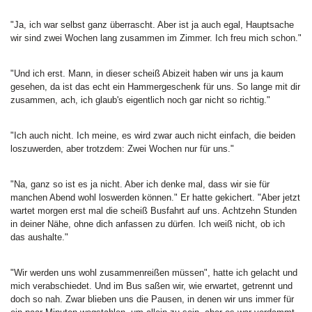
"Ja, ich war selbst ganz überrascht. Aber ist ja auch egal, Hauptsache
wir sind zwei Wochen lang zusammen im Zimmer. Ich freu mich schon."
"Und ich erst. Mann, in dieser scheiß Abizeit haben wir uns ja kaum
gesehen, da ist das echt ein Hammergeschenk für uns. So lange mit dir
zusammen, ach, ich glaub's eigentlich noch gar nicht so richtig."
"Ich auch nicht. Ich meine, es wird zwar auch nicht einfach, die beiden
loszuwerden, aber trotzdem: Zwei Wochen nur für uns."
"Na, ganz so ist es ja nicht. Aber ich denke mal, dass wir sie für
manchen Abend wohl loswerden können." Er hatte gekichert. "Aber jetzt
wartet morgen erst mal die scheiß Busfahrt auf uns. Achtzehn Stunden
in deiner Nähe, ohne dich anfassen zu dürfen. Ich weiß nicht, ob ich
das aushalte."
"Wir werden uns wohl zusammenreißen müssen", hatte ich gelacht und
mich verabschiedet. Und im Bus saßen wir, wie erwartet, getrennt und
doch so nah. Zwar blieben uns die Pausen, in denen wir uns immer für