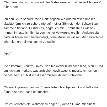
"Na, freust du dich schon auf den Matratzensport mit deiner Flamme?",
fuhr er fort.
Ich schluckte schwer. Mein Herz begann wie wild zu rasen und ich
glaubte förmlich zu sehen, wie auf meiner Stirn sich der Schweiß zu
sammeln begann. Er
weiß
es, sagte ich mir. Er musste es wissen.
Immerhin hatte ich ihm ja von meiner Verwirrung erzählt. Andererseits
hatte er Mario auch hereingelegt, ohne etwas zu wissen. Also beschloss
ich, mich erst einmal dumm zu stellen.
"Hä?"
"Ach komm!", knurrte Lukas. "Ich bin weder blind noch blöd, Manu. Und
um nicht zu merken, was zwischen euch abgeht, müsste ich schon
beides sein. Du bist mit dieser miesen kleinen Schwuch- "
"Moment gaaaanz langsam", erwiderte ich aufgebracht und ballte die
Fäuste so fest, dass es knackte.
"Ist es verboten die Wahrheit zu sagen?", wehrte Lukas mit einem