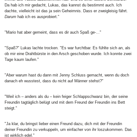
Da hab ich mir gedacht, Lukas, das kannst du bestimmt auch. Ich
dachte, vielleicht ist das ja sein Geheimnis. Dass er zweigleisig fährt.
Darum
hab ich es ausprobiert."
"Mario hat aber gemeint, dass es dir auch Spaß ge-..."
"Spaß?" Lukas lachte trocken. "Es war furchtbar. Es fühlte sich an, als
ob mir eine Drahtbürste in den Arsch geschoben wurde. Ich konnte zwei
Tage kaum laufen."
"Aber warum hast du dann mit Jenny Schluss gemacht, wenn du doch
danach eh wusstest, dass du nicht auf Männer stehst?"
"Weil ich – anders als du – kein feiger Schlappschwanz bin, der seine
Freundin tagtäglich belügt und mit dem Freund der Freundin ins Bett
steigt."
"Ja klar, du bringst lieber einen Freund dazu, dich mit der Freundin
deiner Freundin zu verkuppeln, um einfacher von ihr loszukommen. Das
ist wirklich edel."