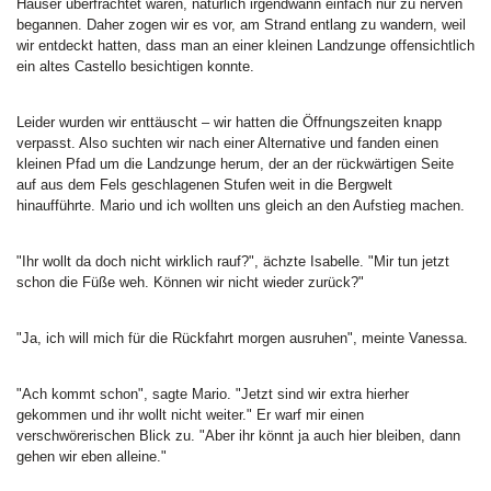
Häuser überfrachtet waren, natürlich irgendwann einfach nur zu nerven
begannen. Daher zogen wir es vor, am Strand entlang zu wandern, weil
wir entdeckt hatten, dass man an einer kleinen Landzunge offensichtlich
ein altes Castello besichtigen konnte.
Leider wurden wir enttäuscht – wir hatten die Öffnungszeiten knapp
verpasst. Also suchten wir nach einer Alternative und fanden einen
kleinen Pfad um die Landzunge herum, der an der rückwärtigen Seite
auf aus dem Fels geschlagenen Stufen weit in die Bergwelt
hinaufführte. Mario und ich wollten uns gleich an den Aufstieg machen.
"Ihr wollt da doch nicht wirklich rauf?", ächzte Isabelle. "Mir tun jetzt
schon die Füße weh. Können wir nicht wieder zurück?"
"Ja, ich will mich für die Rückfahrt morgen ausruhen", meinte Vanessa.
"Ach kommt schon", sagte Mario. "Jetzt sind wir extra hierher
gekommen und ihr wollt nicht weiter." Er warf mir einen
verschwörerischen Blick zu. "Aber ihr könnt ja auch hier bleiben, dann
gehen wir eben alleine."