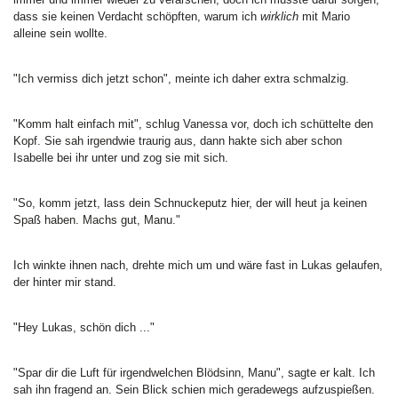
dass sie keinen Verdacht schöpften, warum ich
wirklich
mit Mario
alleine sein wollte.
"Ich vermiss dich jetzt schon", meinte ich daher extra schmalzig.
"Komm halt einfach mit", schlug Vanessa vor, doch ich schüttelte den
Kopf. Sie sah irgendwie traurig aus, dann hakte sich aber schon
Isabelle bei ihr unter und zog sie mit sich.
"So, komm jetzt, lass dein Schnuckeputz hier, der will heut ja keinen
Spaß haben. Machs gut, Manu."
Ich winkte ihnen nach, drehte mich um und wäre fast in Lukas gelaufen,
der hinter mir stand.
"Hey Lukas, schön dich ..."
"Spar dir die Luft für irgendwelchen Blödsinn, Manu", sagte er kalt. Ich
sah ihn fragend an. Sein Blick schien mich geradewegs aufzuspießen.