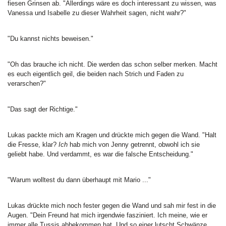
fiesen Grinsen ab. "Allerdings wäre es doch interessant zu wissen, was
Vanessa und Isabelle zu dieser Wahrheit sagen, nicht wahr?"
"Du kannst nichts beweisen."
"Oh das brauche ich nicht. Die werden das schon selber merken. Macht
es euch eigentlich geil, die beiden nach Strich und Faden zu
verarschen?"
"Das sagt der Richtige."
Lukas packte mich am Kragen und drückte mich gegen die Wand. "Halt
die Fresse, klar?
Ich
hab mich von Jenny getrennt, obwohl ich sie
geliebt habe. Und verdammt, es war die falsche Entscheidung."
"Warum wolltest du dann überhaupt mit Mario ..."
Lukas drückte mich noch fester gegen die Wand und sah mir fest in die
Augen. "Dein Freund hat mich irgendwie fasziniert. Ich meine, wie er
immer alle Tussis abbekommen hat. Und so einer lutscht Schwänze.