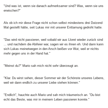
"Und was ist, wenn sie danach aufmerksamer sind? Was, wenn sie uns
erwischen?"
Als ob ich mir diese Frage nicht schon selbst mindestens drei Dutzend
Mal gestellt hätte, seit Lukas mir mit unserer Enttarnung gedroht hatte.
"Das wird nicht passieren, weil sobald wir aus Lloret wieder zurück sind
... und nachdem die Abifeier war, sagen wir es ihnen eh. Und dann kann
sich Lukas meinetwegen in den Arsch beißen vor Wut, weil er nichts
mehr gegen uns in der Hand hat."
"Meinst du?" Mario sah mich nicht sehr überzeugt an.
"Klar. Du wirst sehen, dieser Sommer wir der Schönste unseres Lebens,
weil wir dann endlich zu unserer Liebe stehen können."
"Endlich", hauchte auch Mario und sah mich träumerisch an. "Du bist
echt das Beste, was mir in meinem Leben passieren konnte."