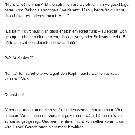
"Nicht
ernst
nehmen?" Mario sah mich an, als ob ich ihm vorgeschlagen
hätte, vom Balkon zu springen. "Verdammt, Manu, begreifst du nicht,
dass Lukas es todernst meint. Er ..."
"Es ist mir durchaus klar, dass er sich erniedrigt fühlt – zu Recht, wohl
gesagt –, aber ich glaube nicht, dass er Vany oder Bell was steckt. Er
hätte ja nicht den kleinsten Beweis dafür."
"Weißt du das?"
"Ich ..." Ich schüttelte verärgert den Kopf – auch, weil ich es
nicht
wusste. "Nein."
"Siehst du!"
"Aber das macht auch nichts. Die beiden werden ihm kaum ein Wort
glauben. Wenn ihnen ein Verdacht gekommen wäre, hätten sie's uns
schon längst gesagt. Und wenn er ihnen nicht von selber kommt, dann
wird Lukas' Gerede auch nicht mehr bewirken."