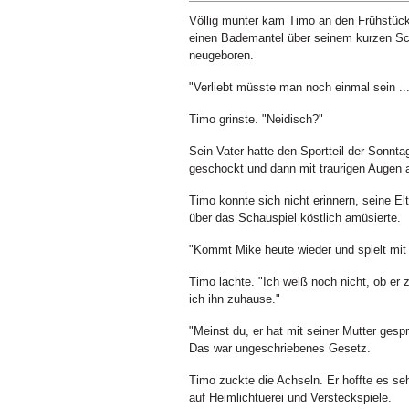
Völlig munter kam Timo an den Frühstück
einen Bademantel über seinem kurzen Schl
neugeboren.
"Verliebt müsste man noch einmal sein ...
Timo grinste. "Neidisch?"
Sein Vater hatte den Sportteil der Sonnta
geschockt und dann mit traurigen Augen a
Timo konnte sich nicht erinnern, seine E
über das Schauspiel köstlich amüsierte.
"Kommt Mike heute wieder und spielt mit d
Timo lachte. "Ich weiß noch nicht, ob er 
ich ihn zuhause."
"Meinst du, er hat mit seiner Mutter gesp
Das war ungeschriebenes Gesetz.
Timo zuckte die Achseln. Er hoffte es se
auf Heimlichtuerei und Versteckspiele.