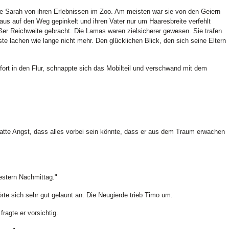
e Sarah von ihren Erlebnissen im Zoo. Am meisten war sie von den Geiern
us auf den Weg gepinkelt und ihren Vater nur um Haaresbreite verfehlt
ußer Reichweite gebracht. Die Lamas waren zielsicherer gewesen. Sie trafen
te lachen wie lange nicht mehr. Den glücklichen Blick, den sich seine Eltern
ofort in den Flur, schnappte sich das Mobilteil und verschwand mit dem
 hatte Angst, dass alles vorbei sein könnte, dass er aus dem Traum erwachen
gestern Nachmittag."
rte sich sehr gut gelaunt an. Die Neugierde trieb Timo um.
ragte er vorsichtig.