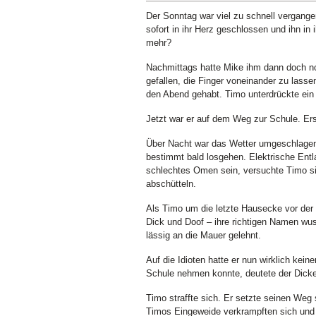
Der Sonntag war viel zu schnell vergange
sofort in ihr Herz geschlossen und ihn in
mehr?
Nachmittags hatte Mike ihm dann doch no
gefallen, die Finger voneinander zu lass
den Abend gehabt. Timo unterdrückte ein 
Jetzt war er auf dem Weg zur Schule. Er
Über Nacht war das Wetter umgeschlagen.
bestimmt bald losgehen. Elektrische Entl
schlechtes Omen sein, versuchte Timo si
abschütteln.
Als Timo um die letzte Hausecke vor der 
Dick und Doof – ihre richtigen Namen wu
lässig an die Mauer gelehnt.
Auf die Idioten hatte er nun wirklich ke
Schule nehmen konnte, deutete der Dicke
Timo straffte sich. Er setzte seinen Weg
Timos Eingeweide verkrampften sich und 