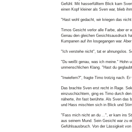
Gefühl. Mit hasserfülltem Blick kam Sve
einen Kopf kleiner als Sven war, blieb ih
"Hast wohl gedacht, wir kriegen das nicht 
Timos Gesicht verlor alle Farbe, aber er w
Genau den gleichen Gesichtsausdruck hatt
Kumpanen auf ihn losgegangen war. Aber 
"Ich verstehe nicht", tat er ahnungslos.
"Du weißt genau, was ich meine." Hohn u
unmenschlichen Klang. "Hast du geglaubt,
"Inwiefern?", fragte Timo trotzig nach. E
Das brachte Sven erst recht in Rage. Sek
einzuschüchtern, ging es Timo durch den 
näherte, ihn fast berührte. Als Sven das
und Hass mischten sich in Blick und Sti
"Fass mich nicht an du ...", er kam ins St
aus seinem Mund. Sein Gesicht war zu ein
Gefühlsausbruch. Von der Lässigkeit von 