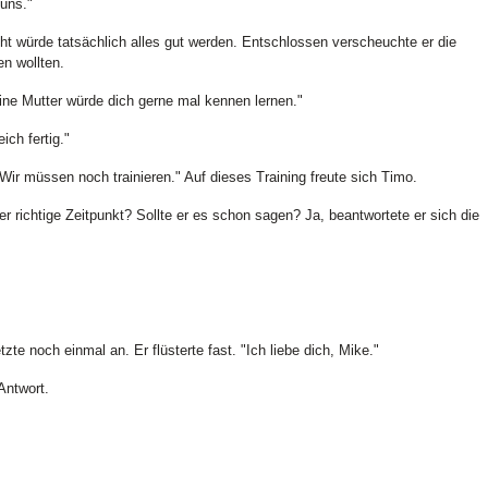
 uns."
icht würde tatsächlich alles gut werden. Entschlossen verscheuchte er die
n wollten.
e Mutter würde dich gerne mal kennen lernen."
ch fertig."
Wir müssen noch trainieren." Auf dieses Training freute sich Timo.
er richtige Zeitpunkt? Sollte er es schon sagen? Ja, beantwortete er sich die
etzte noch einmal an. Er flüsterte fast. "Ich liebe dich, Mike."
Antwort.