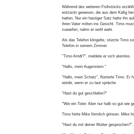
Während des weiteren Frühstücks erzählt
entzückt gewesen, die aus dem Käfig hera
hatten. Nur ein hastiger Satz hatte ihn a
ihren Vater mitten ins Gesicht. Timo muss
zuwarfen, nahm er wohl wahr.
Als das Telefon klingelte, stürzte Timo s
Telefon in seinem Zimmer.
"Timo Arndt?", meldete er sich atemlos.
"Hallo, mein Augenstern."
"Hallo, mein Schatz", flüsterte Timo. Er
würde, wenn er zu laut spräche.
"Hast du gut geschlafen?"
"Wie ein Toter. Aber nur halb so gut wie 
Timo hörte Mike förmlich grinsen. Mike hö
"Hast du mit deiner Mutter gesprochen?", f