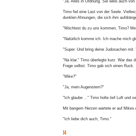
"Ja. Alles in Ordnung. Sie weiß auch von
Timo fiel eine Last von der Seele. Vielle
dunklen Ahnungen, die sich ihm aufdränge
"Möchtest du zu uns kommen, Timo? Mein
"Natürlich komme ich. Ich mache mich glei
"Super. Und bring deine Judosachen mit. 
"Na klar." Timo überlegte kurz. War das d
Frage selbst. Timo gab sich einen Ruck.
"Mike?"
"Ja, mein Augenstern?"
"Ich glaube ..." Timo holte tief Luft und s
Mit bangem Herzen wartete er auf Mikes 
"Ich liebe dich auch, Timo."