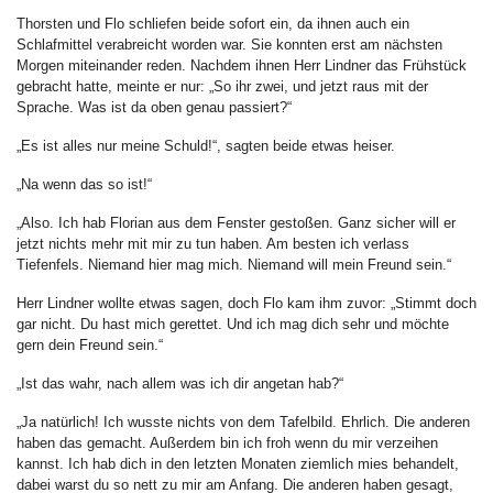
Thorsten und Flo schliefen beide sofort ein, da ihnen auch ein
Schlafmittel verabreicht worden war. Sie konnten erst am nächsten
Morgen miteinander reden. Nachdem ihnen Herr Lindner das Frühstück
gebracht hatte, meinte er nur: „So ihr zwei, und jetzt raus mit der
Sprache. Was ist da oben genau passiert?“
„Es ist alles nur meine Schuld!“, sagten beide etwas heiser.
„Na wenn das so ist!“
„Also. Ich hab Florian aus dem Fenster gestoßen. Ganz sicher will er
jetzt nichts mehr mit mir zu tun haben. Am besten ich verlass
Tiefenfels. Niemand hier mag mich. Niemand will mein Freund sein.“
Herr Lindner wollte etwas sagen, doch Flo kam ihm zuvor: „Stimmt doch
gar nicht. Du hast mich gerettet. Und ich mag dich sehr und möchte
gern dein Freund sein.“
„Ist das wahr, nach allem was ich dir angetan hab?“
„Ja natürlich! Ich wusste nichts von dem Tafelbild. Ehrlich. Die anderen
haben das gemacht. Außerdem bin ich froh wenn du mir verzeihen
kannst. Ich hab dich in den letzten Monaten ziemlich mies behandelt,
dabei warst du so nett zu mir am Anfang. Die anderen haben gesagt,