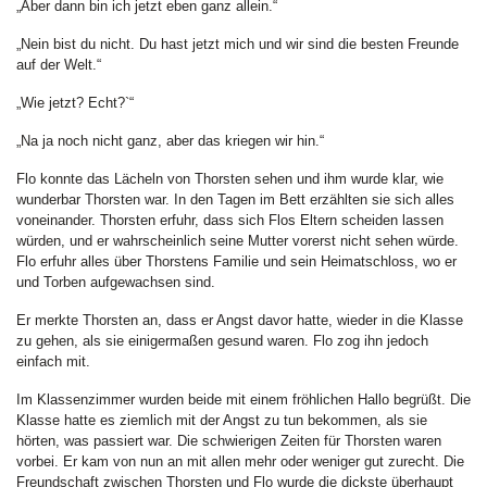
„Aber dann bin ich jetzt eben ganz allein.“
„Nein bist du nicht. Du hast jetzt mich und wir sind die besten Freunde
auf der Welt.“
„Wie jetzt? Echt?`“
„Na ja noch nicht ganz, aber das kriegen wir hin.“
Flo konnte das Lächeln von Thorsten sehen und ihm wurde klar, wie
wunderbar Thorsten war. In den Tagen im Bett erzählten sie sich alles
voneinander. Thorsten erfuhr, dass sich Flos Eltern scheiden lassen
würden, und er wahrscheinlich seine Mutter vorerst nicht sehen würde.
Flo erfuhr alles über Thorstens Familie und sein Heimatschloss, wo er
und Torben aufgewachsen sind.
Er merkte Thorsten an, dass er Angst davor hatte, wieder in die Klasse
zu gehen, als sie einigermaßen gesund waren. Flo zog ihn jedoch
einfach mit.
Im Klassenzimmer wurden beide mit einem fröhlichen Hallo begrüßt. Die
Klasse hatte es ziemlich mit der Angst zu tun bekommen, als sie
hörten, was passiert war. Die schwierigen Zeiten für Thorsten waren
vorbei. Er kam von nun an mit allen mehr oder weniger gut zurecht. Die
Freundschaft zwischen Thorsten und Flo wurde die dickste überhaupt