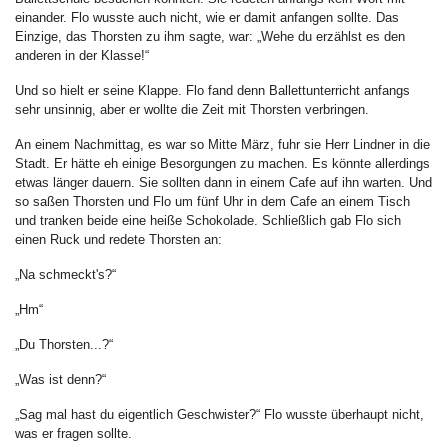
einander. Flo wusste auch nicht, wie er damit anfangen sollte. Das
Einzige, das Thorsten zu ihm sagte, war: „Wehe du erzählst es den
anderen in der Klasse!“
Und so hielt er seine Klappe. Flo fand denn Ballettunterricht anfangs
sehr unsinnig, aber er wollte die Zeit mit Thorsten verbringen.
An einem Nachmittag, es war so Mitte März, fuhr sie Herr Lindner in die
Stadt. Er hätte eh einige Besorgungen zu machen. Es könnte allerdings
etwas länger dauern. Sie sollten dann in einem Cafe auf ihn warten. Und
so saßen Thorsten und Flo um fünf Uhr in dem Cafe an einem Tisch
und tranken beide eine heiße Schokolade. Schließlich gab Flo sich
einen Ruck und redete Thorsten an:
„Na schmeckt's?“
„Hm“
„Du Thorsten...?“
„Was ist denn?“
„Sag mal hast du eigentlich Geschwister?“ Flo wusste überhaupt nicht,
was er fragen sollte.