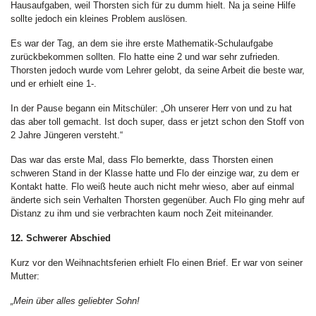
Hausaufgaben, weil Thorsten sich für zu dumm hielt. Na ja seine Hilfe
sollte jedoch ein kleines Problem auslösen.
Es war der Tag, an dem sie ihre erste Mathematik-Schulaufgabe
zurückbekommen sollten. Flo hatte eine 2 und war sehr zufrieden.
Thorsten jedoch wurde vom Lehrer gelobt, da seine Arbeit die beste war,
und er erhielt eine 1-.
In der Pause begann ein Mitschüler: „Oh unserer Herr von und zu hat
das aber toll gemacht. Ist doch super, dass er jetzt schon den Stoff von
2 Jahre Jüngeren versteht.“
Das war das erste Mal, dass Flo bemerkte, dass Thorsten einen
schweren Stand in der Klasse hatte und Flo der einzige war, zu dem er
Kontakt hatte. Flo weiß heute auch nicht mehr wieso, aber auf einmal
änderte sich sein Verhalten Thorsten gegenüber. Auch Flo ging mehr auf
Distanz zu ihm und sie verbrachten kaum noch Zeit miteinander.
12. Schwerer Abschied
Kurz vor den Weihnachtsferien erhielt Flo einen Brief. Er war von seiner
Mutter:
„Mein über alles geliebter Sohn!