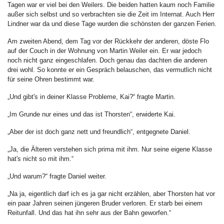
Tagen war er viel bei den Weilers. Die beiden hatten kaum noch Familie
außer sich selbst und so verbrachten sie die Zeit im Internat. Auch Herr
Lindner war da und diese Tage wurden die schönsten der ganzen Ferien.
Am zweiten Abend, dem Tag vor der Rückkehr der anderen, döste Flo
auf der Couch in der Wohnung von Martin Weiler ein. Er war jedoch
noch nicht ganz eingeschlafen. Doch genau das dachten die anderen
drei wohl. So konnte er ein Gespräch belauschen, das vermutlich nicht
für seine Ohren bestimmt war.
„Und gibt's in deiner Klasse Probleme, Kai?“ fragte Martin.
„Im Grunde nur eines und das ist Thorsten“, erwiderte Kai.
„Aber der ist doch ganz nett und freundlich“, entgegnete Daniel.
„Ja, die Älteren verstehen sich prima mit ihm. Nur seine eigene Klasse
hat's nicht so mit ihm.“
„Und warum?“ fragte Daniel weiter.
„Na ja, eigentlich darf ich es ja gar nicht erzählen, aber Thorsten hat vor
ein paar Jahren seinen jüngeren Bruder verloren. Er starb bei einem
Reitunfall. Und das hat ihn sehr aus der Bahn geworfen.“