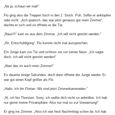
„Na ja, schaun wir mal!“
Flo ging also die Treppen hoch in den 2. Stock. Puh. Sollte er anklopfen
oder nicht. „Ach quatsch, das war jetzt genauso gut mein Zimmer“,
dachte er sich und so öffnete er die Tür.
„Raus!!!“ kam es aus dem Zimmer, „Ich will nicht gestört werden.“
„Äh, Entschuldigung“, Flo konnte nicht mal aussprechen.
Ein Junge kam zur Tür und schloss sie vor seiner Nase. „Ich sagte
doch, ich will nicht gestört werden!“
„Aber das ist auch mein Zimmer!“
Es dauerte einige Sekunden, doch dann öffnete der Junge wieder. Er
war gut einen Kopf größer als Flo.
„Hallo, ich bin Florian. Wir sind jetzt Zimmerkameraden.“
„Hi, ich bin Thorsten. Sorry, ich wollte dich nicht so anbrüllen. Ich hab
nur gerne meine Privatsphäre. Also nur mal so zur Vorwarnung!“
Er ging ins Zimmer. „Also ich war heut Nachmittag schon da. Ich hab