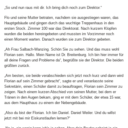
„So und nun raus mit dir. Ich bring dich noch zum Direktor.“
Flo und seine Mutter betraten, nachdem sie ausgestiegen waren, das
Hauptgebäude und gingen durch das wuchtige Treppenhaus in den
ersten Stock. Zimmer 100 war das Direktorat. Nach kurzem Klopfen
wurden die beiden hereingebeten und mussten im Vorzimmer noch
einen Moment warten. Danach wurden sie zum Direktor gebeten.
„Ah Frau Salbach-Wanzing. Schön Sie zu sehen. Und das muss wohl
Florian sein. Hallo. Mein Name ist Dr. Breitenburg. Ich bin hier immer für
all deine Fragen und Probleme da“, begrüßte sie der Direktor. Die beiden
grüßten zurück.
„Am besten, sie beide verabschieden sich jetzt noch kurz und dann wird
Florian auf sein Zimmer gebracht“, sagte er und veranlasste seine
Sekretärin, einen Schüler damit zu beauftragen, Florian sein Zimmer zu
zeigen. Nach einem kurzen Abschied von seinen Mutter, bei dem er
Tränen in den Augen bekam, ging er mit dem Schüler, der etwa 15 war,
aus dem Haupthaus zu einem der Nebengebäude.
„Also du bist der Florian. Ich bin Daniel. Daniel Weiler. Und du willst
jetzt mit bei mir Eiskunstlaufen lernen?“