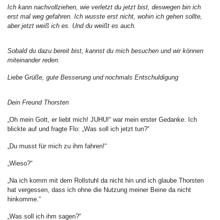
Ich kann nachvollziehen, wie verletzt du jetzt bist, deswegen bin ich
erst mal weg gefahren. Ich wusste erst nicht, wohin ich gehen sollte,
aber jetzt weiß ich es. Und du weißt es auch.
Sobald du dazu bereit bist, kannst du mich besuchen und wir können
miteinander reden.
Liebe Grüße, gute Besserung und nochmals Entschuldigung
Dein Freund Thorsten
„Oh mein Gott, er liebt mich! JUHU!“ war mein erster Gedanke. Ich
blickte auf und fragte Flo: „Was soll ich jetzt tun?“
„Du musst für mich zu ihm fahren!“
„Wieso?“
„Na ich komm mit dem Rollstuhl da nicht hin und ich glaube Thorsten
hat vergessen, dass ich ohne die Nutzung meiner Beine da nicht
hinkomme.“
„Was soll ich ihm sagen?“