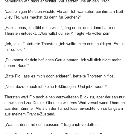
bemerkten wir, dass er schlief. Wir setzten uns an den Tisch.
Nach einigen Minuten wachte Flo auf. Ich war sofort bei ihm am Bett.
„Hey Flo, was machst du denn für Sachen?“
„Hallo Jonas, ich fühl mich wie...“, fing er an, doch dann hatte er
Thorsten entdeckt. „Was willst du hier?“ fragte Flo voller Zorn.
„Ich, ich ...“ stotterte Thorsten, „ich wollte mich entschuldigen. Es tut
mir so leid!“
„Du kannst dir dein höfliches Getue sparen. Ich will dich nicht mehr
sehen. Raus!“
„Bitte Flo, lass es mich doch erklären“, bettelte Thorsten hilflos.
„Nein, dazu brauch ich keine Erklärungen. Und jetzt raus!!!“
Thorsten warf Flo noch einen verzweifelten Blick zu, aber der sah nur
schweigend zur Decke. Ohne ein weiteres Wort verschwand Thorsten
aus dem Zimmer. Als sich die Tür schloss, erwachte ich so langsam
aus meinem Trance-Zustand.
„Was ist denn mit euch passiert?“ fragte ich verdattert.