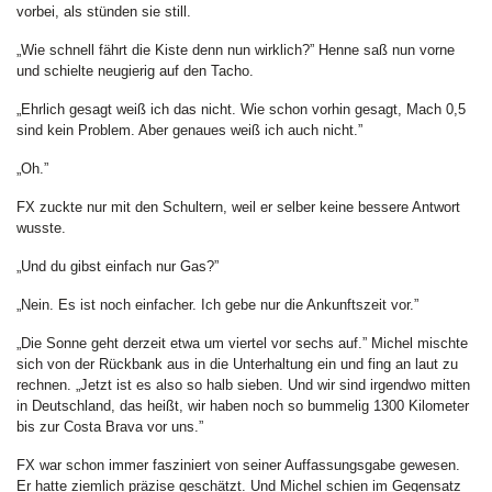
vorbei, als stünden sie still.
„Wie schnell fährt die Kiste denn nun wirklich?” Henne saß nun vorne
und schielte neugierig auf den Tacho.
„Ehrlich gesagt weiß ich das nicht. Wie schon vorhin gesagt, Mach 0,5
sind kein Problem. Aber genaues weiß ich auch nicht.”
„Oh.”
FX zuckte nur mit den Schultern, weil er selber keine bessere Antwort
wusste.
„Und du gibst einfach nur Gas?”
„Nein. Es ist noch einfacher. Ich gebe nur die Ankunftszeit vor.”
„Die Sonne geht derzeit etwa um viertel vor sechs auf.” Michel mischte
sich von der Rückbank aus in die Unterhaltung ein und fing an laut zu
rechnen. „Jetzt ist es also so halb sieben. Und wir sind irgendwo mitten
in Deutschland, das heißt, wir haben noch so bummelig 1300 Kilometer
bis zur Costa Brava vor uns.”
FX war schon immer fasziniert von seiner Auffassungsgabe gewesen.
Er hatte ziemlich präzise geschätzt. Und Michel schien im Gegensatz