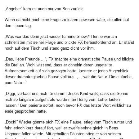
„Angeber“ kam es auch nur von Ben zurück.
Wenn da nicht noch eine Frage zu klären gewesen wäre, die allen auf
den Lippen lag.
„Was war das denn jetzt wieder für eine Show?” Henne war am
schnellsten mit seiner Frage und blickte FX herausfordernd an. Er stand
noch auf dem Tisch und stand ganz dicht vor ihm.
„Das, liebe Freunde ...”, FX machte eine dramatische Pause und blickte
die Drei an. Wohl wissend, dass er ohnehin deren ungeteilte
Aufmerksamkeit auf sich gezogen hatte, kostete er jeden Augenblick
dieser dramaturgischen Pause voll aus. „… war die Natur. Die einfache,
pure Natu...”
„Diggi, verkauf uns nich für dumm! Jedes Kind weiß, dass die Sonne
nich so langsam aufgeht als würde man Honig vom Löffel laufen
lassen.” Ben parierte sofort, noch bevor FX das letzte Wort wirklich zu
ende gesprochen hatte.
„Doch!” Wieder gönnte sich FX eine Pause, stieg vom Tisch runter und
fuhr jedoch kurz darauf fort, weil er zweifelsohne gleich in Bens
Ungnade fallen würde. Mit geballten Fäusten stieg er von seinem