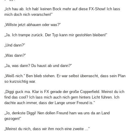
„Ich hau ab. Ich hab‘ keinen Bock mehr auf diese FX-Show! Ich lass
mich doch nich verarschen!”
„Willste jetzt abhauen oder was?”
„Ja. Ich trampe zurück. Der Typ kann mir gestohlen bleiben!”
„Und dann?”
„Was dann?”
„Ja, was dann? Du haust ab und dann?”
„Weiß nich.” Ben blieb stehen. Er war selbst überrascht, dass sein Plan
so kurzsichtig war.
„Diggi guck ma. Klar is FX gerade der große Copperfield. Meinst du ich
find das cool? Ich lass mich auch nich gern hinters Licht führen. Ich
dachte auch immer, dass der Lange unser Freund is.”
„Jo, denkste Diggi! Nen dollen Freund ham wa uns da an Land
gezogen!”
„Meinst du nich, dass wir ihm noch eine zweite ...”