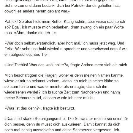
Schmerzen und dann bedank‘ dich bei Patrick, der dir geholfen hat,
obwohl es anders herum geplant war.«
Patrick! So also hieß mein Retter. Klang schön, aber wieso dachte ich
so? Egal, ich musste mich bedanken, drum zwang ich ein paar Worte
raus: »Ähm, danke dir. Ich...«
»War doch selbstverständlich, aber hört mal, ich muss jetzt weg. Und
Felix: Wir sehn uns bald wieder!«, sprach er und verschwand darauf wie
ein aufgescheuchtes Tier.
»Und Tschüs! Was das wohl sollte?«, fragte Andrea mehr sich als mich.
Mich beschäftigten die Fragen, woher er denn meinen Namen kannte,
wieso er mir so bekannt vorkam, wieso ich mich in seiner Nähe so
seltsam fühlte und was er meinte, als er sagte, dass ich ihn
wiedersehen werde!? Ich brauchte Zeit zum Nachdenken und nahm
meine Schmerzmittel, danach wurde ich sehr müde.
»Was ist das denn?«, fragte ich bestürzt.
»Das sind starke Beruhigungsmittel. Die Schwester meinte sie seien für
dich besser, denn du musst dich auskurieren. Damit kannst du dich
noch mal richtig ausschlafen und deine Schmerzen vergessen. Ich