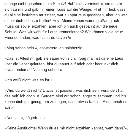
»Lange nicht gesehen mein Schatz! Hab‘ dich vermisst!«, sie setzte
sich zu mir und gab mir einen Kuss auf die Wange, »Tut mir leid, dass
du alleine losfahren musstest, war zu spät raus gegangen, aber ich war
sicher dich noch zu treffen! Hey! Meine Ferien waren großartig, ich
muss dir soviel erzählen, aber ich bin auch gespannt auf die neue
Schule! Was wir wohl für Leute kennenlernen? Wir können viele neue
Freunde finden, was hältst du davon?«
»Mag schon sein.«, antwortete ich halbherzig.
»Das ist Alles!?«, gab sie sauer von sich, »Sag mal, ist dir eine Laus
über die Leber gelaufen, bist du sauer auf mich oder bedrückt dich
etwas anderes? Nun sag schon.«
»Ich weiß nicht was es ist:«
»Wie, du weißt nicht? Etwas ist passiert, was dich sehr verändert hat,
das seh‘ ich doch. Außerdem sind wir schon länger zusammen und ich
kenne dich gut genug, um zu sagen, dass etwas faul ist. Also sprich es
aus.«
»Nun ja...«, zögerte ich.
»Keine Ausflüchte! Wenn du es mir nicht erzählen kannst, wem dann?«,