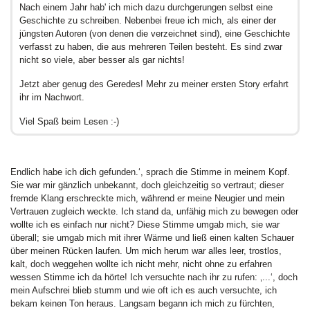
Nach einem Jahr hab' ich mich dazu durchgerungen selbst eine
Geschichte zu schreiben. Nebenbei freue ich mich, als einer der
jüngsten Autoren (von denen die verzeichnet sind), eine Geschichte
verfasst zu haben, die aus mehreren Teilen besteht. Es sind zwar
nicht so viele, aber besser als gar nichts!
Jetzt aber genug des Geredes! Mehr zu meiner ersten Story erfahrt
ihr im Nachwort.
Viel Spaß beim Lesen :-)
Endlich habe ich dich gefunden.‘, sprach die Stimme in meinem Kopf.
Sie war mir gänzlich unbekannt, doch gleichzeitig so vertraut; dieser
fremde Klang erschreckte mich, während er meine Neugier und mein
Vertrauen zugleich weckte. Ich stand da, unfähig mich zu bewegen oder
wollte ich es einfach nur nicht? Diese Stimme umgab mich, sie war
überall; sie umgab mich mit ihrer Wärme und ließ einen kalten Schauer
über meinen Rücken laufen. Um mich herum war alles leer, trostlos,
kalt, doch weggehen wollte ich nicht mehr, nicht ohne zu erfahren
wessen Stimme ich da hörte! Ich versuchte nach ihr zu rufen: ‚...‘, doch
mein Aufschrei blieb stumm und wie oft ich es auch versuchte, ich
bekam keinen Ton heraus. Langsam begann ich mich zu fürchten,