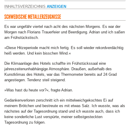
INHALTSVERZEICHNIS
ANZEIGEN
Es war ungefähr viertel nach acht des nächsten Morgens. Es war der
Morgen nach Florians Trauerfeier und Beerdigung. Adrian und ich saßen
am Frühstückstisch.
»Diese Hitzeperiode macht mich fertig. Es soll wieder rekordverdächtig
heiß werden. Und kein bisschen Wind.«
Die Klimaanlage des Hotels schaffte im Frühstückssaal eine
jahreszeitenunhabhängige Atmosphäre. Draußen, außerhalb des
Kunstklimas des Hotels, war das Thermometer bereits auf 24 Grad
angestiegen. Tendenz steil steigend.
»Was hast du heute vor?«, fragte Adrian.
Gedankenverloren zerschnitt ich ein mittelweichgekochtes Ei auf
meinem Brötchen und bestreute es mit etwas Salz. Ich wusste, was als
nächstes auf der Tagesordnung stand und ich wusste auch, dass ich
keine sonderliche Lust verspürte, meiner selbstgesteckten
Tagesordnung zu folgen.