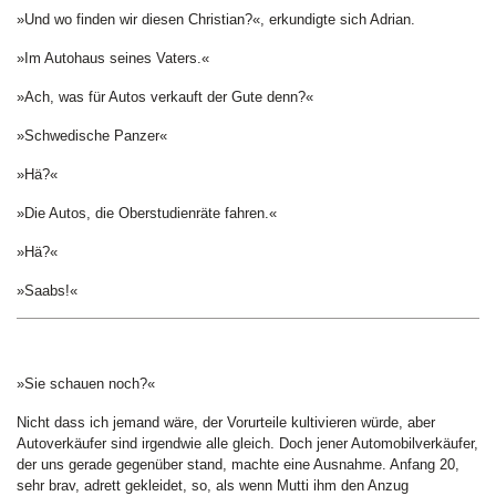
»Und wo finden wir diesen Christian?«, erkundigte sich Adrian.
»Im Autohaus seines Vaters.«
»Ach, was für Autos verkauft der Gute denn?«
»Schwedische Panzer«
»Hä?«
»Die Autos, die Oberstudienräte fahren.«
»Hä?«
»Saabs!«
»Sie schauen noch?«
Nicht dass ich jemand wäre, der Vorurteile kultivieren würde, aber
Autoverkäufer sind irgendwie alle gleich. Doch jener Automobilverkäufer,
der uns gerade gegenüber stand, machte eine Ausnahme. Anfang 20,
sehr brav, adrett gekleidet, so, als wenn Mutti ihm den Anzug