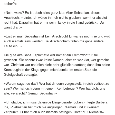
sicher?«
»Nein, wozu? Es ist doch alles ganz klar. Aber Sebastian, dieses
Arschloch, meinte, ich würde ihm eh nichts glauben, womit er absolut
recht hat. Daraufhin hat er mir sein Handy in die Hand gedrückt. Du
warst dran.«
»Erst einmal: Sebastian ist kein Arschloch! Er war es noch nie und wird
auch niemals eins werden! Bei Arschlöchern fallen mir ganz andere
Leute ein...«
Die gute alte Babs. Diplomatie war immer ein Fremdwort für sie
gewesen. Sie nannte zwar keine Namen, aber es war klar, wer gemeint
war. Christian war natürlich nicht sehr glücklich darüber, dass ihm seine
Kronzeugin in der Klage gegen mich bereits im ersten Satz die
Gefolgschaft versagte.
»Warum sagst du das? Wer hat dir denn vorgespielt, in dich verliebt zu
sein? Wer hat dich denn mit einem Kerl betrogen? Wer hat dich, uns
alle, verarscht? Genau, Sebastian!«
»Ich glaube, ich muss da einige Dinge gerade rücken.«, legte Barbera
los, »Sebastian hat mich nie angelogen. Niemals und zu keinem
Zeitpunkt. Er hat mich auch niemals betrogen. Hörst du? Niemals!«