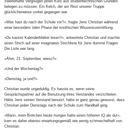
zweifelhafte Vergnügen jenen Kurs aus studientechnischen Gründen
belegen zu müssen. Ein Kelch, der am Rest unserer Truppe
glücklicherweise vorbei gegangen war.
»Was hast du nach der Schule vor?«, fragte Jens Christian während
einer besonders öden Phase der knothschen Wissensvermittlung.
»Du kannst Kalenderblätter lesen?«, antwortete Christian und machte
einen Strich auf einer imaginären Strichliste für Jens dumme Fragen.
Die Liste war lang.
»Ähm, 21. September, wieso?«
»Und der Wochentag?«
»Dienstag, ja und?«
Christian wurde ungeduldig. Es hasste es, wenn seine
Gesprächspartner auf die Benutzung ihres Verstandes verzichteten.
Hätte Jens seinen Verstand benutzt, hätte er ganz genau gewusst, dass
Christian jeden Dienstags nach der Schule zum Handball ging.
»Mann, mein Brötchen heute morgen hatte einen höheren IQ als du!«,
kam es daher ebenso erwartungsgemäß wie wenig schmeichelhaft von
Christian.