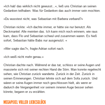
»Ich hab' das wirklich nicht gewusst...«, ließ uns Christian an seinen
Gedanken teilhaben. Was für Gedanken das auch immer sein mochten.
»Du wusstest nicht, was Sebastian mit Barbera verband?«
Christian nickte: »Ich dachte immer, er hätte sie nur benutzt. Als
Deckmantel. Alle meinten das. Ich kann mich noch erinnern, wie raus
kam, dass Flo und Sebastian schwul und zusammen waren. Es hieß
sofort, Sebastian hätte Babs nur ausgenutzt. «
»Wer sagte das?«, fragte Adrian sofort nach.
»Ich weiß nicht mehr genau.«
Christian dachte nach. Während er das tat, schloss er seine Augen und
massierte sich mit seiner rechten Hand die Stirn. Man konnte regelrecht
sehen, wie Christian zurück wanderte. Zurück in der Zeit. Zurück in
seinen Erinnerungen. Christian lehnte sich auf dem Sofa zurück. Und
wären er seine Augen immer noch geschlossen hielt, als wenn er
dadurch die Vergangenheit vor seinem inneren Auge besser sehen
könnte, begann er zu erzählen.