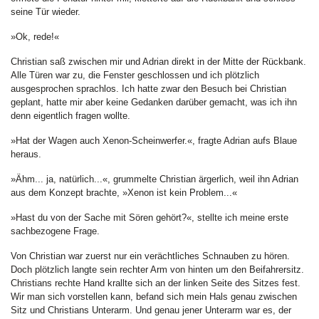
seine Tür wieder.
»Ok, rede!«
Christian saß zwischen mir und Adrian direkt in der Mitte der Rückbank.
Alle Türen war zu, die Fenster geschlossen und ich plötzlich
ausgesprochen sprachlos. Ich hatte zwar den Besuch bei Christian
geplant, hatte mir aber keine Gedanken darüber gemacht, was ich ihn
denn eigentlich fragen wollte.
»Hat der Wagen auch Xenon-Scheinwerfer.«, fragte Adrian aufs Blaue
heraus.
»Ähm... ja, natürlich...«, grummelte Christian ärgerlich, weil ihn Adrian
aus dem Konzept brachte, »Xenon ist kein Problem...«
»Hast du von der Sache mit Sören gehört?«, stellte ich meine erste
sachbezogene Frage.
Von Christian war zuerst nur ein verächtliches Schnauben zu hören.
Doch plötzlich langte sein rechter Arm von hinten um den Beifahrersitz.
Christians rechte Hand krallte sich an der linken Seite des Sitzes fest.
Wir man sich vorstellen kann, befand sich mein Hals genau zwischen
Sitz und Christians Unterarm. Und genau jener Unterarm war es, der