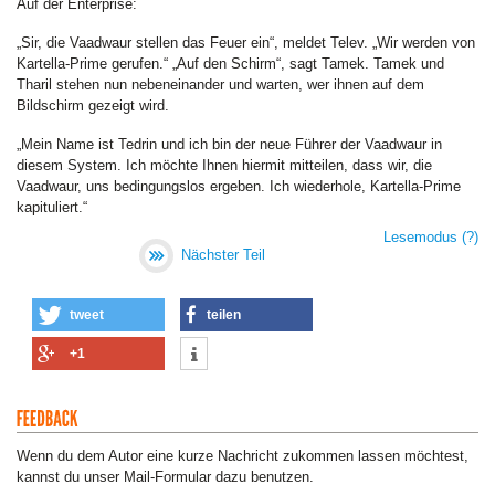
Auf der Enterprise:
„Sir, die Vaadwaur stellen das Feuer ein“, meldet Telev. „Wir werden von
Kartella-Prime gerufen.“ „Auf den Schirm“, sagt Tamek. Tamek und
Tharil stehen nun nebeneinander und warten, wer ihnen auf dem
Bildschirm gezeigt wird.
„Mein Name ist Tedrin und ich bin der neue Führer der Vaadwaur in
diesem System. Ich möchte Ihnen hiermit mitteilen, dass wir, die
Vaadwaur, uns bedingungslos ergeben. Ich wiederhole, Kartella-Prime
kapituliert.“
Lesemodus
(?)
Nächster Teil
tweet
teilen
+1
Wenn du dem Autor eine kurze Nachricht zukommen lassen möchtest,
kannst du unser Mail-Formular dazu benutzen.