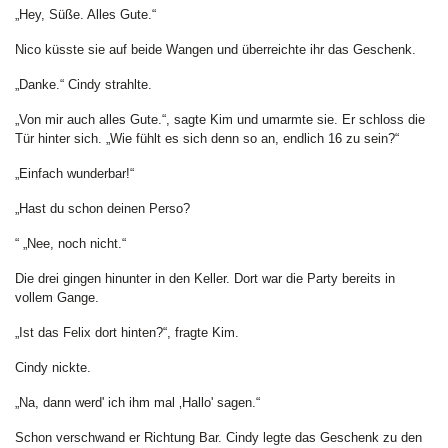
„Hey, Süße. Alles Gute.“
Nico küsste sie auf beide Wangen und überreichte ihr das Geschenk.
„Danke.“ Cindy strahlte.
„Von mir auch alles Gute.“, sagte Kim und umarmte sie. Er schloss die
Tür hinter sich. „Wie fühlt es sich denn so an, endlich 16 zu sein?“
„Einfach wunderbar!“
„Hast du schon deinen Perso?
“ „Nee, noch nicht.“
Die drei gingen hinunter in den Keller. Dort war die Party bereits in
vollem Gange.
„Ist das Felix dort hinten?“, fragte Kim.
Cindy nickte.
„Na, dann werd' ich ihm mal ‚Hallo' sagen.“
Schon verschwand er Richtung Bar. Cindy legte das Geschenk zu den