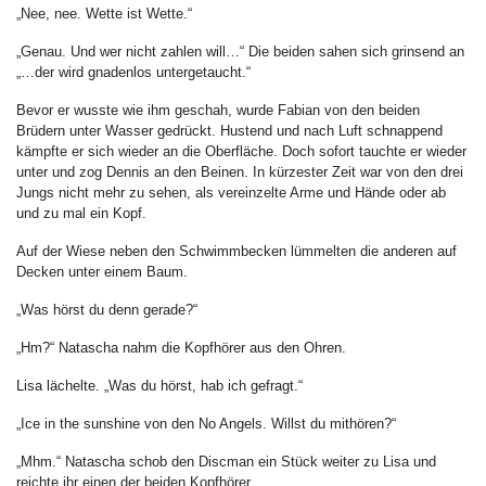
„Nee, nee. Wette ist Wette.“
„Genau. Und wer nicht zahlen will…“ Die beiden sahen sich grinsend an
„…der wird gnadenlos untergetaucht.“
Bevor er wusste wie ihm geschah, wurde Fabian von den beiden
Brüdern unter Wasser gedrückt. Hustend und nach Luft schnappend
kämpfte er sich wieder an die Oberfläche. Doch sofort tauchte er wieder
unter und zog Dennis an den Beinen. In kürzester Zeit war von den drei
Jungs nicht mehr zu sehen, als vereinzelte Arme und Hände oder ab
und zu mal ein Kopf.
Auf der Wiese neben den Schwimmbecken lümmelten die anderen auf
Decken unter einem Baum.
„Was hörst du denn gerade?“
„Hm?“ Natascha nahm die Kopfhörer aus den Ohren.
Lisa lächelte. „Was du hörst, hab ich gefragt.“
„Ice in the sunshine von den No Angels. Willst du mithören?“
„Mhm.“ Natascha schob den Discman ein Stück weiter zu Lisa und
reichte ihr einen der beiden Kopfhörer.