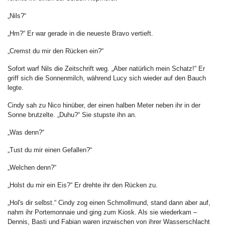
„Nils?“
„Hm?“ Er war gerade in die neueste Bravo vertieft.
„Cremst du mir den Rücken ein?“
Sofort warf Nils die Zeitschrift weg. „Aber natürlich mein Schatz!“ Er
griff sich die Sonnenmilch, während Lucy sich wieder auf den Bauch
legte.
Cindy sah zu Nico hinüber, der einen halben Meter neben ihr in der
Sonne brutzelte. „Duhu?“ Sie stupste ihn an.
„Was denn?“
„Tust du mir einen Gefallen?“
„Welchen denn?“
„Holst du mir ein Eis?“ Er drehte ihr den Rücken zu.
„Hol's dir selbst.“ Cindy zog einen Schmollmund, stand dann aber auf,
nahm ihr Portemonnaie und ging zum Kiosk. Als sie wiederkam –
Dennis, Basti und Fabian waren inzwischen von ihrer Wasserschlacht