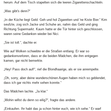
herum. Auf dem Tisch stapelten sich die leeren Zigarettenschachteln.
„Was gibt's denn?“
„In der Küche liegt Geld. Geh und hol Zigaretten und 'ne Kiste Bier.“ Kim
seufzte, zog sich Jacke und Schuhe an, nahm das Geld und ging
Richtung Supermarkt. Kaum hatte er die Tür hinter sich geschlossen,
waren seine Gedanken wieder bei Nici.
„Sie ist toll.“, dachte er.
Wie auf Wolken schwebte er die Straßen entlang. Er war so
gedankenverloren, dass er die beiden Mädchen, die ihm entgegen
kamen, gar nicht bemerkte.
„Hey! Pass doch auf!“, rief die Blondhaarige, als er sie anrempelte.
„Oh, sorry, aber deine wunderschönen Augen haben mich so geblendet,
dass ich gar nichts mehr sehen konnte.“
Das Mädchen lachte. „Ja klar.“
„Wohin willst du denn so eilig?“, fragte das andere.
„Einkaufen. Ihr habt das ja schon hinter euch, wie ich sehe.“ Er warf