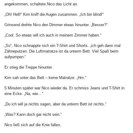
angekommen, schaltete Nico das Licht an.
„Oh! Hell!“ Kim kniff die Augen zusammen. „Ich bin blind!“
Grinsend drehte Nico den Dimmer etwas hinunter. „Besser?“
„Cool. So etwas will ich auch in meinem Zimmer haben.“
„So“, Nico schnappte sich ein T-Shirt und Shorts. „ich geh dann mal
Zähneputzen. Die Luftmatratze ist da unterm Bett. Viel Spaß beim
aufpumpen.“
Er stieg die Treppe hinunter.
Kim sah unter das Bett – keine Matratze. „Hm.“
5 Minuten später war Nico wieder da. Er schmiss Jeans und T-Shirt in
eine Ecke. „Na, wie…“
„Du ich will ja nichts sagen, aber da unterm Bett ist nichts.“
„Was? Kann doch gar nicht sein.“
Nico ließ sich auf die Knie fallen.