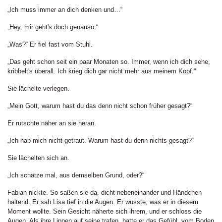
„Ich muss immer an dich denken und…“
„Hey, mir geht's doch genauso.“
„Was?“ Er fiel fast vom Stuhl.
„Das geht schon seit ein paar Monaten so. Immer, wenn ich dich sehe,
kribbelt's überall. Ich krieg dich gar nicht mehr aus meinem Kopf.“
Sie lächelte verlegen.
„Mein Gott, warum hast du das denn nicht schon früher gesagt?“
Er rutschte näher an sie heran.
„Ich hab mich nicht getraut. Warum hast du denn nichts gesagt?“
Sie lächelten sich an.
„Ich schätze mal, aus demselben Grund, oder?“
Fabian nickte. So saßen sie da, dicht nebeneinander und Händchen
haltend. Er sah Lisa tief in die Augen. Er wusste, was er in diesem
Moment wollte. Sein Gesicht näherte sich ihrem, und er schloss die
Augen. Als ihre Lippen auf seine trafen, hatte er das Gefühl, vom Boden