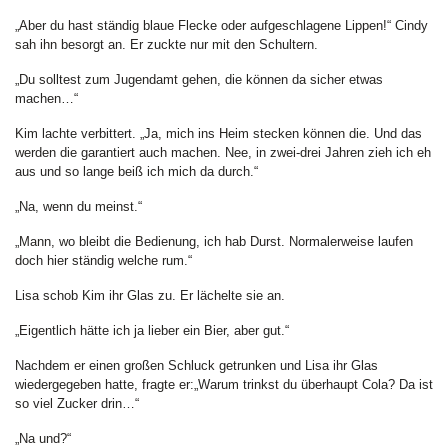
„Aber du hast ständig blaue Flecke oder aufgeschlagene Lippen!“ Cindy
sah ihn besorgt an. Er zuckte nur mit den Schultern.
„Du solltest zum Jugendamt gehen, die können da sicher etwas
machen…“
Kim lachte verbittert. „Ja, mich ins Heim stecken können die. Und das
werden die garantiert auch machen. Nee, in zwei-drei Jahren zieh ich eh
aus und so lange beiß ich mich da durch.“
„Na, wenn du meinst.“
„Mann, wo bleibt die Bedienung, ich hab Durst. Normalerweise laufen
doch hier ständig welche rum.“
Lisa schob Kim ihr Glas zu. Er lächelte sie an.
„Eigentlich hätte ich ja lieber ein Bier, aber gut.“
Nachdem er einen großen Schluck getrunken und Lisa ihr Glas
wiedergegeben hatte, fragte er:„Warum trinkst du überhaupt Cola? Da ist
so viel Zucker drin…“
„Na und?“