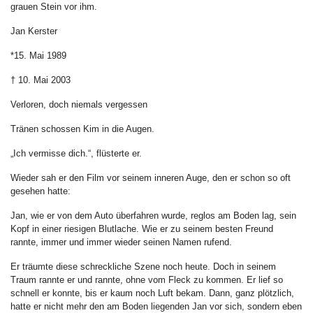
grauen Stein vor ihm.
Jan Kerster
*15. Mai 1989
† 10. Mai 2003
Verloren, doch niemals vergessen
Tränen schossen Kim in die Augen.
„Ich vermisse dich.“, flüsterte er.
Wieder sah er den Film vor seinem inneren Auge, den er schon so oft
gesehen hatte:
Jan, wie er von dem Auto überfahren wurde, reglos am Boden lag, sein
Kopf in einer riesigen Blutlache. Wie er zu seinem besten Freund
rannte, immer und immer wieder seinen Namen rufend.
Er träumte diese schreckliche Szene noch heute. Doch in seinem
Traum rannte er und rannte, ohne vom Fleck zu kommen. Er lief so
schnell er konnte, bis er kaum noch Luft bekam. Dann, ganz plötzlich,
hatte er nicht mehr den am Boden liegenden Jan vor sich, sondern eben