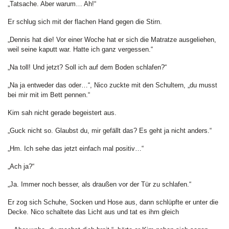
„Tatsache. Aber warum… Ah!“
Er schlug sich mit der flachen Hand gegen die Stirn.
„Dennis hat die! Vor einer Woche hat er sich die Matratze ausgeliehen,
weil seine kaputt war. Hatte ich ganz vergessen.“
„Na toll! Und jetzt? Soll ich auf dem Boden schlafen?“
„Na ja entweder das oder…“, Nico zuckte mit den Schultern, „du musst
bei mir mit im Bett pennen.“
Kim sah nicht gerade begeistert aus.
„Guck nicht so. Glaubst du, mir gefällt das? Es geht ja nicht anders.“
„Hm. Ich sehe das jetzt einfach mal positiv…“
„Ach ja?“
„Ja. Immer noch besser, als draußen vor der Tür zu schlafen.“
Er zog sich Schuhe, Socken und Hose aus, dann schlüpfte er unter die
Decke. Nico schaltete das Licht aus und tat es ihm gleich