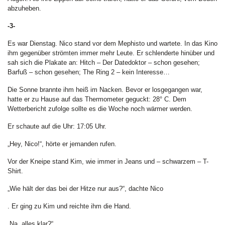
abzuheben.
-3-
Es war Dienstag. Nico stand vor dem Mephisto und wartete. In das Kino
ihm gegenüber strömten immer mehr Leute. Er schlenderte hinüber und
sah sich die Plakate an: Hitch – Der Datedoktor – schon gesehen;
Barfuß – schon gesehen; The Ring 2 – kein Interesse…
Die Sonne brannte ihm heiß im Nacken. Bevor er losgegangen war,
hatte er zu Hause auf das Thermometer geguckt: 28° C. Dem
Wetterbericht zufolge sollte es die Woche noch wärmer werden.
Er schaute auf die Uhr: 17:05 Uhr.
„Hey, Nico!“, hörte er jemanden rufen.
Vor der Kneipe stand Kim, wie immer in Jeans und – schwarzem – T-
Shirt.
„Wie hält der das bei der Hitze nur aus?“, dachte Nico
. Er ging zu Kim und reichte ihm die Hand.
„Na, alles klar?“