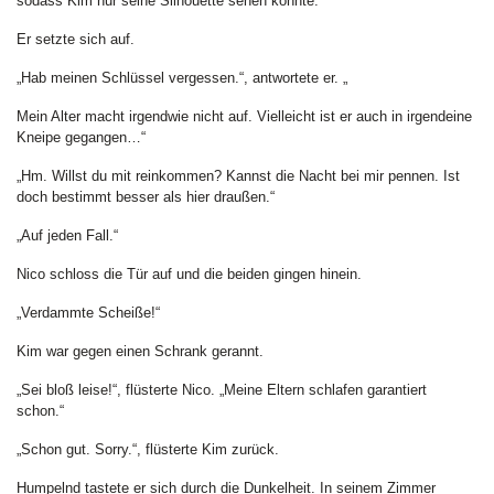
sodass Kim nur seine Silhouette sehen konnte.
Er setzte sich auf.
„Hab meinen Schlüssel vergessen.“, antwortete er. „
Mein Alter macht irgendwie nicht auf. Vielleicht ist er auch in irgendeine
Kneipe gegangen…“
„Hm. Willst du mit reinkommen? Kannst die Nacht bei mir pennen. Ist
doch bestimmt besser als hier draußen.“
„Auf jeden Fall.“
Nico schloss die Tür auf und die beiden gingen hinein.
„Verdammte Scheiße!“
Kim war gegen einen Schrank gerannt.
„Sei bloß leise!“, flüsterte Nico. „Meine Eltern schlafen garantiert
schon.“
„Schon gut. Sorry.“, flüsterte Kim zurück.
Humpelnd tastete er sich durch die Dunkelheit. In seinem Zimmer