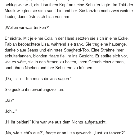
schlug wie wild, als Lisa ihren Kopf an seine Schulter legte. Im Takt der
Musik wiegten sie sich sanft hin und her. Sie tanzten noch zwei weitere
Lieder, dann löste sich Lisa von ihm.
„Wollen wir was trinken?“
Er nickte. Mit je einer Cola in der Hand setzten sie sich in eine Ecke.
Fabian beobachtete Lisa, während sie trank. Sie trug eine hautenge,
dunkelblaue Jeans und ein rotes Spaghetti-Top. Eine Strähne ihrer
schulterlangen, blonden Haare fiel ihr ins Gesicht. Er stellte sich vor,
wie es wäre, sie in den Armen zu halten, ihren Geruch einzuatmen,
sanft ihren Nacken und ihre Schultern zu küssen…
„Du, Lisa… Ich muss dir was sagen.“
Sie guckte ihn erwartungsvoll an.
„Ja?“
„Ich…“
„Hi ihr beiden!“ Kim war wie aus dem Nichts aufgetaucht.
„Na, wie sieht's aus?“, fragte er an Lisa gewandt. „Lust zu tanzen?“