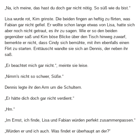
„Na, ich meine, das hast du doch gar nicht nötig. So süß wie du bist.“
Lisa wurde rot, Kim grinste. Die beiden fingen an heftig zu flirten, was
Fabian gar nicht gefiel. Er wollte schon lange etwas von Lisa, hatte sich
aber noch nicht getraut, es ihr zu sagen. Wie er so den beiden
gegenüber saß und Kim böse Blicke über den Tisch hinweg zuwarf,
bemerkte er nicht, dass Cindy sich bemühte, mit ihm ebenfalls einen
Flirt zu starten. Enttäuscht wandte sie sich an Dennis, der neben ihr
saß.
„Er beachtet mich gar nicht.“, meinte sie leise.
„Nimm's nicht so schwer, Süße.“
Dennis legte ihr den Arm um die Schultern.
„Er hätte dich doch gar nicht verdient.“
„Hm.“
„Im Ernst, ich finde, Lisa und Fabian würden perfekt zusammenpassen.“
„Würden er und ich auch. Was findet er überhaupt an der?“