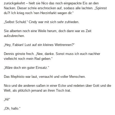
zurückgekehrt – hielt sie Nico das noch eingepackte Eis an den
Nacken. Dieser schrie erschrocken auf, sodass alle lachten. „Spinnst
du?! Ich krieg noch 'nen Herzinfarkt wegen dir.“
„Selbst Schuld.“ Cindy war mit sich sehr zufrieden.
Sie alberten noch eine Weile herum, doch dann war es Zeit
aufzubrechen.
„Hey, Fabian! Lust auf ein kleines Wettrennen?“
Dennis grinste frech. „Nee, danke. Sonst muss ich euch nachher
vielleicht noch mein Rad geben.“
„Wäre doch ein guter Einsatz.“
Das Mephisto war laut, verraucht und voller Menschen.
Nico und die anderen saßen in einer Ecke und redeten über Gott und die
Welt, als plötzlich jemand an ihren Tisch trat.
„Hi!“
„Oh, hallo.“