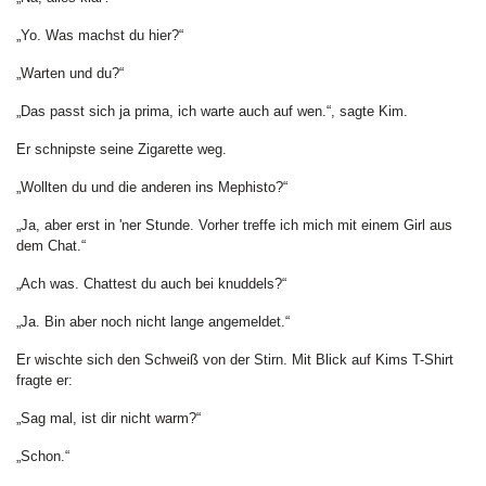
„Yo. Was machst du hier?“
„Warten und du?“
„Das passt sich ja prima, ich warte auch auf wen.“, sagte Kim.
Er schnipste seine Zigarette weg.
„Wollten du und die anderen ins Mephisto?“
„Ja, aber erst in 'ner Stunde. Vorher treffe ich mich mit einem Girl aus
dem Chat.“
„Ach was. Chattest du auch bei knuddels?“
„Ja. Bin aber noch nicht lange angemeldet.“
Er wischte sich den Schweiß von der Stirn. Mit Blick auf Kims T-Shirt
fragte er:
„Sag mal, ist dir nicht warm?“
„Schon.“