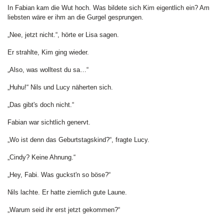
In Fabian kam die Wut hoch. Was bildete sich Kim eigentlich ein? Am
liebsten wäre er ihm an die Gurgel gesprungen.
„Nee, jetzt nicht.“, hörte er Lisa sagen.
Er strahlte, Kim ging wieder.
„Also, was wolltest du sa…“
„Huhu!“ Nils und Lucy näherten sich.
„Das gibt's doch nicht.“
Fabian war sichtlich genervt.
„Wo ist denn das Geburtstagskind?“, fragte Lucy.
„Cindy? Keine Ahnung.“
„Hey, Fabi. Was guckst'n so böse?“
Nils lachte. Er hatte ziemlich gute Laune.
„Warum seid ihr erst jetzt gekommen?“