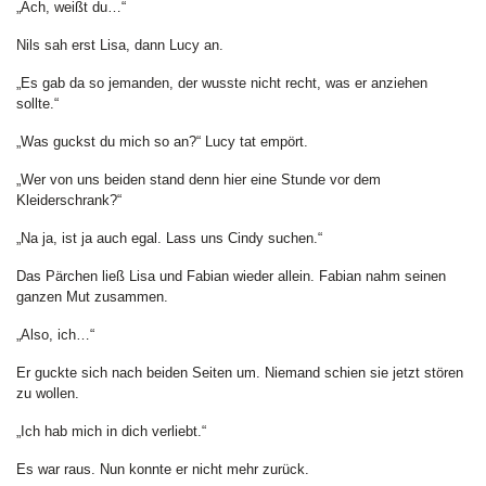
„Ach, weißt du…“
Nils sah erst Lisa, dann Lucy an.
„Es gab da so jemanden, der wusste nicht recht, was er anziehen
sollte.“
„Was guckst du mich so an?“ Lucy tat empört.
„Wer von uns beiden stand denn hier eine Stunde vor dem
Kleiderschrank?“
„Na ja, ist ja auch egal. Lass uns Cindy suchen.“
Das Pärchen ließ Lisa und Fabian wieder allein. Fabian nahm seinen
ganzen Mut zusammen.
„Also, ich…“
Er guckte sich nach beiden Seiten um. Niemand schien sie jetzt stören
zu wollen.
„Ich hab mich in dich verliebt.“
Es war raus. Nun konnte er nicht mehr zurück.