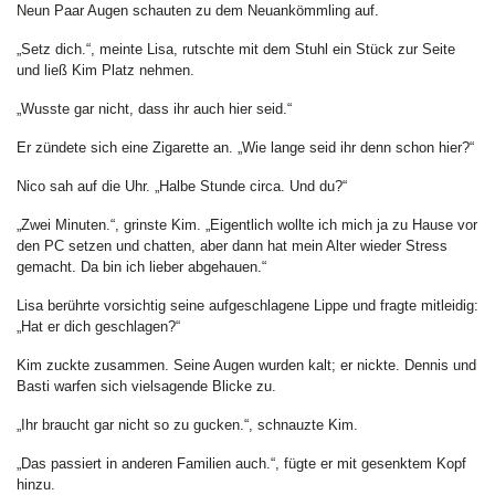
Neun Paar Augen schauten zu dem Neuankömmling auf.
„Setz dich.“, meinte Lisa, rutschte mit dem Stuhl ein Stück zur Seite
und ließ Kim Platz nehmen.
„Wusste gar nicht, dass ihr auch hier seid.“
Er zündete sich eine Zigarette an. „Wie lange seid ihr denn schon hier?“
Nico sah auf die Uhr. „Halbe Stunde circa. Und du?“
„Zwei Minuten.“, grinste Kim. „Eigentlich wollte ich mich ja zu Hause vor
den PC setzen und chatten, aber dann hat mein Alter wieder Stress
gemacht. Da bin ich lieber abgehauen.“
Lisa berührte vorsichtig seine aufgeschlagene Lippe und fragte mitleidig:
„Hat er dich geschlagen?“
Kim zuckte zusammen. Seine Augen wurden kalt; er nickte. Dennis und
Basti warfen sich vielsagende Blicke zu.
„Ihr braucht gar nicht so zu gucken.“, schnauzte Kim.
„Das passiert in anderen Familien auch.“, fügte er mit gesenktem Kopf
hinzu.