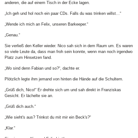
anderen, die auf einem Tisch in der Ecke lagen.
„Ich geh und hol noch ein paar CDs. Falls du was trinken willst…“
„Wende ich mich an Felix, unseren Barkeeper.“
„Genau.“
Sie verließ den Keller wieder. Nico sah sich in dem Raum um. Es waren
so viele Leute da, dass man froh sein konnte, wenn man noch irgendwo
Platz zum Hinsetzen fand.
„Wo sind denn Fabian und so?“, dachte er.
Plötzlich legte ihm jemand von hinten die Hände auf die Schultern.
„Grüß dich, Nico!“ Er drehte sich um und sah direkt in Franziskas
Gesicht. Er lächelte sie an.
„Grüß dich auch.“
„Wie sieht's aus? Trinkst du mit mir ein Beck's?“
„Klar.“