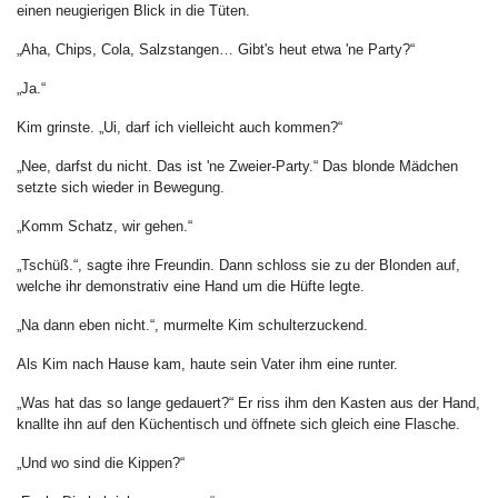
einen neugierigen Blick in die Tüten.
„Aha, Chips, Cola, Salzstangen… Gibt's heut etwa 'ne Party?“
„Ja.“
Kim grinste. „Ui, darf ich vielleicht auch kommen?“
„Nee, darfst du nicht. Das ist 'ne Zweier-Party.“ Das blonde Mädchen
setzte sich wieder in Bewegung.
„Komm Schatz, wir gehen.“
„Tschüß.“, sagte ihre Freundin. Dann schloss sie zu der Blonden auf,
welche ihr demonstrativ eine Hand um die Hüfte legte.
„Na dann eben nicht.“, murmelte Kim schulterzuckend.
Als Kim nach Hause kam, haute sein Vater ihm eine runter.
„Was hat das so lange gedauert?“ Er riss ihm den Kasten aus der Hand,
knallte ihn auf den Küchentisch und öffnete sich gleich eine Flasche.
„Und wo sind die Kippen?“