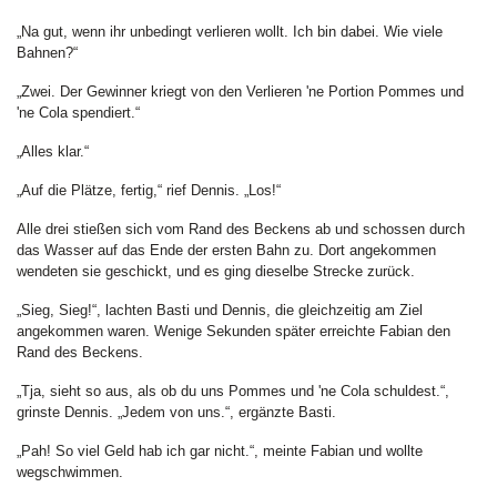
„Na gut, wenn ihr unbedingt verlieren wollt. Ich bin dabei. Wie viele
Bahnen?“
„Zwei. Der Gewinner kriegt von den Verlieren 'ne Portion Pommes und
'ne Cola spendiert.“
„Alles klar.“
„Auf die Plätze, fertig,“ rief Dennis. „Los!“
Alle drei stießen sich vom Rand des Beckens ab und schossen durch
das Wasser auf das Ende der ersten Bahn zu. Dort angekommen
wendeten sie geschickt, und es ging dieselbe Strecke zurück.
„Sieg, Sieg!“, lachten Basti und Dennis, die gleichzeitig am Ziel
angekommen waren. Wenige Sekunden später erreichte Fabian den
Rand des Beckens.
„Tja, sieht so aus, als ob du uns Pommes und 'ne Cola schuldest.“,
grinste Dennis. „Jedem von uns.“, ergänzte Basti.
„Pah! So viel Geld hab ich gar nicht.“, meinte Fabian und wollte
wegschwimmen.