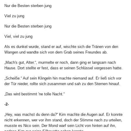
Nur die Besten sterben jung
Viel zu jung
Nur die Besten sterben jung
Viel, viel zu jung
Als es dunkel wurde, stand er auf, wischte sich die Tränen von den
Wangen und wandte sich von dem Grab seines Freundes ab.
„Mach's gut, Alter.“, murmelte er noch, dann ging er langsam nach
Hause. Dort stellte er fest, dass er seinen Schlüssel vergessen hatte.
„Scheiße.“ Auf sein Klingeln hin machte niemand auf. Er ließ sich vor
der Tür nieder, rollte sich zusammen und sah zu den Sternen hinauf.
„Das wird bestimmt 'ne tolle Nacht.“
-2-
„Hey, was machst du denn da?“ Kim machte die Augen auf. Er konnte
nicht erkennen, wer vor ihm stand, doch der Stimme nach zu urteilen,
musste es Nico sein. Der Mond warf sein Licht von hinten auf ihn,