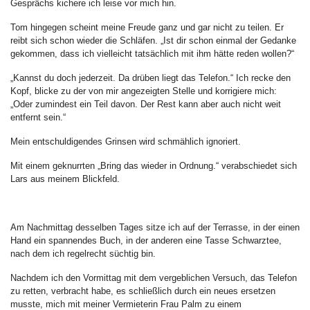
Gesprächs kichere ich leise vor mich hin.
Tom hingegen scheint meine Freude ganz und gar nicht zu teilen. Er
reibt sich schon wieder die Schläfen. „Ist dir schon einmal der Gedanke
gekommen, dass ich vielleicht tatsächlich mit ihm hätte reden wollen?“
„Kannst du doch jederzeit. Da drüben liegt das Telefon.“ Ich recke den
Kopf, blicke zu der von mir angezeigten Stelle und korrigiere mich:
„Oder zumindest ein Teil davon. Der Rest kann aber auch nicht weit
entfernt sein.“
Mein entschuldigendes Grinsen wird schmählich ignoriert.
Mit einem geknurrten „Bring das wieder in Ordnung.“ verabschiedet sich
Lars aus meinem Blickfeld.
Am Nachmittag desselben Tages sitze ich auf der Terrasse, in der einen
Hand ein spannendes Buch, in der anderen eine Tasse Schwarztee,
nach dem ich regelrecht süchtig bin.
Nachdem ich den Vormittag mit dem vergeblichen Versuch, das Telefon
zu retten, verbracht habe, es schließlich durch ein neues ersetzen
musste, mich mit meiner Vermieterin Frau Palm zu einem