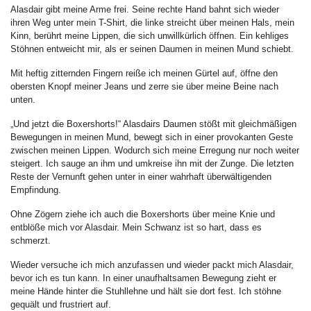
Alasdair gibt meine Arme frei. Seine rechte Hand bahnt sich wieder
ihren Weg unter mein T-Shirt, die linke streicht über meinen Hals, mein
Kinn, berührt meine Lippen, die sich unwillkürlich öffnen. Ein kehliges
Stöhnen entweicht mir, als er seinen Daumen in meinen Mund schiebt.
Mit heftig zitternden Fingern reiße ich meinen Gürtel auf, öffne den
obersten Knopf meiner Jeans und zerre sie über meine Beine nach
unten.
„Und jetzt die Boxershorts!“ Alasdairs Daumen stößt mit gleichmäßigen
Bewegungen in meinen Mund, bewegt sich in einer provokanten Geste
zwischen meinen Lippen. Wodurch sich meine Erregung nur noch weiter
steigert. Ich sauge an ihm und umkreise ihn mit der Zunge. Die letzten
Reste der Vernunft gehen unter in einer wahrhaft überwältigenden
Empfindung.
Ohne Zögern ziehe ich auch die Boxershorts über meine Knie und
entblöße mich vor Alasdair. Mein Schwanz ist so hart, dass es
schmerzt.
Wieder versuche ich mich anzufassen und wieder packt mich Alasdair,
bevor ich es tun kann. In einer unaufhaltsamen Bewegung zieht er
meine Hände hinter die Stuhllehne und hält sie dort fest. Ich stöhne
gequält und frustriert auf.