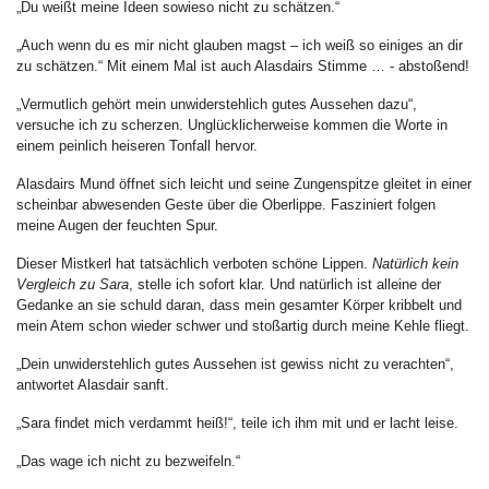
„Du weißt meine Ideen sowieso nicht zu schätzen.“
„Auch wenn du es mir nicht glauben magst – ich weiß so einiges an dir
zu schätzen.“ Mit einem Mal ist auch Alasdairs Stimme … - abstoßend!
„Vermutlich gehört mein unwiderstehlich gutes Aussehen dazu“,
versuche ich zu scherzen. Unglücklicherweise kommen die Worte in
einem peinlich heiseren Tonfall hervor.
Alasdairs Mund öffnet sich leicht und seine Zungenspitze gleitet in einer
scheinbar abwesenden Geste über die Oberlippe. Fasziniert folgen
meine Augen der feuchten Spur.
Dieser Mistkerl hat tatsächlich verboten schöne Lippen.
Natürlich kein
Vergleich zu Sara
, stelle ich sofort klar. Und natürlich ist alleine der
Gedanke an sie schuld daran, dass mein gesamter Körper kribbelt und
mein Atem schon wieder schwer und stoßartig durch meine Kehle fliegt.
„Dein unwiderstehlich gutes Aussehen ist gewiss nicht zu verachten“,
antwortet Alasdair sanft.
„Sara findet mich verdammt heiß!“, teile ich ihm mit und er lacht leise.
„Das wage ich nicht zu bezweifeln.“