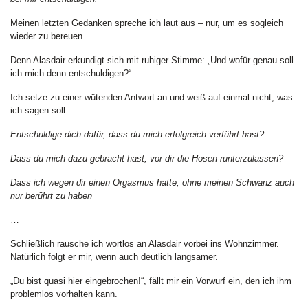
Meinen letzten Gedanken spreche ich laut aus – nur, um es sogleich
wieder zu bereuen.
Denn Alasdair erkundigt sich mit ruhiger Stimme: „Und wofür genau soll
ich mich denn entschuldigen?“
Ich setze zu einer wütenden Antwort an und weiß auf einmal nicht, was
ich sagen soll.
Entschuldige dich dafür, dass du mich erfolgreich verführt hast?
Dass du mich dazu gebracht hast, vor dir die Hosen runterzulassen?
Dass ich wegen dir einen Orgasmus hatte, ohne meinen Schwanz auch
nur berührt zu haben
…
Schließlich rausche ich wortlos an Alasdair vorbei ins Wohnzimmer.
Natürlich folgt er mir, wenn auch deutlich langsamer.
„Du bist quasi hier eingebrochen!“, fällt mir ein Vorwurf ein, den ich ihm
problemlos vorhalten kann.