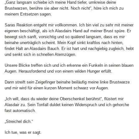
„Ganz langsam schiebe ich meine Hand tiefer, umkreise deine
Brustwarzen, berühre sie aber nicht. Noch nicht“, höre ich mich zu
meinem Entsetzen sagen.
Saras Reaktion entgeht mir vollkommen. Ich bin viel zu sehr mit meiner
eigenen beschäftigt, als ich Alasdairs Hand auf meiner Brust spüre. Er
bewegt sich sanft, vorsichtig und so quälend langsam, dass es mir
beinahe unerträglich scheint. Mein Kopf sinkt kraftlos nach hinten,
findet Halt an Alasdairs Bauch. Er ist hart und nachgiebig zugleich, hebt
und senkt sich in schnellen Atemzügen.
Unsere Blicke treffen sich und ich erkenne ein Funkeln in seinen blauen
Augen. Herausfordernd und von einem wilden Hunger erfüllt.
Dann streift sein Zeigefinger beinahe beiläufig meine linke Brustwarze
und mir wird für einen kurzen Moment schwarz vor Augen.
„Ich will, dass du wieder deine Oberschenkel berührst“, flüstert mir
Alasdair zu. Sein Tonfall duldet keinen Widerspruch und ich gehorche
fast automatisch.
„Streichel dich.“
Ich tue, was er sagt.