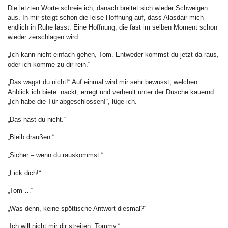
Die letzten Worte schreie ich, danach breitet sich wieder Schweigen
aus. In mir steigt schon die leise Hoffnung auf, dass Alasdair mich
endlich in Ruhe lässt. Eine Hoffnung, die fast im selben Moment schon
wieder zerschlagen wird.
„Ich kann nicht einfach gehen, Tom. Entweder kommst du jetzt da raus,
oder ich komme zu dir rein.“
„Das wagst du nicht!“ Auf einmal wird mir sehr bewusst, welchen
Anblick ich biete: nackt, erregt und verheult unter der Dusche kauernd.
„Ich habe die Tür abgeschlossen!“, lüge ich.
„Das hast du nicht.“
„Bleib draußen.“
„Sicher – wenn du rauskommst.“
„Fick dich!“
„Tom …“
„Was denn, keine spöttische Antwort diesmal?“
„Ich will nicht mir dir streiten, Tommy.“