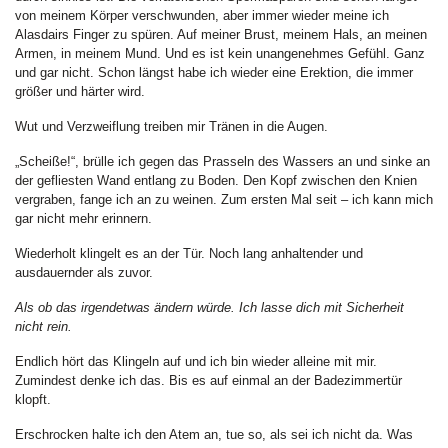
von meinem Körper verschwunden, aber immer wieder meine ich
Alasdairs Finger zu spüren. Auf meiner Brust, meinem Hals, an meinen
Armen, in meinem Mund. Und es ist kein unangenehmes Gefühl. Ganz
und gar nicht. Schon längst habe ich wieder eine Erektion, die immer
größer und härter wird.
Wut und Verzweiflung treiben mir Tränen in die Augen.
„Scheiße!“, brülle ich gegen das Prasseln des Wassers an und sinke an
der gefliesten Wand entlang zu Boden. Den Kopf zwischen den Knien
vergraben, fange ich an zu weinen. Zum ersten Mal seit – ich kann mich
gar nicht mehr erinnern.
Wiederholt klingelt es an der Tür. Noch lang anhaltender und
ausdauernder als zuvor.
Als ob das irgendetwas ändern würde. Ich lasse dich mit Sicherheit
nicht rein.
Endlich hört das Klingeln auf und ich bin wieder alleine mit mir.
Zumindest denke ich das. Bis es auf einmal an der Badezimmertür
klopft.
Erschrocken halte ich den Atem an, tue so, als sei ich nicht da. Was