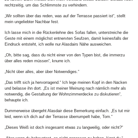
rechtzeitig, um das Schlimmste zu verhindern.
„Wir sollten über das reden, was auf der Terrasse passiert ist“, stellt
mein ungeliebter Nachbar fest.
Ich lasse mich in die Rückenlehne des Sofas fallen, unterstreiche die
Geste mit einem möglichst entnervten Seufzen, damit keinesfalls der
Eindruck entsteht, ich wolle nur Alasdairs Nähe ausweichen.
„Oh, bitte sag, dass du nicht einer von den Typen bist, die immerzu
über alles reden müssen“, knurre ich.
„Nicht über alles, aber über Notwendiges.“
„Das trifft sich ja hervorragend.“ Ich lege meinen Kopf in den Nacken
und belasse ihn dort. „Es ist meiner Meinung nach nämlich mehr als
notwendig, die Gestaltung der Wohnzimmerdecke zu diskutieren“,
behaupte ich.
Dummerweise übergeht Alasdair diese Bemerkung einfach. „Es tut mir
leid, wenn ich dich auf der Terrasse überrumpelt habe, Tom.“
„Dieses Weiß ist doch insgesamt etwas zu langweilig, oder nicht?“