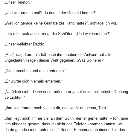
„Unser Telefon.“
„Und warum schmeißt du das in der Gegend herum?“
„Weil ich gerade keine Granate zur Hand hatte?“, schlage ich vor.
Lars reibt sich angestrengt die Schläfen. „Und wer war dran?“
„Unser geliebter Daddy.“
„Aha“, sagt Lars, als hätte ich ihm soeben die Antwort auf alle
ungeklärten Fragen dieser Welt gegeben. „Was wollte er?“
„Dich sprechen und mich enterben.“
„Er würde dich niemals enterben.“
„Natürlich nicht. Denn sonst müsste er ja auf seine beliebteste Drohung
verzichten.“
„Ihm liegt immer noch viel an dir, das weißt du genau, Tom.“
„Ihm liegt noch immer viel an dem Sohn, den er gerne hätte. – Ich habe
ihm übrigens gesagt, dass du nicht ans Telefon kommen kannst, weil
du dir gerade einen runterholst.“ Bei der Erinnerung an diesen Teil des