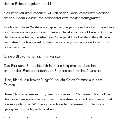
deinen Beinen angekommen bist.“
Das kann ich nicht machen
, will ich sagen.
Mein verhasster Nachbar
steht auf dem Balkon und beobachtet jede meiner Bewegungen.
Doch statt diese Worte auszusprechen, lege ich die Hand auf mein Bein
und lasse sie langsam hinauf gleiten. Unwillkürlich zuckt mein Blick zu
der Fensterscheibe, zu Alasdairs Spiegelbild. Er hat den Bleistift zum
nächsten Strich angesetzt, steht jedoch regungslos da und starrt mich
unverwandt an.
Unsere Blicke treffen sich im Fenster.
Das Blut schießt so plötzlich in meine Körpermitte, dass ich
erschrecke. Eine unübersehbare Erektion beult meine Jeans aus.
„Und, bist du ein braver Junge?“, haucht Saras Stimme aus dem
Telefon.
„Nein.“ Ich räuspere mich. „Ganz und gar nicht.“ Mit einem Mal fällt mir
das Sprechen erstaunlich schwer. Spätestens jetzt sollte ich so schnell
wie möglich in der Wohnung verschwinden, erkenne ich. Dennoch
gelingt es mir nicht, aufzustehen.