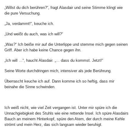
„Willst du dich berühren?“, fragt Alasdair und seine Stimme klingt wie
die pure Versuchung.
„Ja, verdammt!“, keuche ich.
„Und weißt du auch, was ich will?“
„Was?“ Ich beiße mir auf die Unterlippe und stemme mich gegen seinen
Griff. Aber ich habe keine Chance gegen ihn.
„Ich will …“, haucht Alasdair. „… dass du kommst. Jetzt!“
Seine Worte durchdringen mich, intensiver als jede Berührung.
Überrascht keuche ich auf. Dann komme ich so heftig, dass mir
beinahe die Sinne schwinden.
Ich weiß nicht, wie viel Zeit vergangen ist. Unter mir spüre ich die
Unnachgiebigkeit des Stuhls wie eine rettende Insel. Ich spüre Alasdairs
Bauch an meinem Hinterkopf, spüre den Atem, der durch meine Kehle
strömt und mein Herz, das sich langsam wieder beruhigt.