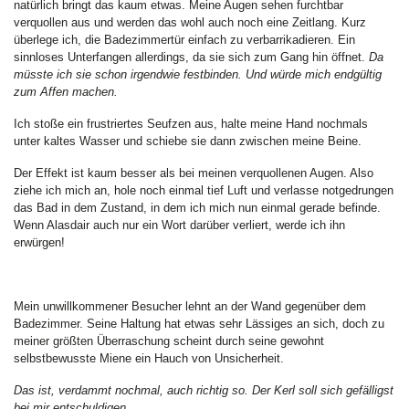
natürlich bringt das kaum etwas. Meine Augen sehen furchtbar
verquollen aus und werden das wohl auch noch eine Zeitlang. Kurz
überlege ich, die Badezimmertür einfach zu verbarrikadieren. Ein
sinnloses Unterfangen allerdings, da sie sich zum Gang hin öffnet.
Da
müsste ich sie schon irgendwie festbinden. Und würde mich endgültig
zum Affen machen.
Ich stoße ein frustriertes Seufzen aus, halte meine Hand nochmals
unter kaltes Wasser und schiebe sie dann zwischen meine Beine.
Der Effekt ist kaum besser als bei meinen verquollenen Augen. Also
ziehe ich mich an, hole noch einmal tief Luft und verlasse notgedrungen
das Bad in dem Zustand, in dem ich mich nun einmal gerade befinde.
Wenn Alasdair auch nur ein Wort darüber verliert, werde ich ihn
erwürgen!
Mein unwillkommener Besucher lehnt an der Wand gegenüber dem
Badezimmer. Seine Haltung hat etwas sehr Lässiges an sich, doch zu
meiner größten Überraschung scheint durch seine gewohnt
selbstbewusste Miene ein Hauch von Unsicherheit.
Das ist, verdammt nochmal, auch richtig so. Der Kerl soll sich gefälligst
bei mir entschuldigen.