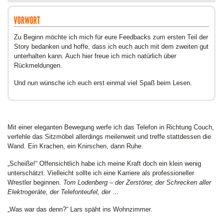
Zu Beginn möchte ich mich für eure Feedbacks zum ersten Teil der
Story bedanken und hoffe, dass ich euch auch mit dem zweiten gut
unterhalten kann. Auch hier freue ich mich natürlich über
Rückmeldungen.
Und nun wünsche ich euch erst einmal viel Spaß beim Lesen.
Mit einer eleganten Bewegung werfe ich das Telefon in Richtung Couch,
verfehle das Sitzmöbel allerdings meilenweit und treffe stattdessen die
Wand. Ein Krachen, ein Knirschen, dann Ruhe.
„Scheiße!“ Offensichtlich habe ich meine Kraft doch ein klein wenig
unterschätzt. Vielleicht sollte ich eine Karriere als professioneller
Wrestler beginnen.
Tom Lodenberg – der Zerstörer, der Schrecken aller
Elektrogeräte, der Telefonteufel, der …
„Was war das denn?“ Lars späht ins Wohnzimmer.