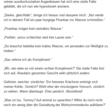
seinen ausdrucksstarken Augenbrauen hat sich eine steile Falte
gebildet, die ich nun wie hypnotisiert anstarre.
„Danke, gleichfalls“, bringe ich heraus und räuspere mich. „Nur würde
ich in deinem Fall ein paar hungrige Piranhas ins Wasser schmeißen.“
„Piranhas mögen kein eiskaltes Wasser.“
„Perfekt, umso schlechter wird ihre Laune sein.“
„Du brauchst beileibe kein kaltes Wasser, um jemanden zur Weißglut zu
treiben.“
„Das nehme ich als Kompliment.“
„Mh, wie wäre es mit einem echten Kompliment?“ Die steile Falte löst
sich auf, Alasdairs gesamtes Gesicht wirkt plötzlich anders.
Gelöster, weicher, sinnlicher.
Ein heiseres Krächzen entringt sich
meiner Kehle.
Sinnlich? Wohl eher der misslungene Versuch, sinnlich
zu wirken. Wenn überhaupt. Eher peinlich. Abstoßend!
„Was ist los, Tommy? Auf einmal so sprachlos? Willst du mich nicht
noch ein wenig über die Gestaltung der Wohnzimmerdecke aufklären?“