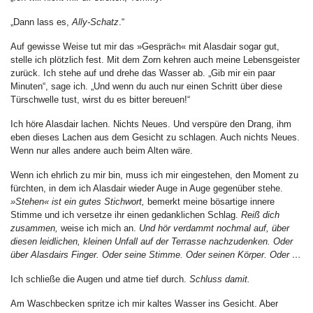
„Dann lass es,
Ally-Schatz
.“
Auf gewisse Weise tut mir das »Gespräch« mit Alasdair sogar gut,
stelle ich plötzlich fest. Mit dem Zorn kehren auch meine Lebensgeister
zurück. Ich stehe auf und drehe das Wasser ab. „Gib mir ein paar
Minuten“, sage ich. „Und wenn du auch nur einen Schritt über diese
Türschwelle tust, wirst du es bitter bereuen!“
Ich höre Alasdair lachen. Nichts Neues. Und verspüre den Drang, ihm
eben dieses Lachen aus dem Gesicht zu schlagen. Auch nichts Neues.
Wenn nur alles andere auch beim Alten wäre.
Wenn ich ehrlich zu mir bin, muss ich mir eingestehen, den Moment zu
fürchten, in dem ich Alasdair wieder Auge in Auge gegenüber stehe.
»Stehen« ist ein gutes Stichwort,
bemerkt meine bösartige innere
Stimme und ich versetze ihr einen gedanklichen Schlag.
Reiß dich
zusammen,
weise ich mich an.
Und hör verdammt nochmal auf, über
diesen leidlichen, kleinen Unfall auf der Terrasse nachzudenken. Oder
über Alasdairs Finger. Oder seine Stimme. Oder seinen Körper. Oder …
Ich schließe die Augen und atme tief durch.
Schluss damit.
Am Waschbecken spritze ich mir kaltes Wasser ins Gesicht. Aber