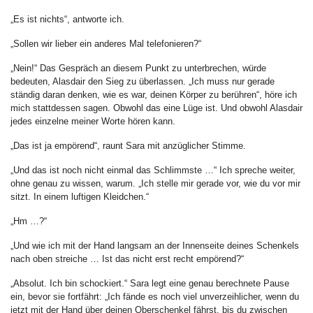
„Es ist nichts“, antworte ich.
„Sollen wir lieber ein anderes Mal telefonieren?“
„Nein!“ Das Gespräch an diesem Punkt zu unterbrechen, würde
bedeuten, Alasdair den Sieg zu überlassen. „Ich muss nur gerade
ständig daran denken, wie es war, deinen Körper zu berühren“, höre ich
mich stattdessen sagen. Obwohl das eine Lüge ist. Und obwohl Alasdair
jedes einzelne meiner Worte hören kann.
„Das ist ja empörend“, raunt Sara mit anzüglicher Stimme.
„Und das ist noch nicht einmal das Schlimmste …“ Ich spreche weiter,
ohne genau zu wissen, warum. „Ich stelle mir gerade vor, wie du vor mir
sitzt. In einem luftigen Kleidchen.“
„Hm …?“
„Und wie ich mit der Hand langsam an der Innenseite deines Schenkels
nach oben streiche … Ist das nicht erst recht empörend?“
„Absolut. Ich bin schockiert.“ Sara legt eine genau berechnete Pause
ein, bevor sie fortfährt: „Ich fände es noch viel unverzeihlicher, wenn du
jetzt mit der Hand über deinen Oberschenkel fährst, bis du zwischen