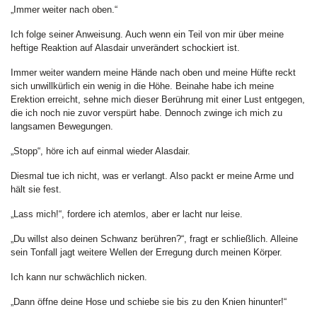
„Immer weiter nach oben.“
Ich folge seiner Anweisung. Auch wenn ein Teil von mir über meine
heftige Reaktion auf Alasdair unverändert schockiert ist.
Immer weiter wandern meine Hände nach oben und meine Hüfte reckt
sich unwillkürlich ein wenig in die Höhe. Beinahe habe ich meine
Erektion erreicht, sehne mich dieser Berührung mit einer Lust entgegen,
die ich noch nie zuvor verspürt habe. Dennoch zwinge ich mich zu
langsamen Bewegungen.
„Stopp“, höre ich auf einmal wieder Alasdair.
Diesmal tue ich nicht, was er verlangt. Also packt er meine Arme und
hält sie fest.
„Lass mich!“, fordere ich atemlos, aber er lacht nur leise.
„Du willst also deinen Schwanz berühren?“, fragt er schließlich. Alleine
sein Tonfall jagt weitere Wellen der Erregung durch meinen Körper.
Ich kann nur schwächlich nicken.
„Dann öffne deine Hose und schiebe sie bis zu den Knien hinunter!“