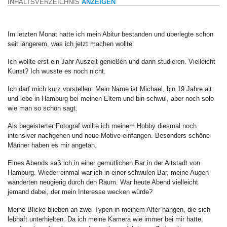
INHALTSVERZEICHNIS
ANZEIGEN
Im letzten Monat hatte ich mein Abitur bestanden und überlegte schon
seit längerem, was ich jetzt machen wollte.
Ich wollte erst ein Jahr Auszeit genießen und dann studieren. Vielleicht
Kunst? Ich wusste es noch nicht.
Ich darf mich kurz vorstellen: Mein Name ist Michael, bin 19 Jahre alt
und lebe in Hamburg bei meinen Eltern und bin schwul, aber noch solo
wie man so schön sagt.
Als begeisterter Fotograf wollte ich meinem Hobby diesmal noch
intensiver nachgehen und neue Motive einfangen. Besonders schöne
Männer haben es mir angetan.
Eines Abends saß ich in einer gemütlichen Bar in der Altstadt von
Hamburg. Wieder einmal war ich in einer schwulen Bar, meine Augen
wanderten neugierig durch den Raum. War heute Abend vielleicht
jemand dabei, der mein Interesse wecken würde?
Meine Blicke blieben an zwei Typen in meinem Alter hängen, die sich
lebhaft unterhielten. Da ich meine Kamera wie immer bei mir hatte,