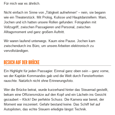
Für mich war es ähnlich.
Nicht einfach im Sinne von „Tätigkeit aufnehmen“ – nein, sie begann
wie ein Theaterstück. Mit Prolog, Kulisse und Hauptdarstellern. Mani,
Jochen und ich hatten unsere Rollen gefunden: Fotografen mit
Vollzugriff, zwischen Passagieren und Personal, zwischen
Alltagsmoment und ganz großem Auftritt.
Wir waren laufend unterwegs. Kaum eine Pause. Jochen kam
zwischendurch ins Büro, um unsere Arbeiten elektronisch zu
vervollständigen.
Ein Highlight für jeden Passagier. Einmal ganz oben sein – ganz vorne,
wo der Kapitän Kommandos gab und die Welt durch Fensterfronten
rauschte. Natürlich nicht ohne Erinnerungsfoto.
Wer die Brücke betrat, wurde kurzerhand hinter das Steuerrad gestellt,
bekam eine Offiziersmütze auf den Kopf und ein Lächeln ins Gesicht
gezaubert – Klick! Der perfekte Schuss. Die Kamera war bereit, der
Moment war inszeniert. Gefahr bestand keine. Das Schiff lief auf
Autopiloten, das echte Steuern erledigte längst Technik.