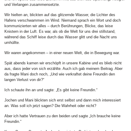
und Verlangen zusammensetzte.
Wir hielten an, blickten auf das glitzernde Wasser, die Lichter des
Hafens verschwammen im Wind. Niemand sprach ein Wort und doch
kommunizierten wir alles – durch Berührungen, Blicke, das leise
Knistern in der Luft. Es war, als ob die Welt für uns drei stillstand,
während das Schiff leise durch das Wasser glitt und die Nacht uns
umhüllte.
Wir waren angekommen – in einer neuen Welt, die in Bewegung war.
Spät abends kamen wir erschöpft in unsere Kabine und es blieb nicht
aus, dass jeder von sich erzählte. Auch ich gab meinem Beitrag. Aber
da fragte Mani doch noch, „Und wie verkraftet deine Freundin den
langen Verlust von dir?“
Ich schaute ihn an und sagte: „Es gibt keine Freundin.“
Jochen und Mani blickten sich erst selbst und dann mich interessiert
an. Was soll ich jetzt sagen? Die Wahrheit oder nicht?
Aber ich hatte Vertrauen zu den beiden und sagte „Ich brauche keine
Freundin.“