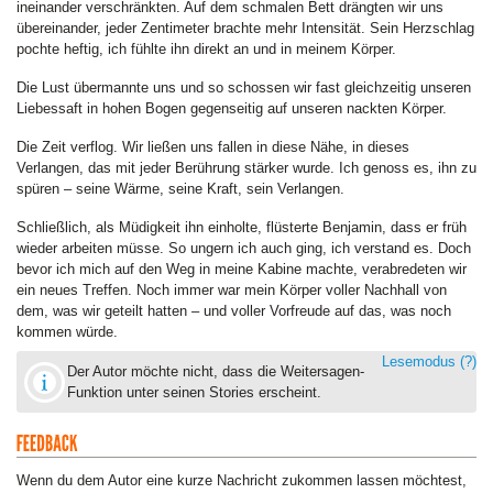
ineinander verschränkten. Auf dem schmalen Bett drängten wir uns
übereinander, jeder Zentimeter brachte mehr Intensität. Sein Herzschlag
pochte heftig, ich fühlte ihn direkt an und in meinem Körper.
Die Lust übermannte uns und so schossen wir fast gleichzeitig unseren
Liebessaft in hohen Bogen gegenseitig auf unseren nackten Körper.
Die Zeit verflog. Wir ließen uns fallen in diese Nähe, in dieses
Verlangen, das mit jeder Berührung stärker wurde. Ich genoss es, ihn zu
spüren – seine Wärme, seine Kraft, sein Verlangen.
Schließlich, als Müdigkeit ihn einholte, flüsterte Benjamin, dass er früh
wieder arbeiten müsse. So ungern ich auch ging, ich verstand es. Doch
bevor ich mich auf den Weg in meine Kabine machte, verabredeten wir
ein neues Treffen. Noch immer war mein Körper voller Nachhall von
dem, was wir geteilt hatten – und voller Vorfreude auf das, was noch
kommen würde.
Lesemodus
(?)
Der Autor möchte nicht, dass die Weitersagen-
Funktion unter seinen Stories erscheint.
Wenn du dem Autor eine kurze Nachricht zukommen lassen möchtest,