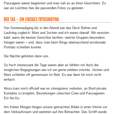
Passagiere waren begeistert und man sah es an ihren Gesichtern. Es
war ein Leichtes hier die passenden Fotos zu gerieren.
Von Sonnenaufgang bis in den Abend war das Deck Bühne und
Laufsteg zugleich. Mani und Jochen und ich waren überall. Wir wussten
bald, wann die besten Gesichter lachten, welche Gruppen besonders
fotogen waren – und, dass man beim Bingo überraschend emotionale
Porträts schießen konnte.
Die Nächte gehörten dann uns.
So hoch interessant die Tage waren aber es fehlten mir doch die
inniglichen Begegnungen wie ich sie gerne erleben möchte. Jochen und
Mani schliefen oft gemeinsam im Bett. Es war dann für mich nicht
einfach.
Hinzu kam noch offiziell war es strengstens verboten, an Bord private
Kontakte zu knüpfen. Beziehungen zwischen Crew und Passagieren.
Ein No-Go.
Am frühen Morgen hingen unsere gemachten Bilder in einer Vitrine vor
dem Verkaufsraum und warteten auf ihre Betrachter. Das Schiff wurde