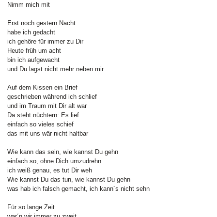
Nimm mich mit
Erst noch gestern Nacht
habe ich gedacht
ich gehöre für immer zu Dir
Heute früh um acht
bin ich aufgewacht
und Du lagst nicht mehr neben mir
Auf dem Kissen ein Brief
geschrieben während ich schlief
und im Traum mit Dir alt war
Da steht nüchtern: Es lief
einfach so vieles schief
das mit uns wär nicht haltbar
Wie kann das sein, wie kannst Du gehn
einfach so, ohne Dich umzudrehn
ich weiß genau, es tut Dir weh
Wie kannst Du das tun, wie kannst Du gehn
was hab ich falsch gemacht, ich kann´s nicht sehn
Für so lange Zeit
war´n wir immer zu zweit