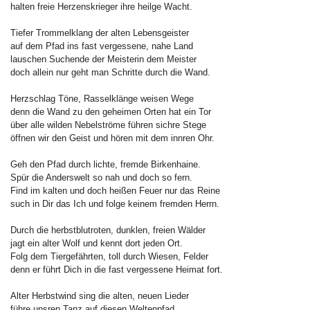
halten freie Herzenskrieger ihre heilge Wacht.
Tiefer Trommelklang der alten Lebensgeister
auf dem Pfad ins fast vergessene, nahe Land
lauschen Suchende der Meisterin dem Meister
doch allein nur geht man Schritte durch die Wand.
Herzschlag Töne, Rasselklänge weisen Wege
denn die Wand zu den geheimen Orten hat ein Tor
über alle wilden Nebelströme führen sichre Stege
öffnen wir den Geist und hören mit dem innren Ohr.
Geh den Pfad durch lichte, fremde Birkenhaine.
Spür die Anderswelt so nah und doch so fern.
Find im kalten und doch heißen Feuer nur das Reine
such in Dir das Ich und folge keinem fremden Herrn.
Durch die herbstblutroten, dunklen, freien Wälder
jagt ein alter Wolf und kennt dort jeden Ort.
Folg dem Tiergefährten, toll durch Wiesen, Felder
denn er führt Dich in die fast vergessene Heimat fort.
Alter Herbstwind sing die alten, neuen Lieder
führe unsren Tanz auf diesen Weltenpfad