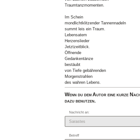
Traumtanzmomenten.
Im Schein
mondlichtklitzender Tannennadeln
summt leis ein Traum.
Lebensatem
Herzenslieder
Jetztzeitblick.
Öffnende
Gedankentänze
bestäubt
von Tiefe gebährenden
Morgenstrahlen
des wahren Lebens.
Wenn du dem Autor eine kurze Nach
dazu benutzen.
Nachricht an:
Betreff