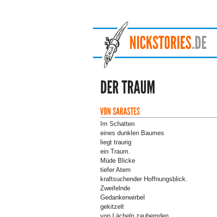
Im Schatten
eines dunklen Baumes
liegt traurig
ein Traum.
Müde Blicke
tiefer Atem
kraftsuchender Hoffnungsblick.
Zweifelnde
Gedankenwirbel
gekitzelt
von Lächeln zaubernden