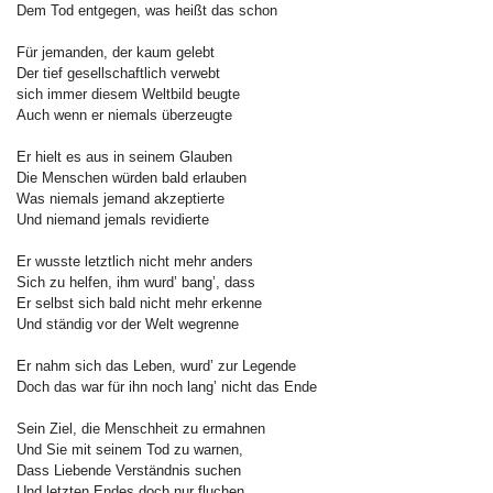
Dem Tod entgegen, was heißt das schon
Für jemanden, der kaum gelebt
Der tief gesellschaftlich verwebt
sich immer diesem Weltbild beugte
Auch wenn er niemals überzeugte
Er hielt es aus in seinem Glauben
Die Menschen würden bald erlauben
Was niemals jemand akzeptierte
Und niemand jemals revidierte
Er wusste letztlich nicht mehr anders
Sich zu helfen, ihm wurd’ bang’, dass
Er selbst sich bald nicht mehr erkenne
Und ständig vor der Welt wegrenne
Er nahm sich das Leben, wurd’ zur Legende
Doch das war für ihn noch lang’ nicht das Ende
Sein Ziel, die Menschheit zu ermahnen
Und Sie mit seinem Tod zu warnen,
Dass Liebende Verständnis suchen
Und letzten Endes doch nur fluchen